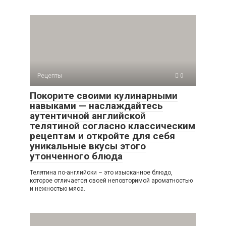
Рецепты
0
Покорите своими кулинарными
навыками — наслаждайтесь
аутентичной английской
телятиной согласно классическим
рецептам и откройте для себя
уникальные вкусы этого
утонченного блюда
Телятина по-английски – это изысканное блюдо,
которое отличается своей неповторимой ароматностью
и нежностью мяса.