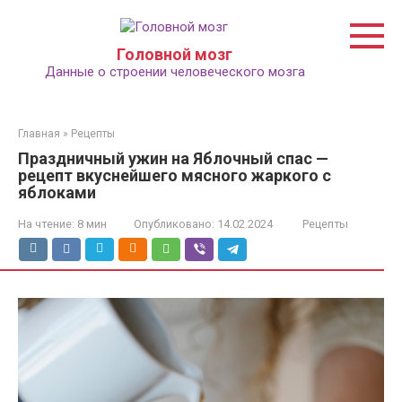
Перейти
к
контенту
Головной мозг
Данные о строении человеческого мозга
Главная
»
Рецепты
Праздничный ужин на Яблочный спас —
рецепт вкуснейшего мясного жаркого с
яблоками
На чтение:
8 мин
Опубликовано:
14.02.2024
Рецепты