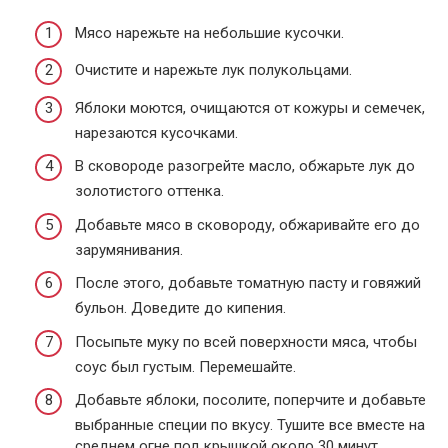
Мясо нарежьте на небольшие кусочки.
Очистите и нарежьте лук полукольцами.
Яблоки моются, очищаются от кожуры и семечек,
нарезаются кусочками.
В сковороде разогрейте масло, обжарьте лук до
золотистого оттенка.
Добавьте мясо в сковороду, обжаривайте его до
зарумянивания.
После этого, добавьте томатную пасту и говяжий
бульон. Доведите до кипения.
Посыпьте муку по всей поверхности мяса, чтобы
соус был густым. Перемешайте.
Добавьте яблоки, посолите, поперчите и добавьте
выбранные специи по вкусу. Тушите все вместе на
среднем огне под крышкой около 30 минут.