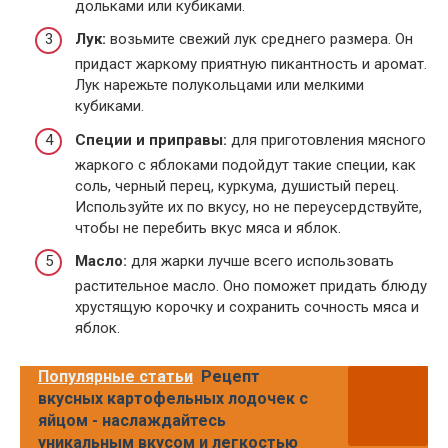
дольками или кубиками.
Лук:
возьмите свежий лук среднего размера. Он
придаст жаркому приятную пикантность и аромат.
Лук нарежьте полукольцами или мелкими
кубиками.
Специи и приправы:
для приготовления мясного
жаркого с яблоками подойдут такие специи, как
соль, черный перец, куркума, душистый перец.
Используйте их по вкусу, но не переусердствуйте,
чтобы не перебить вкус мяса и яблок.
Масло:
для жарки лучше всего использовать
растительное масло. Оно поможет придать блюду
хрустящую корочку и сохранить сочность мяса и
яблок.
Популярные статьи
Рецепт
вкусных картофельных лодочек с
яйцом - наслаждайтесь
уникальным вкусом и легкостью