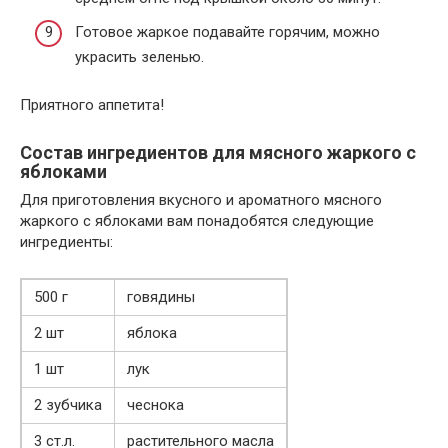
Готовое жаркое подавайте горячим, можно
украсить зеленью.
Приятного аппетита!
Состав ингредиентов для мясного жаркого с
яблоками
Для приготовления вкусного и ароматного мясного
жаркого с яблоками вам понадобятся следующие
ингредиенты:
500 г
говядины
2 шт
яблока
1 шт
лук
2 зубчика
чеснока
3 ст.л.
растительного масла