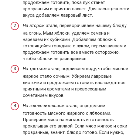
продолжаем готовить, пока лук станет
прозрачным и приятно пахнет. Для насыщенности
вкуса добавляем лавровый лист.
На втором этапе
, переворачиваем нашему блюду
на огонь. Мым яблоки, удаляем семена и
нарезаем их кубиками. Добавляем яблоки к
готовящейся говядине с луком, перемешиваем и
продолжаем готовить все вместе осторожно,
чтобы яблоки не разварились.
На третьем этапе
, подливаем воду, чтобы мясное
жаркое стало сочным. Убираем лавровые
листочки и продолжаем готовить наслаждаться
приятными ароматами и превосходным
сочетанием вкусов.
На заключительном этапе
, определяем
готовность мясного жаркого с яблоками.
Проверяем мясо на мягкость и готовность
прокалывая его вилкой. Если мясо мягкое и соки
прозрачные, значит, блюдо готово. Если нужно,