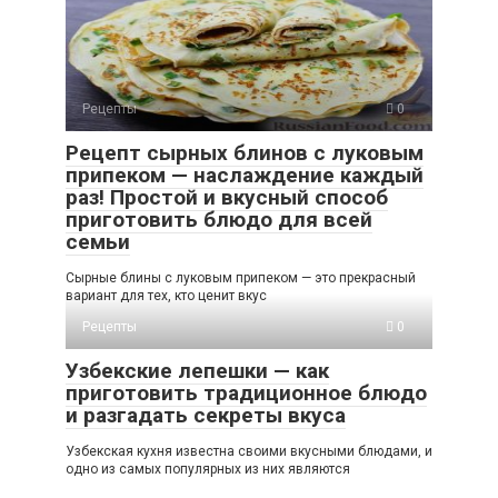
Рецепты
0
Рецепт сырных блинов с луковым
припеком — наслаждение каждый
раз! Простой и вкусный способ
приготовить блюдо для всей
семьи
Сырные блины с луковым припеком — это прекрасный
вариант для тех, кто ценит вкус
Рецепты
0
Узбекские лепешки — как
приготовить традиционное блюдо
и разгадать секреты вкуса
Узбекская кухня известна своими вкусными блюдами, и
одно из самых популярных из них являются