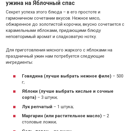
ужина на Яблочный спас
Секрет успеха этого блюда – в его простоте и
гармоничном сочетании вкусов. Нежное мясо,
обжаренное до золотистой корочки, вкусно сочетается с
карамельными яблоками, придающими блюду
неповторимый аромат и сладковатую нотку.
Для приготовления мясного жаркого с яблоками на
праздничный ужин нам потребуется следующие
ингредиенты:
Говядина (лучше выбрать нежное филе)
– 500
г;
Яблоки (лучше выбрать кислые и сочные
сорта)
– 3 штуки;
Лук репчатый
– 1 штука;
Маргарин (или растительное масло)
– 2
столовые ложки;