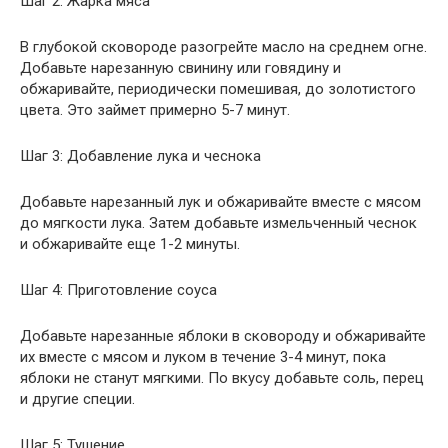
Шаг 2: Жарка мяса
В глубокой сковороде разогрейте масло на среднем огне.
Добавьте нарезанную свинину или говядину и
обжаривайте, периодически помешивая, до золотистого
цвета. Это займет примерно 5-7 минут.
Шаг 3: Добавление лука и чеснока
Добавьте нарезанный лук и обжаривайте вместе с мясом
до мягкости лука. Затем добавьте измельченный чеснок
и обжаривайте еще 1-2 минуты.
Шаг 4: Приготовление соуса
Добавьте нарезанные яблоки в сковороду и обжаривайте
их вместе с мясом и луком в течение 3-4 минут, пока
яблоки не станут мягкими. По вкусу добавьте соль, перец
и другие специи.
Шаг 5: Тушение