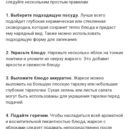
следуйте нескольким простым правилам:
1. Выберите подходящую посуду.
Лучше всего
подойдет глубокая керамическая или стеклянная
сковородка, которая сохранит тепло блюда и придаст
ему нарядный вид. Также можно использовать
подходящую форму для запекания.
2. Украсьте блюдо.
Нарежьте несколько яблок на тонкие
ломтики и уложите их сверху жаркого. Это добавит
яркости и свежести блюду.
3. Выложите блюдо аккуратно.
Жаркое можно
выложить на большую плоскую тарелку или небольшие
глубокие тарелочки. Сухая зелень или листья салата
могут быть использованы для украшения тарелки перед
подачей.
4. Подайте горячим.
Чтобы насладиться всей ароматной
и восхитительной пикантностью блюда, жаркое с
яблоками следует подавать непосредственно после