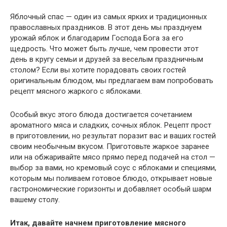
Яблочный спас — один из самых ярких и традиционных
православных праздников. В этот день мы празднуем
урожай яблок и благодарим Господа Бога за его
щедрость. Что может быть лучше, чем провести этот
день в кругу семьи и друзей за веселым праздничным
столом? Если вы хотите порадовать своих гостей
оригинальным блюдом, мы предлагаем вам попробовать
рецепт мясного жаркого с яблоками.
Особый вкус этого блюда достигается сочетанием
ароматного мяса и сладких, сочных яблок. Рецепт прост
в приготовлении, но результат поразит вас и ваших гостей
своим необычным вкусом. Приготовьте жаркое заранее
или на обжаривайте мясо прямо перед подачей на стол —
выбор за вами, но кремовый соус с яблоками и специями,
которым мы поливаем готовое блюдо, открывает новые
гастрономические горизонты и добавляет особый шарм
вашему столу.
Итак, давайте начнем приготовление мясного