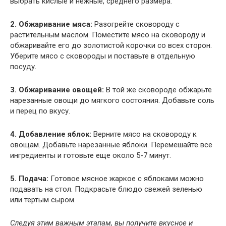
выбрать кислые и нежные, среднего размера.
2. Обжаривание мяса:
Разогрейте сковороду с
растительным маслом. Поместите мясо на сковороду и
обжаривайте его до золотистой корочки со всех сторон.
Уберите мясо с сковороды и поставьте в отдельную
посуду.
3. Обжаривание овощей:
В той же сковороде обжарьте
нарезанные овощи до мягкого состояния. Добавьте соль
и перец по вкусу.
4. Добавление яблок:
Верните мясо на сковороду к
овощам. Добавьте нарезанные яблоки. Перемешайте все
ингредиенты и готовьте еще около 5-7 минут.
5. Подача:
Готовое мясное жаркое с яблоками можно
подавать на стол. Подкрасьте блюдо свежей зеленью
или тертым сыром.
Следуя этим важным этапам, вы получите вкусное и