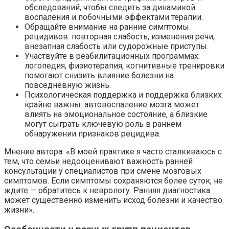
обследований, чтобы следить за динамикой
воспаления и побочными эффектами терапии.
Обращайте внимание на ранние симптомы
рецидивов: повторная слабость, изменения речи,
внезапная слабость или судорожные приступы.
Участвуйте в реабилитационных программах:
логопедия, физиотерапия, когнитивные тренировки
помогают снизить влияние болезни на
повседневную жизнь.
Психологическая поддержка и поддержка близких
крайне важны: автовоспаление мозга может
влиять на эмоциональное состояние, а близкие
могут сыграть ключевую роль в раннем
обнаружении признаков рецидива.
Мнение автора: «В моей практике я часто сталкиваюсь с
тем, что семьи недооценивают важность ранней
консультации у специалистов при смене мозговых
симптомов. Если симптомы сохраняются более суток, не
ждите — обратитесь к неврологу. Ранняя диагностика
может существенно изменить исход болезни и качество
жизни».