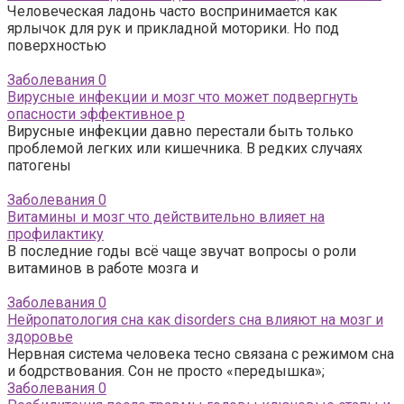
Человеческая ладонь часто воспринимается как
ярлычок для рук и прикладной моторики. Но под
поверхностью
Заболевания
0
Вирусные инфекции и мозг что может подвергнуть
опасности эффективное р
Вирусные инфекции давно перестали быть только
проблемой легких или кишечника. В редких случаях
патогены
Заболевания
0
Витамины и мозг что действительно влияет на
профилактику
В последние годы всё чаще звучат вопросы о роли
витаминов в работе мозга и
Заболевания
0
Нейропатология сна как disorders сна влияют на мозг и
здоровье
Нервная система человека тесно связана с режимом сна
и бодрствования. Сон не просто «передышка»;
Заболевания
0