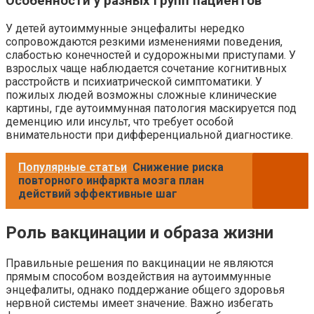
Особенности у разных групп пациентов
У детей аутоиммунные энцефалиты нередко
сопровождаются резкими изменениями поведения,
слабостью конечностей и судорожными приступами. У
взрослых чаще наблюдается сочетание когнитивных
расстройств и психиатрической симптоматики. У
пожилых людей возможны сложные клинические
картины, где аутоиммунная патология маскируется под
деменцию или инсульт, что требует особой
внимательности при дифференциальной диагностике.
Популярные статьи
Снижение риска
повторного инфаркта мозга план
действий эффективные шаг
Роль вакцинации и образа жизни
Правильные решения по вакцинации не являются
прямым способом воздействия на аутоиммунные
энцефалиты, однако поддержание общего здоровья
нервной системы имеет значение. Важно избегать