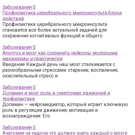
Заболевания
0
Профилактика церебрального микроинсульта блоки
действий
Профилактика церебрального микроинсульта
становится все более актуальной задачей для
сохранения когнитивных функций и общего
Заболевания
0
Апоптоз и мозг как сохранить нейроны молодыми:
механизмы и практически
Введение Каждый день наш мозг сталкивается с
разнообразными стрессами: старение, воспаление,
окислительный стресс и
Заболевания
0
Допамин и мозг роль в симптомах движений и
профилактике
Допамин — нейромедиатор, который играет ключевую
роль в регуляции движения, мотивации и
вознаграждения. Его
Заболевания
0
Анатомия на ладони что должен знать каждый о мозге