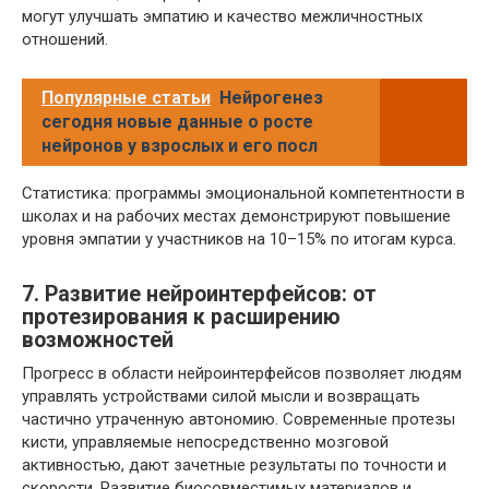
могут улучшать эмпатию и качество межличностных
отношений.
Популярные статьи
Нейрогенез
сегодня новые данные о росте
нейронов у взрослых и его посл
Статистика: программы эмоциональной компетентности в
школах и на рабочих местах демонстрируют повышение
уровня эмпатии у участников на 10–15% по итогам курса.
7. Развитие нейроинтерфейсов: от
протезирования к расширению
возможностей
Прогресс в области нейроинтерфейсов позволяет людям
управлять устройствами силой мысли и возвращать
частично утраченную автономию. Современные протезы
кисти, управляемые непосредственно мозговой
активностью, дают зачетные результаты по точности и
скорости. Развитие биосовместимых материалов и