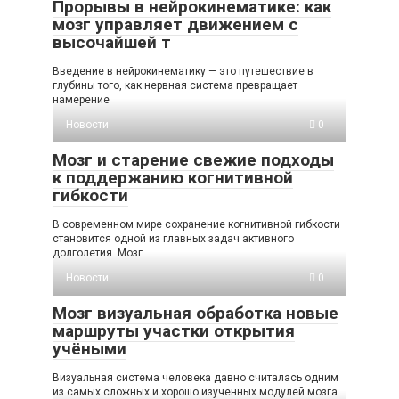
Прорывы в нейрокинематике: как
мозг управляет движением с
высочайшей т
Введение в нейрокинематику — это путешествие в
глубины того, как нервная система превращает
намерение
Новости
0
Мозг и старение свежие подходы
к поддержанию когнитивной
гибкости
В современном мире сохранение когнитивной гибкости
становится одной из главных задач активного
долголетия. Мозг
Новости
0
Мозг визуальная обработка новые
маршруты участки открытия
учёными
Визуальная система человека давно считалась одним
из самых сложных и хорошо изученных модулей мозга.