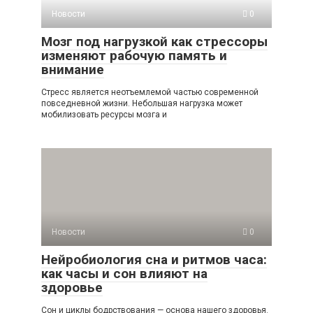
Новости
0
Мозг под нагрузкой как стрессоры
изменяют рабочую память и
внимание
Стресс является неотъемлемой частью современной
повседневной жизни. Небольшая нагрузка может
мобилизовать ресурсы мозга и
Новости
0
Нейробиология сна и ритмов часа:
как часы и сон влияют на
здоровье
Сон и циклы бодрствования — основа нашего здоровья.