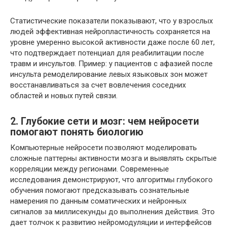
Статистические показатели показывают, что у взрослых
людей эффективная нейропластичность сохраняется на
уровне умеренно высокой активности даже после 60 лет,
что подтверждает потенциал для реабилитации после
травм и инсультов. Пример: у пациентов с афазией после
инсульта ремоделирование левых языковых зон может
восстанавливаться за счет вовлечения соседних
областей и новых путей связи.
2. Глубокие сети и мозг: чем нейросети
помогают понять биологию
Компьютерные нейросети позволяют моделировать
сложные паттерны активности мозга и выявлять скрытые
корреляции между регионами. Современные
исследования демонстрируют, что алгоритмы глубокого
обучения помогают предсказывать сознательные
намерения по данным соматических и нейронных
сигналов за миллисекунды до выполнения действия. Это
дает толчок к развитию нейромодуляции и интерфейсов