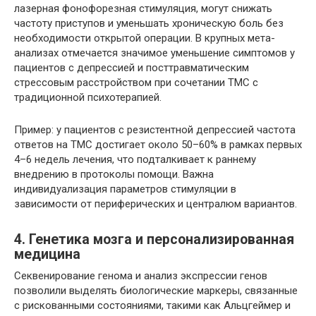
лазерная фонофорезная стимуляция, могут снижать
частоту приступов и уменьшать хроническую боль без
необходимости открытой операции. В крупных мета-
анализах отмечается значимое уменьшение симптомов у
пациентов с депрессией и посттравматическим
стрессовым расстройством при сочетании ТМС с
традиционной психотерапией.
Пример: у пациентов с резистентной депрессией частота
ответов на ТМС достигает около 50–60% в рамках первых
4–6 недель лечения, что подталкивает к раннему
внедрению в протоколы помощи. Важна
индивидуализация параметров стимуляции в
зависимости от периферических и централюм вариантов.
4. Генетика мозга и персонализированная
медицина
Секвенирование генома и анализ экспрессии генов
позволили выделять биологические маркеры, связанные
с рискованными состояниями, такими как Альцгеймер и