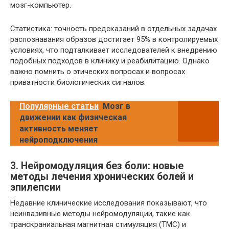
мозг-компьютер.
Статистика: точность предсказаний в отдельных задачах
распознавания образов достигает 95% в контролируемых
условиях, что подталкивает исследователей к внедрению
подобных подходов в клинику и реабилитацию. Однако
важно помнить о этических вопросах и вопросах
приватности биологических сигналов.
Популярные статьи
Мозг в
движении как физическая
активность меняет
нейроподключения
3. Нейромодуляция без боли: новые
методы лечения хронических болей и
эпилепсии
Недавние клинические исследования показывают, что
неинвазивные методы нейромодуляции, такие как
транскраниальная магнитная стимуляция (ТМС) и