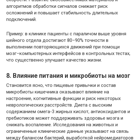
алгоритмов обработки сигналов снижает риск
осложнений и повышает стабильность длительных
подключений.
Пример: в клинике пациенты с параличом выше уровня
шейного отдела достигают 80–90% точности в
выполнении повторяющихся движений при помощи
мозг–компьютерных интерфейсов в контрольных тестах,
что существенно улучшает качество жизни.
8. Влияние питания и микробиоты на мозг
Становится ясно, что пищевые привычки и состав
микробиоты кишечника оказывают влияние на
настроение, когнитивные функции и риск некоторых
неврологических расстройств. Диета с высоким
содержанием омега-3 жирных кислот, антиоксидантов и
пребиотиков может поддерживать здоровье мозга и
снижать воспаление. Исследования на животных и
ограниченные клинические данные указывают на связь
между балансом бактерий, выработкой нейромедиаторов