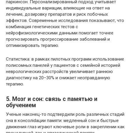
паркинсон. Персонализированный подход учитывает
индивидуальные вариации, влияющие на ответ на
лечение, дозировку препаратов и риск побочных
эффектов. Современные исследования показывают, что
комбинация генетических тестов с
нейрофизиологическими данными помогает точнее
прогнозировать прогрессирование заболеваний и
оптимизировать терапию.
Статистика: в рамках пилотных программ использование
полисомных панелей у пациентов с семейной историей
неврологических расстройств увеличивает раннюю
диагностику на 20–30% и снижает неоправданную
терапию.
5. Мозг и сон: связь с памятью и
обучением
Ученые наконец-то подтвердили роль различных стадий
сна в консолidaции памяти: медленный сон и быстрые
движения глаз играют ключевые роли в закреплении как
процедурной, так и эпизодической памяти.