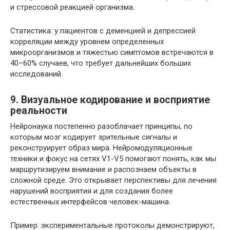
и стрессовой реакцией организма.
Статистика: у пациентов с деменцией и депрессией
корреляции между уровнем определенных
микроорганизмов и тяжестью симптомов встречаются в
40–60% случаев, что требует дальнейших больших
исследований.
9. Визуальное кодирование и восприятие
реальности
Нейронаука постепенно разоблачает принципы, по
которым мозг кодирует зрительные сигналы и
реконструирует образ мира. Нейромодуляционные
техники и фокус на сетях V1-V5 помогают понять, как мы
маршрутизируем внимание и распознаем объекты в
сложной среде. Это открывает перспективы для лечения
нарушений восприятия и для создания более
естественных интерфейсов человек-машина.
Пример: экспериментальные протоколы демонстрируют,