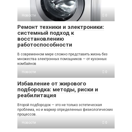
Новости
0
Ремонт техники и электроники:
системный подход к
восстановлению
работоспособности
В современном мире сложно представить жизнь без
множества электронных помощников — от кухонных
комбайнов
Новости
0
Избавление от жирового
подбородка: методы, риски и
реабилитация
Второй подбородок — это не только эстетическая
проблема, но и маркер определенных физиологических
процессов.
Новости
0