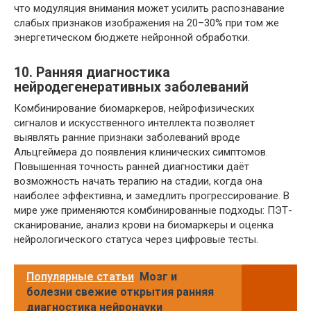
что модуляция внимания может усилить распознавание
слабых признаков изображения на 20–30% при том же
энергетическом бюджете нейронной обработки.
10. Ранняя диагностика
нейродегенеративных заболеваний
Комбинирование биомаркеров, нейрофизических
сигналов и искусственного интеллекта позволяет
выявлять ранние признаки заболеваний вроде
Альцгеймера до появления клинических симптомов.
Повышенная точность ранней диагностики даёт
возможность начать терапию на стадии, когда она
наиболее эффективна, и замедлить прогрессирование. В
мире уже применяются комбинированные подходы: ПЭТ-
сканирование, анализ крови на биомаркеры и оценка
нейрологического статуса через цифровые тесты.
Популярные статьи
Мозг и
болезни свежие открытия ранняя
диагностика нейронауки