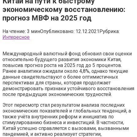
Китай на пути к быстрому
экономическому восстановлению:
прогноз МВФ на 2025 год
На чтение:
3 мин
Опубликовано:
12.12.2021
Рубрика:
Интересное
Международный валютный фонд обновил свои оценки
относительно будущего развития экономики Китая,
повысив прогноз роста на 2025 год до 5 процентов.
Ранее аналитики ожидали около 4,8%, однако текущие
данные свидетельствуют о более оптимистичных
перспективах для страны, которая продолжает
демонстрировать признаки устойчивого восстановления
после предыдущих экономических трудностей.
Этот пересмотр стал результатом анализа последних
экономических показателей и глобальных тенденций, а
также учёта внутренних реформ и инициатив по
стимулированию бизнеса и инвестиций. В частности,
Китай успешно справляется с вызовами, вызванными
пандемией, и активно реализует стратегии,