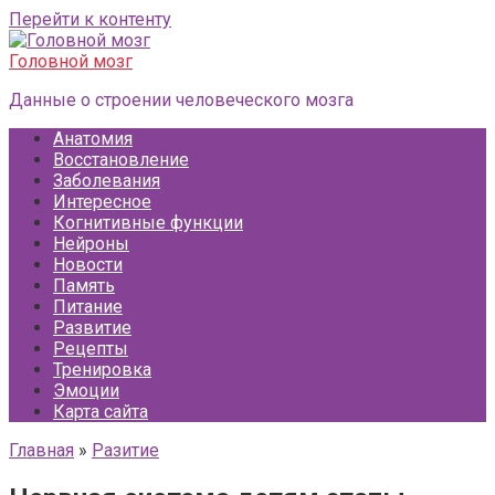
Перейти к контенту
Головной мозг
Данные о строении человеческого мозга
Анатомия
Восстановление
Заболевания
Интересное
Когнитивные функции
Нейроны
Новости
Память
Питание
Развитие
Рецепты
Тренировка
Эмоции
Карта сайта
Главная
»
Разитие