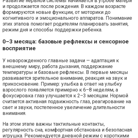
Развитие нервной системы начинается в утробе матери
и продолжается после рождения. В каждом возрасте
формируются новые функции, от моторики до
когнитивного и эмоционального аппаратов. Понимание
этих этапов помогает родителям планировать занятия,
режим дня и способы поддержки ребенка.
0–3 месяца: базовые рефлексы и сенсорное
восприятие
У новорожденного главные задачи — адаптация к
внешнему миру, работа дыхания, поддержание
температуры и базовые рефлексы. В первые месяцы
развивается зрительное внимание, реакция на звук и
прикосновение. Пример: улыбка в ответ на улыбку
взрослого появляется примерно к 6–8 неделям, а
фокусировка глаз улучшается к 2–3 месяцам. Нормой
считается активная подвижность глаз, реагирование на
свет и звуки, постепенное увеличение длительности
внимания.
На этом этапе важны тактильные контакты,
регулярность сна, комфортная обстановка и безопасная
игрушка. Рекомендуется дневной режим с короткими