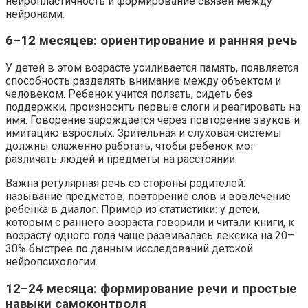
нейропластичность и формирование связей между
нейронами.
6–12 месяцев: ориентирование и ранняя речь
У детей в этом возрасте усиливается память, появляется
способность разделять внимание между объектом и
человеком. Ребенок учится ползать, сидеть без
поддержки, произносить первые слоги и реагировать на
имя. Говорение зарождается через повторение звуков и
имитацию взрослых. Зрительная и слуховая системы
должны слаженно работать, чтобы ребенок мог
различать людей и предметы на расстоянии.
Важна регулярная речь со стороны родителей:
называние предметов, повторение слов и вовлечение
ребенка в диалог. Пример из статистики: у детей,
которым с раннего возраста говорили и читали книги, к
возрасту одного года чаще развивалась лексика на 20–
30% быстрее по данным исследований детской
нейропсихологии.
12–24 месяца: формирование речи и простые
навыки самоконтроля