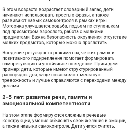
В этом возрасте возрастает словарный запас, дети
начинают использовать простые фразы, а также
развивают навык самоконтроля в рамках игры.
Моторика улучшается: ходьба, подъем по ступенькам
под присмотром взрослого, работа с мелкими
предметами. Важна безопасность окружения: отсутствие
мелких предметов, которые можно проглотить.
Введение регулярного режима сна, четких рамок и
позитивного подкрепления помогает формировать
саморегуляцию и устойчивое поведение. Приведем
пример: дети, которые имеют структурированный
распорядок дня, чаще показывают меньшую
тревожность и лучше справляются с переходами между
делами.
2–5 лет: развитие речи, памяти и
эмоциональной компетентности
На этом этапе формируются сложные речевые
конструкции, умение объяснять свои желания и эмоции,
а также навыки самоконтроля. Дети учатся считать,