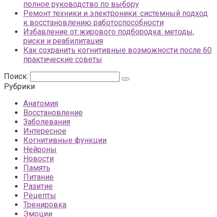
полное руководство по выбору
Ремонт техники и электроники: системный подход
к восстановлению работоспособности
Избавление от жирового подбородка: методы,
риски и реабилитация
Как сохранить когнитивные возможности после 60
практические советы
Поиск:
Рубрики
Анатомия
Восстановление
Заболевания
Интересное
Когнитивные функции
Нейроны
Новости
Память
Питание
Разитие
Рецепты
Тренировка
Эмоции