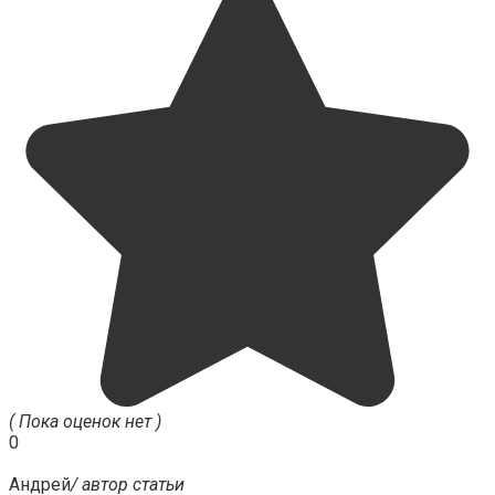
( Пока оценок нет )
0
Андрей
/ автор статьи