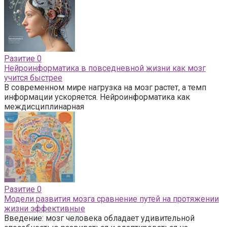
Разитие
0
Нейроинформатика в повседневной жизни как мозг
учится быстрее
В современном мире нагрузка на мозг растет, а темп
информации ускоряется. Нейроинформатика как
междисциплинарная
Разитие
0
Модели развития мозга сравнение путей на протяжении
жизни эффективные
Введение: мозг человека обладает удивительной