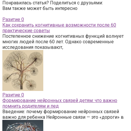
Понравилась статья? Поделиться с друзьями:
Вам также может быть интересно
Разитие
0
Как сохранить когнитивные возможности после 60
практические советы
Постепенное снижение когнитивных функций волнует
многих людей после 60 лет. Однако современные
исследования показывают,
Разитие
0
Формирование нейронных связей детям: что важно
помнить родителям и пед
Введение: почему формирование нейронных связей
важно для ребенка Нейронные связи — это «дороги» в