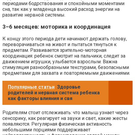
периодами бодрствования и спокойными моментами
сна, так как у младенца высокий расход энергии на
развитие нервной системы.
3–6 месяцев: моторика и координация
К концу этого периода дети начинают держать голову,
переворачиваться на живот и пытаться тянуться к
предметам. Развивается зрительно-моторная
координация: ребенок смотрит на пальчики, следит за
движением игрушки, улыбается взрослым. Важна
стимуляция разнообразными текстурами, безопасными
предметами для захвата и повторяемыми движениями.
Популярные статьи
Здоровье
родителей и нервная система ребенка
как факторы влияния и свя
Родителям стоит отслеживать: что малыш узнает через
сенсорику, как реагирует на звуки и свет, какие жесты
появляются. Регулярная физическая активность
небольшими порциями поддерживает