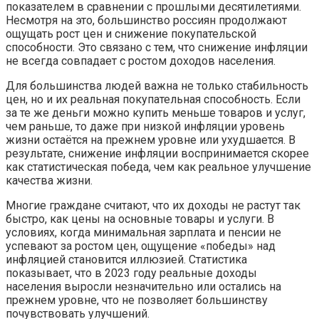
показателем в сравнении с прошлыми десятилетиями.
Несмотря на это, большинство россиян продолжают
ощущать рост цен и снижение покупательской
способности. Это связано с тем, что снижение инфляции
не всегда совпадает с ростом доходов населения.
Для большинства людей важна не только стабильность
цен, но и их реальная покупательная способность. Если
за те же деньги можно купить меньше товаров и услуг,
чем раньше, то даже при низкой инфляции уровень
жизни остаётся на прежнем уровне или ухудшается. В
результате, снижение инфляции воспринимается скорее
как статистическая победа, чем как реальное улучшение
качества жизни.
Многие граждане считают, что их доходы не растут так
быстро, как цены на основные товары и услуги. В
условиях, когда минимальная зарплата и пенсии не
успевают за ростом цен, ощущение «победы» над
инфляцией становится иллюзией. Статистика
показывает, что в 2023 году реальные доходы
населения выросли незначительно или остались на
прежнем уровне, что не позволяет большинству
почувствовать улучшений.