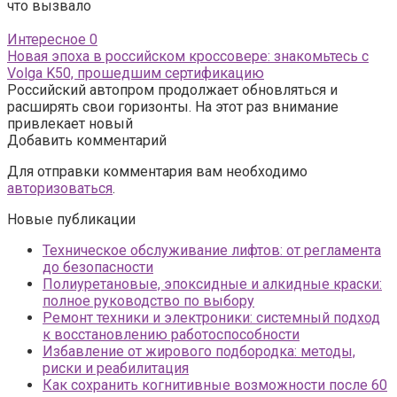
что вызвало
Интересное
0
Новая эпоха в российском кроссовере: знакомьтесь с
Volga K50, прошедшим сертификацию
Российский автопром продолжает обновляться и
расширять свои горизонты. На этот раз внимание
привлекает новый
Добавить комментарий
Для отправки комментария вам необходимо
авторизоваться
.
Новые публикации
Техническое обслуживание лифтов: от регламента
до безопасности
Полиуретановые, эпоксидные и алкидные краски:
полное руководство по выбору
Ремонт техники и электроники: системный подход
к восстановлению работоспособности
Избавление от жирового подбородка: методы,
риски и реабилитация
Как сохранить когнитивные возможности после 60