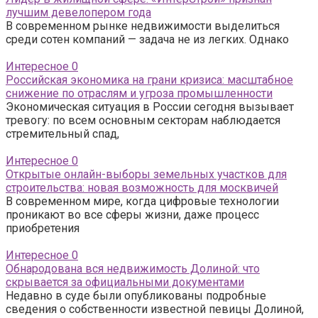
лучшим девелопером года
В современном рынке недвижимости выделиться
среди сотен компаний — задача не из легких. Однако
Интересное
0
Российская экономика на грани кризиса: масштабное
снижение по отраслям и угроза промышленности
Экономическая ситуация в России сегодня вызывает
тревогу: по всем основным секторам наблюдается
стремительный спад,
Интересное
0
Открытые онлайн-выборы земельных участков для
строительства: новая возможность для москвичей
В современном мире, когда цифровые технологии
проникают во все сферы жизни, даже процесс
приобретения
Интересное
0
Обнародована вся недвижимость Долиной: что
скрывается за официальными документами
Недавно в суде были опубликованы подробные
сведения о собственности известной певицы Долиной,