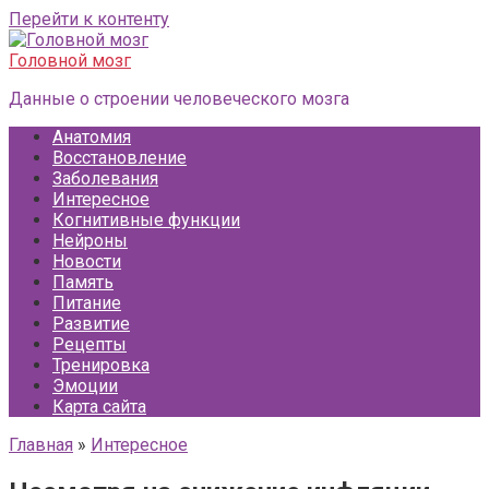
Перейти к контенту
Головной мозг
Данные о строении человеческого мозга
Анатомия
Восстановление
Заболевания
Интересное
Когнитивные функции
Нейроны
Новости
Память
Питание
Развитие
Рецепты
Тренировка
Эмоции
Карта сайта
Главная
»
Интересное