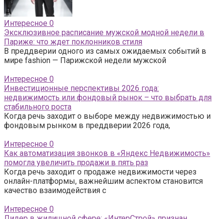
Интересное
0
Эксклюзивное расписание мужской модной недели в
Париже: что ждет поклонников стиля
В преддверии одного из самых ожидаемых событий в
мире fashion — Парижской недели мужской
Интересное
0
Инвестиционные перспективы 2026 года:
недвижимость или фондовый рынок – что выбрать для
стабильного роста
Когда речь заходит о выборе между недвижимостью и
фондовым рынком в преддверии 2026 года,
Интересное
0
Как автоматизация звонков в «Яндекс Недвижимость»
помогла увеличить продажи в пять раз
Когда речь заходит о продаже недвижимости через
онлайн-платформы, важнейшим аспектом становится
качество взаимодействия с
Интересное
0
Лидер в жилищной сфере: «ИнтерСтрой» признан