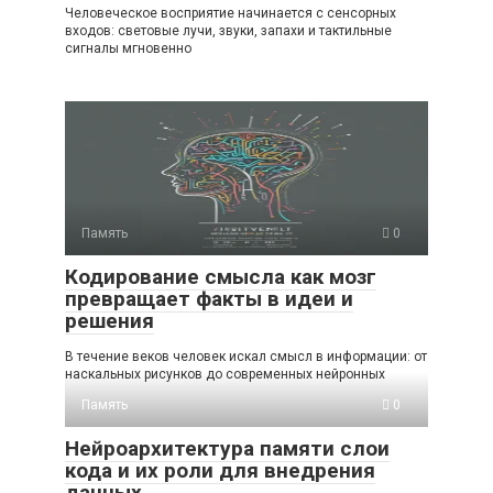
Человеческое восприятие начинается с сенсорных
входов: световые лучи, звуки, запахи и тактильные
сигналы мгновенно
Память
0
Кодирование смысла как мозг
превращает факты в идеи и
решения
В течение веков человек искал смысл в информации: от
наскальных рисунков до современных нейронных
Память
0
Нейроархитектура памяти слои
кода и их роли для внедрения
данных