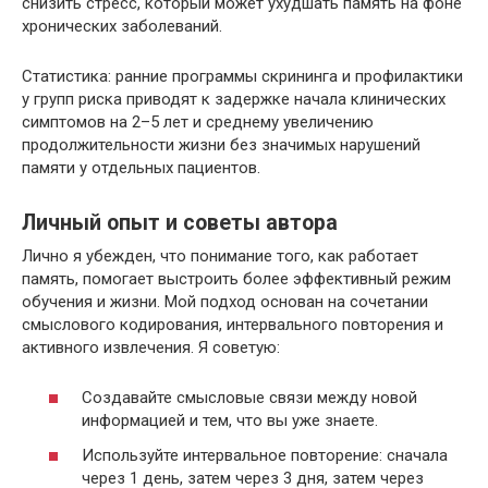
снизить стресс, который может ухудшать память на фоне
хронических заболеваний.
Статистика: ранние программы скрининга и профилактики
у групп риска приводят к задержке начала клинических
симптомов на 2–5 лет и среднему увеличению
продолжительности жизни без значимых нарушений
памяти у отдельных пациентов.
Личный опыт и советы автора
Лично я убежден, что понимание того, как работает
память, помогает выстроить более эффективный режим
обучения и жизни. Мой подход основан на сочетании
смыслового кодирования, интервального повторения и
активного извлечения. Я советую:
Создавайте смысловые связи между новой
информацией и тем, что вы уже знаете.
Используйте интервальное повторение: сначала
через 1 день, затем через 3 дня, затем через