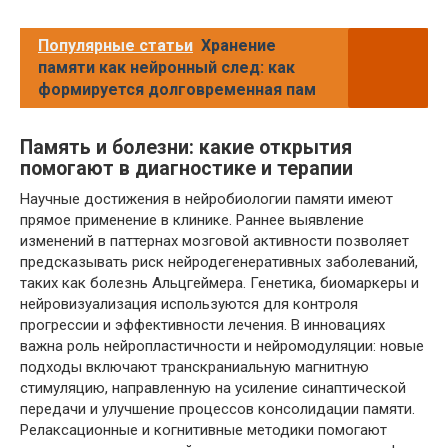
Популярные статьи
Хранение
памяти как нейронный след: как
формируется долговременная пам
Память и болезни: какие открытия
помогают в диагностике и терапии
Научные достижения в нейробиологии памяти имеют
прямое применение в клинике. Раннее выявление
изменений в паттернах мозговой активности позволяет
предсказывать риск нейродегенеративных заболеваний,
таких как болезнь Альцгеймера. Генетика, биомаркеры и
нейровизуализация используются для контроля
прогрессии и эффективности лечения. В инновациях
важна роль нейропластичности и нейромодуляции: новые
подходы включают транскраниальную магнитную
стимуляцию, направленную на усиление синаптической
передачи и улучшение процессов консолидации памяти.
Релаксационные и когнитивные методики помогают