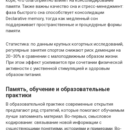
коре, что благоприятно влияет на консолидирование
памяти. Также важны качество сна и стресс-менеджмент:
фаза быстрого сна способствует консолидации
Declarative memory, тогда как медленный сон
поддерживает пространственные и процедурные формы
памяти.
Статистика: по данным крупных когортных исследований,
регулярные занятия спортом снижают риск деменции на
20–30% в сравнении с малоподвижным образом жизни.
При этом эффект усиливается при сочетании физической
активности с умственной стимуляцией и здоровым
образом питания.
Память, обучение и образовательные
практики
В образовательной практике современные открытия
предлагают ряд стратегий, которые помогают обучаемым
лучше запоминать материал. Во-первых, смысловое
кодирование: связывание новой информации с
существующими понятиями, историями и примерами. Во-