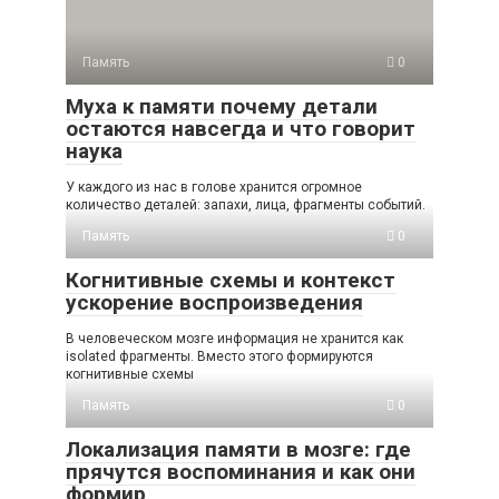
Память
0
Муха к памяти почему детали
остаются навсегда и что говорит
наука
У каждого из нас в голове хранится огромное
количество деталей: запахи, лица, фрагменты событий.
Память
0
Когнитивные схемы и контекст
ускорение воспроизведения
В человеческом мозге информация не хранится как
isolated фрагменты. Вместо этого формируются
когнитивные схемы
Память
0
Локализация памяти в мозге: где
прячутся воспоминания и как они
формир