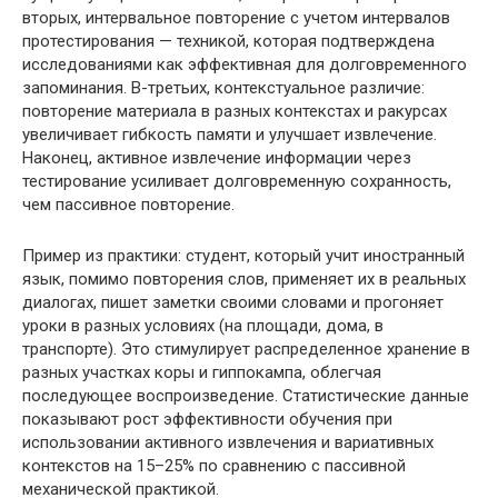
вторых, интервальное повторение с учетом интервалов
протестирования — техникой, которая подтверждена
исследованиями как эффективная для долговременного
запоминания. В-третьих, контекстуальное различие:
повторение материала в разных контекстах и ракурсах
увеличивает гибкость памяти и улучшает извлечение.
Наконец, активное извлечение информации через
тестирование усиливает долговременную сохранность,
чем пассивное повторение.
Пример из практики: студент, который учит иностранный
язык, помимо повторения слов, применяет их в реальных
диалогах, пишет заметки своими словами и прогоняет
уроки в разных условиях (на площади, дома, в
транспорте). Это стимулирует распределенное хранение в
разных участках коры и гиппокампа, облегчая
последующее воспроизведение. Статистические данные
показывают рост эффективности обучения при
использовании активного извлечения и вариативных
контекстов на 15–25% по сравнению с пассивной
механической практикой.