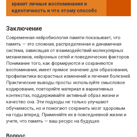
хранит личные воспоминания и
идентичность и что этому способс
Заключение
Современная нейробиология памяти показывает, что
память — это сложная, распределенная и динамичная
система, зависящая от взаимодействий молекулярных
механизмов, нейронных сетей и поведенческих факторов.
Понимание того, как формируются и сохраняются
воспоминания, имеет прямое значение для образования,
профилактики возрастных изменений и лечения болезней.
Практические выводы просты: используйте смысловое
кодирование, повторяйте материал в вариативных
контекстах, поддерживайте активный образ жизни и
качество сна. Эти подходы не только улучшают
обучаемость, но и помогают сохранить мозг здоровым
на годы вперед. Применяйте их в повседневной жизни и
учете, что память — ваш ресурс на будущее.
Вопрос