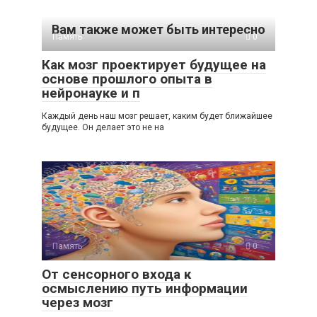
Вам также может быть интересно
Память
0
Как мозг проектирует будущее на
основе прошлого опыта в
нейронауке и п
Каждый день наш мозг решает, каким будет ближайшее
будущее. Он делает это не на
Память
0
От сенсорного входа к
осмыслению путь информации
через мозг