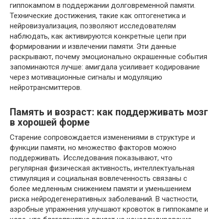
гиппокампом в поддержании долговременной памяти.
Технические достижения, такие как оптогенетика и
нейровизуализация, позволяют исследователям
наблюдать, как активируются конкретные цепи при
формировании и извлечении памяти. Эти данные
раскрывают, почему эмоционально окрашенные события
запоминаются лучше: амигдала усиливает кодирование
через мотивационные сигналы и модуляцию
нейротрансмиттеров.
Память и возраст: как поддерживать мозг
в хорошей форме
Старение сопровождается изменениями в структуре и
функции памяти, но множество факторов можно
поддерживать. Исследования показывают, что
регулярная физическая активность, интеллектуальная
стимуляция и социальная вовлеченность связаны с
более медленным снижением памяти и уменьшением
риска нейродегенеративных заболеваний. В частности,
аэробные упражнения улучшают кровоток в гиппокампе и