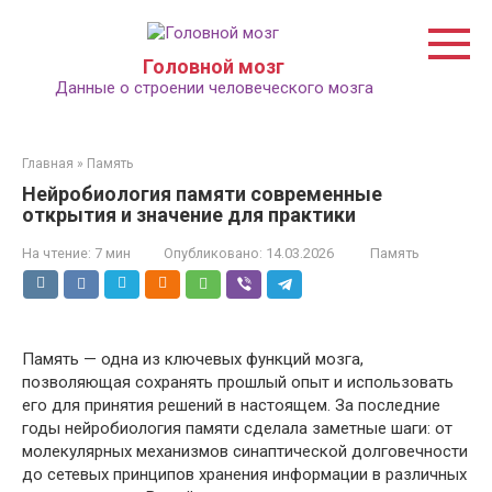
Перейти
к
контенту
Головной мозг
Данные о строении человеческого мозга
Главная
»
Память
Нейробиология памяти современные
открытия и значение для практики
На чтение:
7 мин
Опубликовано:
14.03.2026
Память
Память — одна из ключевых функций мозга,
позволяющая сохранять прошлый опыт и использовать
его для принятия решений в настоящем. За последние
годы нейробиология памяти сделала заметные шаги: от
молекулярных механизмов синаптической долговечности
до сетевых принципов хранения информации в различных