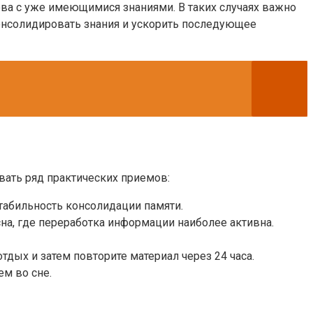
ова с уже имеющимися знаниями. В таких случаях важно
консолидировать знания и ускорить последующее
вать ряд практических приемов:
стабильность консолидации памяти.
сна, где переработка информации наиболее активна.
дых и затем повторите материал через 24 часа.
м во сне.