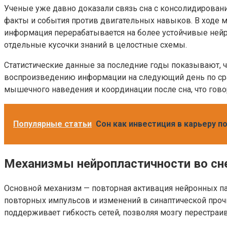
Ученые уже давно доказали связь сна с консолидировани
факты и события против двигательных навыков. В ходе 
информация перерабатывается на более устойчивые нейро
отдельные кусочки знаний в целостные схемы.
Статистические данные за последние годы показывают, 
воспроизведению информации на следующий день по сра
мышечного наведения и координации после сна, что гово
Популярные статьи
Сон как инвестиция в карьеру 
Механизмы нейропластичности во сн
Основной механизм — повторная активация нейронных пат
повторных импульсов и изменений в синаптической прочн
поддерживает гибкость сетей, позволяя мозгу перестраи