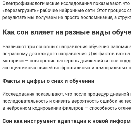
Электрофизиологические исследования показывают, что 
«перезагрузить» рабочие нейронные сети. Этот процесс 
результате мы получаем не просто воспоминания, а стру
Как сон влияет на разные виды обуч
Различают три основных направления обучения: запомин
по-разному для каждого направления. Для фактов важна 
моторики — повторение паттернов движений во сне подде
ассоциативных связей во фронтальных и темпоральных обл
Факты и цифры о снах и обучении
Исследования показывают, что после процедур дневной 
последовательность и снизить вероятность ошибок на тес
в нейронном кодировании фильтров — способность отлича
Сон как инструмент адаптации к новой инфор