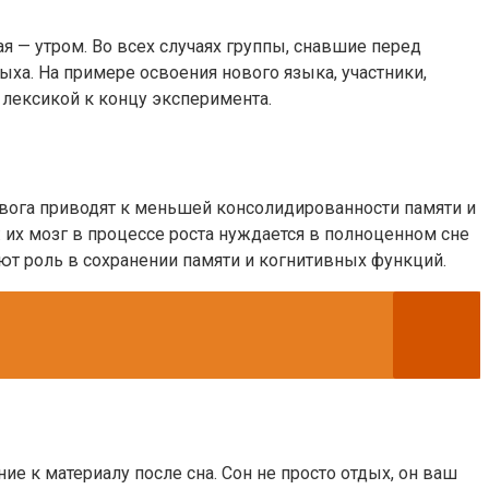
я — утром. Во всех случаях группы, снавшие перед
ыха. На примере освоения нового языка, участники,
 лексикой к концу эксперимента.
евога приводят к меньшей консолидированности памяти и
 их мозг в процессе роста нуждается в полноценном сне
ют роль в сохранении памяти и когнитивных функций.
е к материалу после сна. Сон не просто отдых, он ваш