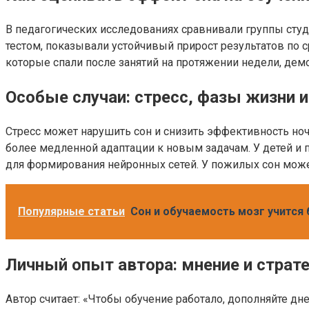
В педагогических исследованиях сравнивали группы студе
тестом, показывали устойчивый прирост результатов по с
которые спали после занятий на протяжении недели, дем
Особые случаи: стресс, фазы жизни и
Стресс может нарушить сон и снизить эффективность но
более медленной адаптации к новым задачам. У детей и п
для формирования нейронных сетей. У пожилых сон может
Популярные статьи
Сон и обучаемость мозг учится
Личный опыт автора: мнение и страт
Автор считает: «Чтобы обучение работало, дополняйте дн