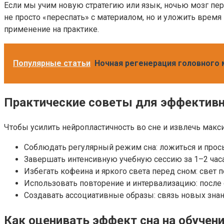
Если мы учим новую стратегию или язык, ночью мозг пе
не просто «переспать» с материалом, но и уложить врем
применение на практике.
Популярные статьи
Ночная регенерация головного 
Практические советы для эффективн
Чтобы усилить нейропластичность во сне и извлечь мак
Соблюдать регулярный режим сна: ложиться и просып
Завершать интенсивную учебную сессию за 1–2 часа 
Избегать кофеина и яркого света перед сном: свет 
Использовать повторение и интервализацию: после с
Создавать ассоциативные образы: связь новых знан
Как оценивать эффект сна на обучени