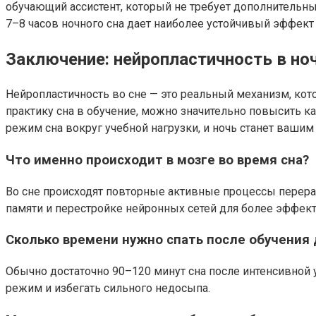
обучающий ассистент, который не требует дополнительн
7–8 часов ночного сна дает наиболее устойчивый эффект
Заключение: нейропластичность в но
Нейропластичность во сне — это реальный механизм, кот
практику сна в обучение, можно значительно повысить к
режим сна вокруг учебной нагрузки, и ночь станет ваш
Что именно происходит в мозге во время сна?
Во сне происходят повторные активные процессы перераб
памяти и перестройке нейронных сетей для более эффект
Сколько времени нужно спать после обучения
Обычно достаточно 90–120 минут сна после интенсивной у
режим и избегать сильного недосыпа.