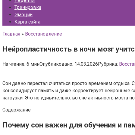
Рецепты
Тренировка
Эмоции
Карта сайта
Главная
»
Восстановление
Нейропластичность в ночи мозг учитс
На чтение:
6 мин
Опубликовано:
14.03.2026
Рубрика:
Восста
Сон давно перестал считаться просто временем отдыха. 
консолидирует память и даже корректирует нейронные се
нагрузки. Это не удивительно: во сне активность мозга 
Содержание
Почему сон важен для обучения и па