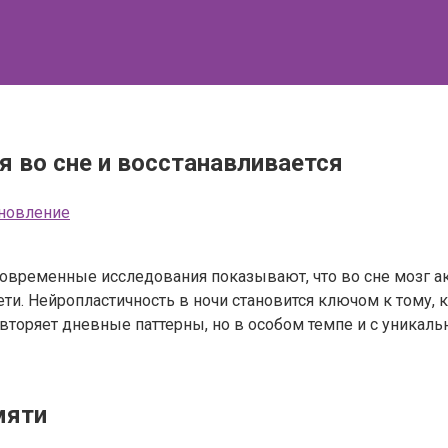
я во сне и восстанавливается
новление
Современные исследования показывают, что во сне мозг а
ти. Нейропластичность в ночи становится ключом к тому, 
повторяет дневные паттерны, но в особом темпе и с уника
мяти