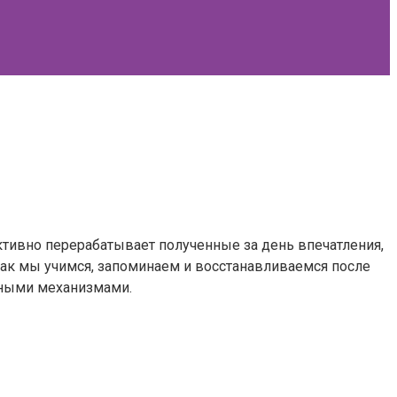
ктивно перерабатывает полученные за день впечатления,
как мы учимся, запоминаем и восстанавливаемся после
льными механизмами.