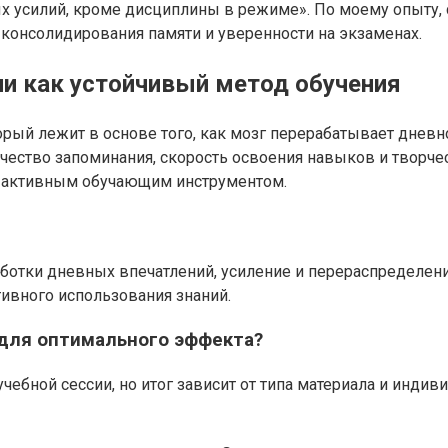
ых усилий, кроме дисциплины в режиме». По моему опыту,
 консолидирования памяти и уверенности на экзаменах.
чи как устойчивый метод обучения
орый лежит в основе того, как мозг перерабатывает дневн
ачество запоминания, скорость освоения навыков и творче
им активным обучающим инструментом.
отки дневных впечатлений, усиление и перераспределение
ивного использования знаний.
 для оптимального эффекта?
чебной сессии, но итог зависит от типа материала и инди