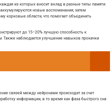
каждая из которых вносит вклад в разные типы памяти:
е аккумулируются новые воспоминания, затем
му корковые области, что помогает объединить
онстрируют до 15–20% лучшую способность к
м. Также наблюдается улучшение навыков прокачки
ение связей между нейронами происходит за счет
работку информации, в то время как фаза быстрого сна