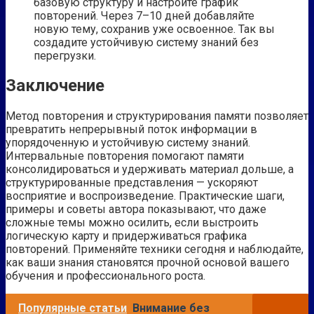
базовую структуру и настройте график
повторений. Через 7–10 дней добавляйте
новую тему, сохранив уже освоенное. Так вы
создадите устойчивую систему знаний без
перегрузки.
Заключение
Метод повторения и структурирования памяти позволяет
превратить непрерывный поток информации в
упорядоченную и устойчивую систему знаний.
Интервальные повторения помогают памяти
консолидироваться и удерживать материал дольше, а
структурированные представления — ускоряют
восприятие и воспроизведение. Практические шаги,
примеры и советы автора показывают, что даже
сложные темы можно осилить, если выстроить
логическую карту и придерживаться графика
повторений. Применяйте техники сегодня и наблюдайте,
как ваши знания становятся прочной основой вашего
обучения и профессионального роста.
Популярные статьи
Внимание без