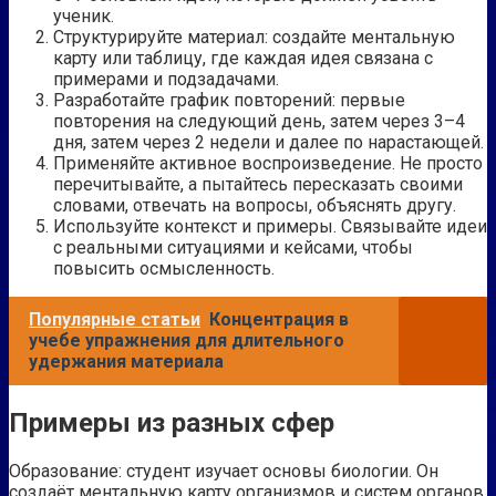
ученик.
Структурируйте материал: создайте ментальную
карту или таблицу, где каждая идея связана с
примерами и подзадачами.
Разработайте график повторений: первые
повторения на следующий день, затем через 3–4
дня, затем через 2 недели и далее по нарастающей.
Применяйте активное воспроизведение. Не просто
перечитывайте, а пытайтесь пересказать своими
словами, отвечать на вопросы, объяснять другу.
Используйте контекст и примеры. Связывайте идеи
с реальными ситуациями и кейсами, чтобы
повысить осмысленность.
Популярные статьи
Концентрация в
учебе упражнения для длительного
удержания материала
Примеры из разных сфер
Образование: студент изучает основы биологии. Он
создаёт ментальную карту организмов и систем органов,