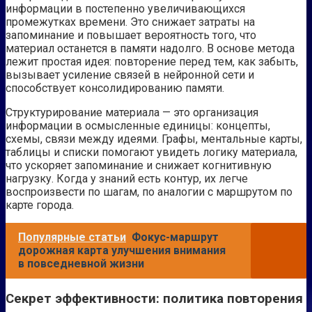
информации в постепенно увеличивающихся
промежутках времени. Это снижает затраты на
запоминание и повышает вероятность того, что
материал останется в памяти надолго. В основе метода
лежит простая идея: повторение перед тем, как забыть,
вызывает усиление связей в нейронной сети и
способствует консолидированию памяти.
Структурирование материала — это организация
информации в осмысленные единицы: концепты,
схемы, связи между идеями. Графы, ментальные карты,
таблицы и списки помогают увидеть логику материала,
что ускоряет запоминание и снижает когнитивную
нагрузку. Когда у знаний есть контур, их легче
воспроизвести по шагам, по аналогии с маршрутом по
карте города.
Популярные статьи
Фокус-маршрут
дорожная карта улучшения внимания
в повседневной жизни
Секрет эффективности: политика повторения