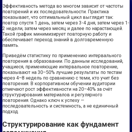
Эффективность метода во многом зависит от частоты
повторений и их последовательности. Практика
показывает, что оптимальный цикл выглядит так:
повтор спустя 1 день, затем через 3-4 дня, затем через 1-
2 недели, затем через месяц и далее по нарастающей.
Такой график минимизирует повторную работу и
обеспечивает переход знаний в долговременную
память.
Приведём статистику по применению интервального
повторения в образовании. По данным исследований,
учащиеся, применяющие интервальное повторение,
показывают на 30–50% лучшие результаты по тестам
через 4–8 недель по сравнению с теми, кто учит без
повторения. В корпоративном обучении аудитории
отмечают рост эффективности на 20–40% за счёт
структурирования материалов и регулярного
повторения. Однако ключ к успеху —
последовательность и системность, а не единичный
подход.
Структурирование как фундамент