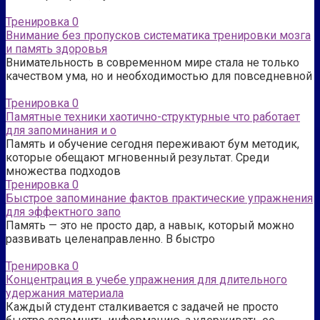
Тренировка
0
Внимание без пропусков систематика тренировки мозга
и память здоровья
Внимательность в современном мире стала не только
качеством ума, но и необходимостью для повседневной
Тренировка
0
Памятные техники хаотично-структурные что работает
для запоминания и о
Память и обучение сегодня переживают бум методик,
которые обещают мгновенный результат. Среди
множества подходов
Тренировка
0
Быстрое запоминание фактов практические упражнения
для эффектного запо
Память — это не просто дар, а навык, который можно
развивать целенаправленно. В быстро
Тренировка
0
Концентрация в учебе упражнения для длительного
удержания материала
Каждый студент сталкивается с задачей не просто