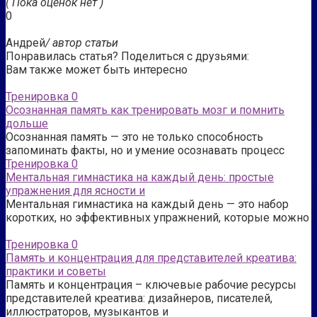
( Пока оценок нет )
0
Андрей
/ автор статьи
Понравилась статья? Поделиться с друзьями:
Вам также может быть интересно
Тренировка
0
Осознанная память как тренировать мозг и помнить
дольше
Осознанная память — это не только способность
запоминать факты, но и умение осознавать процесс
Тренировка
0
Ментальная гимнастика на каждый день: простые
упражнения для ясности и
Ментальная гимнастика на каждый день — это набор
коротких, но эффективных упражнений, которые можно
Тренировка
0
Память и концентрация для представителей креатива:
практики и советы
Память и концентрация – ключевые рабочие ресурсы
представителей креатива: дизайнеров, писателей,
иллюстраторов, музыкантов и