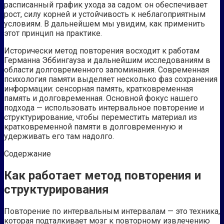
расписанный график ухода за садом: он обеспечивает
рост, силу корней и устойчивость к неблагоприятным
условиям. В дальнейшем мы увидим, как применить
этот принцип на практике.
Исторически метод повторения восходит к работам
Германна Эббингауза и дальнейшим исследованиям в
области долговременного запоминания. Современная
психология памяти выделяет несколько фаз сохранения
информации: сенсорная память, кратковременная
память и долговременная. Основной фокус нашего
подхода — использовать интервальное повторение и
структурирование, чтобы переместить материал из
кратковременной памяти в долговременную и
удерживать его там надолго.
Содержание
Как работает метод повторения и
структурирования
Повторение по интервальным интервалам — это техника,
которая подталкивает мозг к повторному извлечению