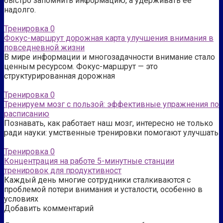
быстро запомнить информацию, а удерживать ее
надолго.
Тренировка
0
Фокус-маршрут дорожная карта улучшения внимания в
повседневной жизни
В мире информации и многозадачности внимание стало
ценным ресурсом. Фокус-маршрут — это
структурированная дорожная
Тренировка
0
Тренируем мозг с пользой: эффективные упражнения по
расписанию
Познавать, как работает наш мозг, интересно не только
ради науки: умственные тренировки помогают улучшать
Тренировка
0
Концентрация на работе 5-минутные станции
тренировок для продуктивност
Каждый день многие сотрудники сталкиваются с
проблемой потери внимания и усталости, особенно в
условиях
Добавить комментарий