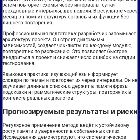
затем повторяет схемы через интервалы: сутки,
трёхдневные интервалы, две недели. В результате через
месяц он помнит структуру органов и их функции без
лишнего повторения.
Профессиональная подготовка: разработчик запоминает
архитектуру проекта. Он строит диаграммы
зависимостей, создает чек-листы по каждому модулю,
повторяет их по расписанию. Это позволяет быстрее
внедриться в проект и снижает число ошибок на стадии
тестирования.
Языковая практика: изучающий язык формирует
словари по темам и повторяет их через интервалы. Он не
заучивает длинные списки, а держит в памяти фразы-
подсказки и грамматические структуры, повторяя их в
контексте реальных диалогов.
Прогнозируемые результаты и риски
Регулярное применение метода ведёт к устойчивому
росту памяти и уверенности в собственных силах.
Исследования демонстрируют, что систематическое