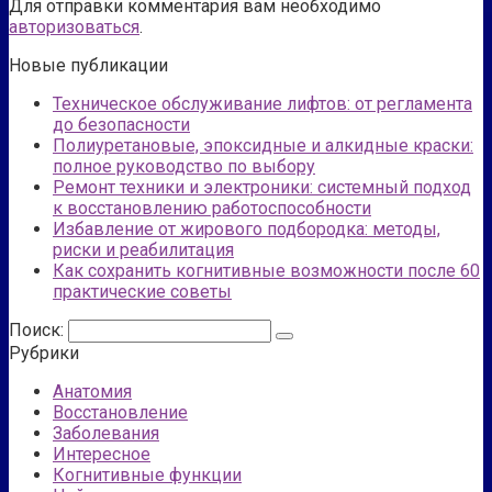
Для отправки комментария вам необходимо
авторизоваться
.
Новые публикации
Техническое обслуживание лифтов: от регламента
до безопасности
Полиуретановые, эпоксидные и алкидные краски:
полное руководство по выбору
Ремонт техники и электроники: системный подход
к восстановлению работоспособности
Избавление от жирового подбородка: методы,
риски и реабилитация
Как сохранить когнитивные возможности после 60
практические советы
Поиск:
Рубрики
Анатомия
Восстановление
Заболевания
Интересное
Когнитивные функции