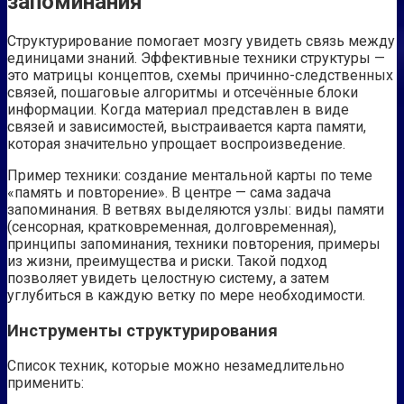
запоминания
Структурирование помогает мозгу увидеть связь между
единицами знаний. Эффективные техники структуры —
это матрицы концептов, схемы причинно-следственных
связей, пошаговые алгоритмы и отсечённые блоки
информации. Когда материал представлен в виде
связей и зависимостей, выстраивается карта памяти,
которая значительно упрощает воспроизведение.
Пример техники: создание ментальной карты по теме
«память и повторение». В центре — сама задача
запоминания. В ветвях выделяются узлы: виды памяти
(сенсорная, кратковременная, долговременная),
принципы запоминания, техники повторения, примеры
из жизни, преимущества и риски. Такой подход
позволяет увидеть целостную систему, а затем
углубиться в каждую ветку по мере необходимости.
Инструменты структурирования
Список техник, которые можно незамедлительно
применить: