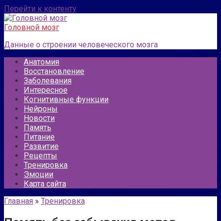
Перейти к контенту
Головной мозг
Данные о строении человеческого мозга
Анатомия
Восстановление
Заболевания
Интересное
Когнитивные функции
Нейроны
Новости
Память
Питание
Развитие
Рецепты
Тренировка
Эмоции
Карта сайта
Главная
»
Тренировка