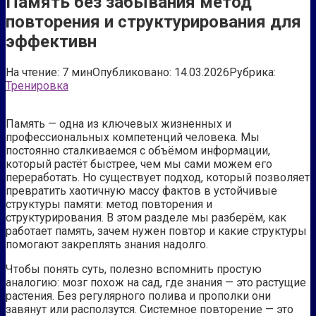
Память без забывания метод
повторения и структурирования для
эффективн
На чтение:
7 мин
Опубликовано:
14.03.2026
Рубрика:
Тренировка
Память — одна из ключевых жизненных и
профессиональных компетенций человека. Мы
постоянно сталкиваемся с объёмом информации,
который растёт быстрее, чем мы сами можем его
переработать. Но существует подход, который позволяет
превратить хаотичную массу фактов в устойчивые
структуры памяти: метод повторения и
структурирования. В этом разделе мы разберём, как
работает память, зачем нужен повтор и какие структуры
помогают закреплять знания надолго.
Чтобы понять суть, полезно вспомнить простую
аналогию: мозг похож на сад, где знания — это растущие
растения. Без регулярного полива и прополки они
завянут или расползутся. Системное повторение — это