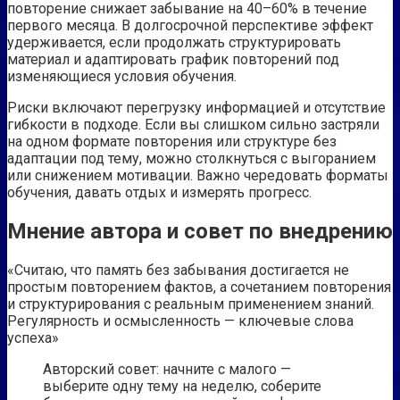
повторение снижает забывание на 40–60% в течение
первого месяца. В долгосрочной перспективе эффект
удерживается, если продолжать структурировать
материал и адаптировать график повторений под
изменяющиеся условия обучения.
Риски включают перегрузку информацией и отсутствие
гибкости в подходе. Если вы слишком сильно застряли
на одном формате повторения или структуре без
адаптации под тему, можно столкнуться с выгоранием
или снижением мотивации. Важно чередовать форматы
обучения, давать отдых и измерять прогресс.
Мнение автора и совет по внедрению
«Считаю, что память без забывания достигается не
простым повторением фактов, а сочетанием повторения
и структурирования с реальным применением знаний.
Регулярность и осмысленность — ключевые слова
успеха»
Авторский совет: начните с малого —
выберите одну тему на неделю, соберите