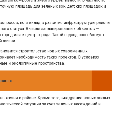
артам комфорта и энергоэффективности. В частности,
точную площадь для зеленых зон, детских площадок и
опросов, но и вклад в развитие инфраструктуры района.
ого статуса. В числе запланированных объектов —
город или в центр города. Такой подход способствует
й жизни.
 становится строительство новых современных
ркивает необходимость таких проектов. В условиях
ные и экологичные пространства.
мпинга
нь жизни в районе. Кроме того, внедрение новых жилых
огической ситуации за счет зеленых насаждений и