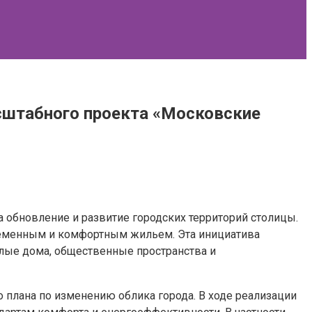
сштабного проекта «Московские
 обновление и развитие городских территорий столицы.
временным и комфортным жильем. Эта инициатива
илые дома, общественные пространства и
о плана по изменению облика города. В ходе реализации