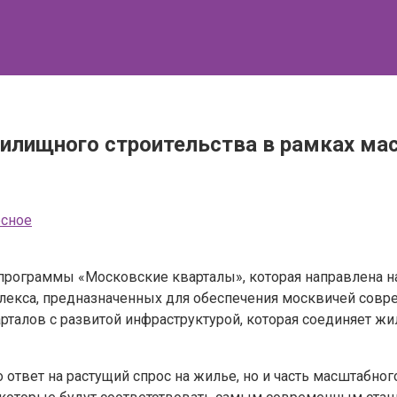
жилищного строительства в рамках ма
есное
программы «Московские кварталы», которая направлена на
мплекса, предназначенных для обеспечения москвичей со
рталов с развитой инфраструктурой, которая соединяет ж
ответ на растущий спрос на жилье, но и часть масштабног