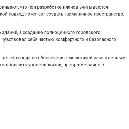
ркивают, что при разработке планов учитываются
ой подход помогает создать гармоничное пространство,
 зданий, а создание полноценного городского
 чувствовал себя частью комфортного и безопасного
их целей города по обеспечению москвичей качественным
 и повысить уровень жизни, превратив район в