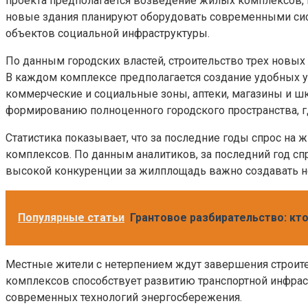
проекта предполагается возведение жилых комплексов, 
новые здания планируют оборудовать современными сист
объектов социальной инфраструктуры.
По данным городских властей, строительство трех новых
В каждом комплексе предполагается создание удобных ус
коммерческие и социальные зоны, аптеки, магазины и шко
формированию полноценного городского пространства, 
Статистика показывает, что за последние годы спрос на
комплексов. По данным аналитиков, за последний год спр
высокой конкуренции за жилплощадь важно создавать не
Популярные статьи
Грантовое разбирательство: кто
Местные жители с нетерпением ждут завершения строите
комплексов способствует развитию транспортной инфрас
современных технологий энергосбережения.