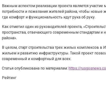
Важным аспектом реализации проекта является участие м
потребности и пожелания жителей района, чтобы новые 
где комфорт и функциональность идут рука об руку.
Как отметил один из руководителей проекта, «Строитель
пространства, отвечающего современным стандартам и н
района».
В целом, старт строительства трех жилых комплексов в
жильем и развитию инфраструктуры. Такой проект позво
современный и комфортный для всех.
Статья опубликована по материалам:
https://rusgosnews.c
Рейтинг