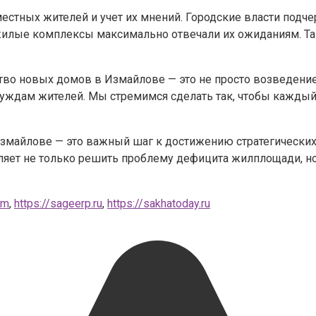
естных жителей и учет их мнений. Городские власти подче
жилые комплексы максимально отвечали их ожиданиям. Так
ство новых домов в Измайлове — это не просто возведение
уждам жителей. Мы стремимся сделать так, чтобы каждый
 Измайлове — это важный шаг к достижению стратегическ
ляет не только решить проблему дефицита жилплощади, но
om
,
https://sageerp.ru
,
https://sakhatoday.ru