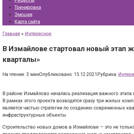
Рецепты
Тренировка
Эмоции
Карта сайта
Главная
»
Интересное
В Измайлове стартовал новый этап 
кварталы»
На чтение:
3 мин
Опубликовано:
15.12.2021
Рубрика:
Интер
В районе Измайлово началась реализация важного этапа 
В рамках этого проекта возводятся сразу три жилых ко
является частью стратегии по созданию современных ква
инфраструктурные объекты.
Строительство новых домов в Измайлове — это не только 