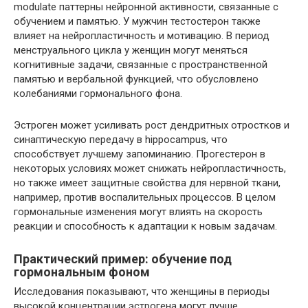
modulate паттерны нейронной активности, связанные с
обучением и памятью. У мужчин тестостерон также
влияет на нейропластичность и мотивацию. В период
менструального цикла у женщин могут меняться
когнитивные задачи, связанные с пространственной
памятью и вербальной функцией, что обусловлено
колебаниями гормонального фона.
Эстроген может усиливать рост дендритных отростков и
синаптическую передачу в hippocampus, что
способствует лучшему запоминанию. Прогестерон в
некоторых условиях может снижать нейропластичность,
но также имеет защитные свойства для нервной ткани,
например, против воспалительных процессов. В целом
гормональные изменения могут влиять на скорость
реакции и способность к адаптации к новым задачам.
Практический пример: обучение под
гормональным фоном
Исследования показывают, что женщины в периоды
высокой концентрации эстрогена могут лучше