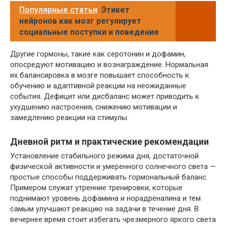
Популярные статьи
Этикет
нейронов как мозг регулирует
социальные поступки и поведение
Другие гормоны, такие как серотонин и дофамин,
опосредуют мотивацию и вознаграждение. Нормальная
их балансировка в мозге повышает способность к
обучению и адаптивной реакции на неожиданные
события. Дефицит или дисбаланс может приводить к
ухудшению настроения, снижению мотивации и
замедлению реакции на стимулы.
Дневной ритм и практические рекомендации
Установление стабильного режима дня, достаточной
физической активности и умеренного солнечного света —
простые способы поддерживать гормональный баланс.
Примером служат утренние тренировки, которые
поднимают уровень дофамина и норадреналина и тем
самым улучшают реакцию на задачи в течение дня. В
вечернее время стоит избегать чрезмерного яркого света