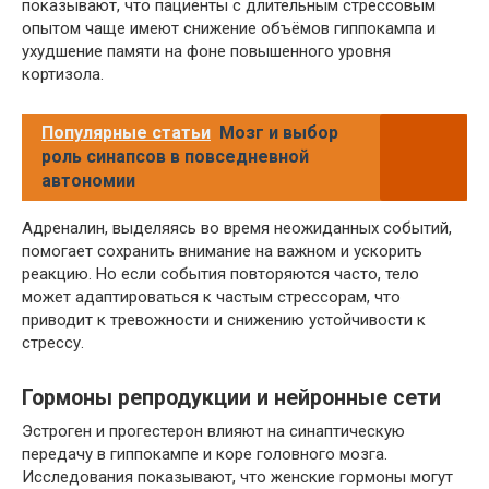
показывают, что пациенты с длительным стрессовым
опытом чаще имеют снижение объёмов гиппокампа и
ухудшение памяти на фоне повышенного уровня
кортизола.
Популярные статьи
Мозг и выбор
роль синапсов в повседневной
автономии
Адреналин, выделяясь во время неожиданных событий,
помогает сохранить внимание на важном и ускорить
реакцию. Но если события повторяются часто, тело
может адаптироваться к частым стрессорам, что
приводит к тревожности и снижению устойчивости к
стрессу.
Гормоны репродукции и нейронные сети
Эстроген и прогестерон влияют на синаптическую
передачу в гиппокампе и коре головного мозга.
Исследования показывают, что женские гормоны могут