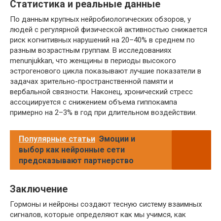
Статистика и реальные данные
По данным крупных нейробиологических обзоров, у
людей с регулярной физической активностью снижается
риск когнитивных нарушений на 20–40% в среднем по
разным возрастным группам. В исследованиях
menunjukkan, что женщины в периоды высокого
эстрогенового цикла показывают лучшие показатели в
задачах зрительно-пространственной памяти и
вербальной связности. Наконец, хронический стресс
ассоциируется с снижением объема гиппокампа
примерно на 2–3% в год при длительном воздействии.
Популярные статьи
Эмоции и
выбор как нейронные сети
предсказывают партнерство
Заключение
Гормоны и нейроны создают тесную систему взаимных
сигналов, которые определяют как мы учимся, как