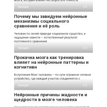
мозга, которые влияют на скорость и точность
Эмоции
0
Почему мы завидуем нейронные
механизмы социального
сравнения и её роль
Человек по своей природе социальное существо, и
ощущение зависти — естественный результат
постоянного сравнения
Эмоции
0
Прокачка мозга как тренировка
влияет на нейронные паттерны и
когнитивн
Вступление Мозг человека — по сути огромное сетевое
устройство, где каждый участок соединяется с
Эмоции
0
Нейронные причины жадности и
щедрости в мозге человека