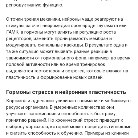
репродуктивную функцию.
С точки зрения механики, нейроны чаще реагируют на
стимулы за счёт нейромедиаторов вроде глутамата или
ГАМК, а гормоны могут влиять на регуляцию роста
рецепторов, изменять проницаемость мембран и
модулировать сигнальные каскады. В результате одна и
та же ситуация может вызвать разные реакции в
зависимости от гормонального фона: например, во время
половой активности или во время тренировок
выделяются тестостерон и эстроген, которые влияют на
пластичность и формирование новых связей.
Гормоны стресса и нейронная пластичность
Кортизол и адреналин усиливают внимание и мобилизуют
ресурсы организма. В умеренных количествах они
улучшают запоминание и способность к быстрому
принятию решений. Но хронический стресс приводит к
выбросу кортизола, который может повредить гиппокамп
и снизить способность к обучению. Примеры из клиники