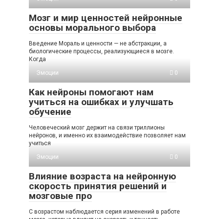
Мозг и мир ценностей нейронные
основы морального выбора
Введение Мораль и ценности — не абстракции, а
биологические процессы, реализующиеся в мозге.
Когда
Эмоции
0
Как нейроны помогают нам
учиться на ошибках и улучшать
обучение
Человеческий мозг держит на связи триллионы
нейронов, и именно их взаимодействие позволяет нам
учиться
Эмоции
0
Влияние возраста на нейронную
скорость принятия решений и
мозговые про
С возрастом наблюдается серия изменений в работе