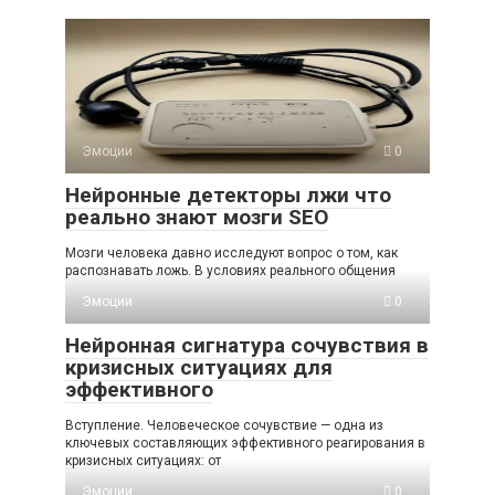
Эмоции
0
Нейронные детекторы лжи что
реально знают мозги SEO
Мозги человека давно исследуют вопрос о том, как
распознавать ложь. В условиях реального общения
Эмоции
0
Нейронная сигнатура сочувствия в
кризисных ситуациях для
эффективного
Вступление. Человеческое сочувствие — одна из
ключевых составляющих эффективного реагирования в
кризисных ситуациях: от
Эмоции
0