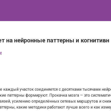
ет на нейронные паттерны и когнитивн
и
де каждый участок соединяется с десятками тысячами нейр
акие паттерны формируют. Прокачка мозга — это системати
вязей, усилению определённых сетевых маршрутов и сниж
ттерны, какие методики работают лучше всего и как изме