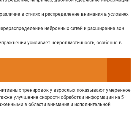
различие в стилях и распределение внимания в условиях
ерераспределение нейронных сетей и расширение зон
упражнений усиливает нейропластичность, особенно в
огнитивных тренировок у взрослых показывают умеренное
 также улучшение скорости обработки информации на 5–
раженными в области внимания и исполнительной