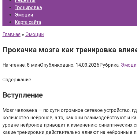
Рецепты
Тренировка
Эмоции
Карта сайта
Главная
»
Эмоции
Прокачка мозга как тренировка влия
На чтение:
8 мин
Опубликовано:
14.03.2026
Рубрика:
Эмоци
Содержание
Вступление
Мозг человека — по сути огромное сетевое устройство, г
количество нейронов, а то, как они взаимодействуют и к
уровне нейронов приводит к изменению синаптических с
какие тренировки действительно влияют на нейронные па