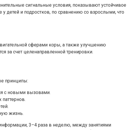
лнительные сигнальные условия, показывают устойчивое
 у детей и подростков, по сравнению со взрослыми, что
двигательной сферами коры, а также улучшению
тся за счет целенаправленной тренировки.
ные принципы:
лся с новыми вызовами.
 паттернов.
тей.
ную жизнь.
 информации, 3–4 раза в неделю, между занятиями