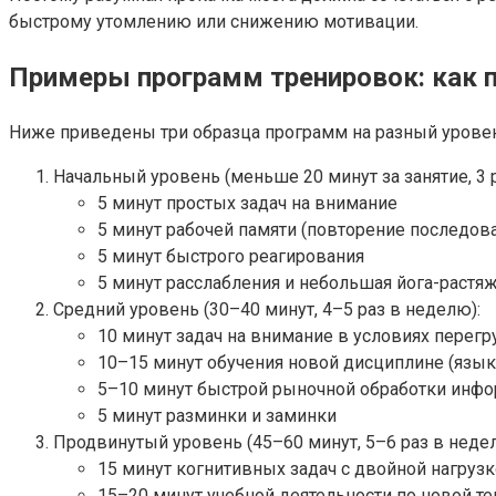
быстрому утомлению или снижению мотивации.
Примеры программ тренировок: как 
Ниже приведены три образца программ на разный уровен
Начальный уровень (меньше 20 минут за занятие, 3 
5 минут простых задач на внимание
5 минут рабочей памяти (повторение последов
5 минут быстрого реагирования
5 минут расслабления и небольшая йога-растя
Средний уровень (30–40 минут, 4–5 раз в неделю):
10 минут задач на внимание в условиях перегр
10–15 минут обучения новой дисциплине (язык
5–10 минут быстрой рыночной обработки инф
5 минут разминки и заминки
Продвинутый уровень (45–60 минут, 5–6 раз в неде
15 минут когнитивных задач с двойной нагруз
15–20 минут учебной деятельности по новой т