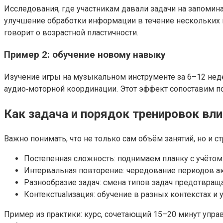
Исследования, где участникам давали задачи на запоми
улучшение обработки информации в течение нескольких н
говорит о возрастной пластичности.
Пример 2: обучение новому навыку
Изучение игры на музыкальном инструменте за 6–12 нед
аудио‑моторной координации. Этот эффект сопоставим по
Как задача и порядок тренировок вли
Важно понимать, что не только сам объём занятий, но и 
Постепенная сложность: поднимаем планку с учётом
Интервальная повторение: чередование периодов а
Разнообразие задач: смена типов задач предотвращ
Контекстualизация: обучение в разных контекстах 
Пример из практики: курс, сочетающий 15–20 минут упр