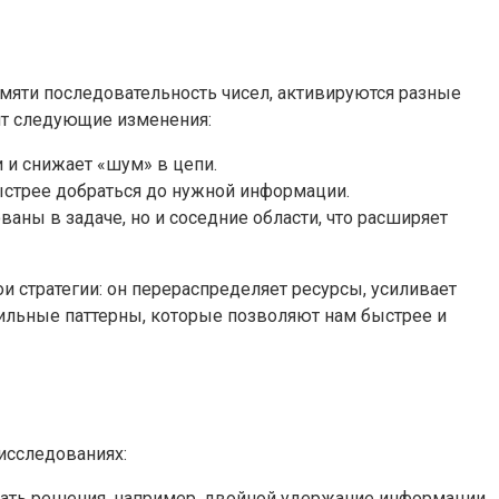
амяти последовательность чисел, активируются разные
ят следующие изменения:
 и снижает «шум» в цепи.
ыстрее добраться до нужной информации.
ваны в задаче, но и соседние области, что расширяет
и стратегии: он перераспределяет ресурсы, усиливает
ильные паттерны, которые позволяют нам быстрее и
исследованиях:
мать решения, например, двойной удержание информации