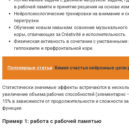
в рабочей памяти и принятие решения на основе из
Нейропсихологические тренировки на внимание и ск
перегрузки.
Обучение новым навыкам: освоение музыкального 
коры, отвечающих за Créativité и исполнительность.
Физическая активность в сочетании с умственными 
гиппокампе и префронтальной коре.
Популярные статьи
Химия счастья нейронные цепи
Статистически значимые эффекты встречаются в несколь
увеличение объема рабочих способностей (элементарно —
15% в зависимости от продолжительности и сложности з
функции.
Пример 1: работа с рабочей памятью