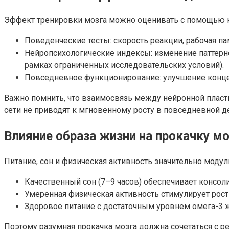
Эффект тренировки мозга можно оценивать с помощью н
Поведенческие тесты: скорость реакции, рабочая п
Нейропсихологические индексы: изменение паттерн
рамках ограниченных исследовательских условий).
Повседневное функционирование: улучшение концен
Важно помнить, что взаимосвязь между нейронной плас
сети не приводят к мгновенному росту в повседневной 
Влияние образа жизни на прокачку мо
Питание, сон и физическая активность значительно моду
Качественный сон (7–9 часов) обеспечивает консол
Умеренная физическая активность стимулирует рост
Здоровое питание с достаточным уровнем омега-3 
Поэтому разумная прокачка мозга должна сочетаться с р