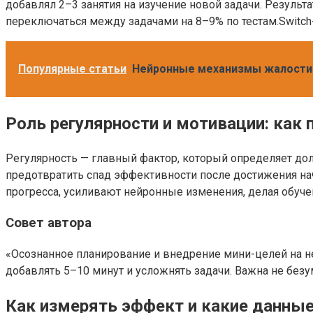
добавлял 2–3 занятия на изучение новой задачи. Результа
переключаться между задачами на 8–9% по тестам.Switc
Популярные статьи
Нейронные механизмы жалости и
Роль регулярности и мотивации: как
Регулярность — главный фактор, который определяет до
предотвратить спад эффективности после достижения нач
прогресса, усиливают нейронные изменения, делая обуче
Совет автора
«Осознанное планирование и внедрение мини-целей на не
добавлять 5–10 минут и усложнять задачи. Важна не безум
Как измерять эффект и какие данны