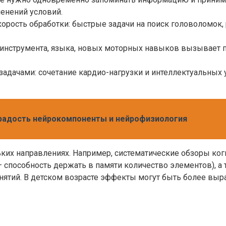
менений условий.
орость обработки: быстрые задачи на поиск головоломок, 
инструмента, языка, новых моторных навыков вызывает п
задачами: сочетание кардио-нагрузки и интеллектуальных 
 радость нейрокомпоненты и нейрофизиология
ких направлениях. Например, систематические обзоры к
 способность держать в памяти количество элементов), а
анятий. В детском возрасте эффекты могут быть более вы