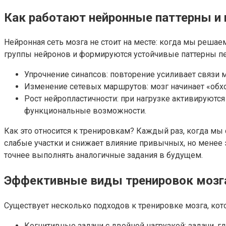
Как работают нейронные паттерны и 
Нейронная сеть мозга не стоит на месте: когда мы реша
группы нейронов и формируются устойчивые паттерны пе
Упрочнение синапсов: повторение усиливает связи 
Изменение сетевых маршрутов: мозг начинает «обх
Рост нейропластичности: при нагрузке активируются
функциональные возможности.
Как это относится к тренировкам? Каждый раз, когда мы 
слабые участки и снижает влияние привычных, но менее
точнее выполнять аналогичные задания в будущем.
Эффективные виды тренировок мозга
Существует несколько подходов к тренировке мозга, ко
Когнитивные задачи с двойной нагрузкой: задачи,