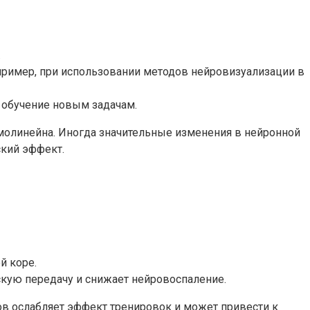
.
пример, при использовании методов нейровизуализации в
 обучение новым задачам.
молинейна. Иногда значительные изменения в нейронной
ский эффект.
й коре.
кую передачу и снижает нейровоспаление.
ов ослабляет эффект тренировок и может привести к