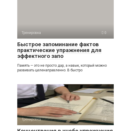
Тренировка
0
Быстрое запоминание фактов
практические упражнения для
эффектного запо
Память — это не просто дар, а навык, который можно
развивать целенаправленно. В быстро
Тренировка
0
Концентрация в учебе упражнения