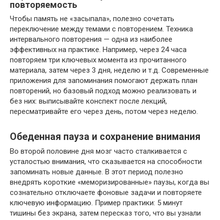
повторяемость
Чтобы память не «засыпала», полезно сочетать
переключение между темами с повторением. Техника
интервального повторения — одна из наиболее
эффективных на практике. Например, через 24 часа
повторяем три ключевых момента из прочитанного
материала, затем через 3 дня, неделю и т.д. Современные
приложения для запоминания помогают держать план
повторений, но базовый подход можно реализовать и
без них: выписывайте конспект после лекций,
пересматривайте его через день, потом через неделю.
Обеденная пауза и сохранение внимания
Во второй половине дня мозг часто сталкивается с
усталостью внимания, что сказывается на способности
запоминать новые данные. В этот период полезно
внедрять короткие «меморизированные» паузы, когда вы
сознательно отключаете фоновые задачи и повторяете
ключевую информацию. Пример практики: 5 минут
тишины без экрана, затем пересказ того, что вы узнали