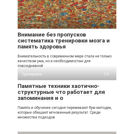
Тренировка
0
Внимание без пропусков
систематика тренировки мозга и
память здоровья
Внимательность в современном мире стала не только
качеством ума, но и необходимостью для
повседневной
Тренировка
0
Памятные техники хаотично-
структурные что работает для
запоминания и о
Память и обучение сегодня переживают бум методик,
которые обещают мгновенный результат. Среди
множества подходов