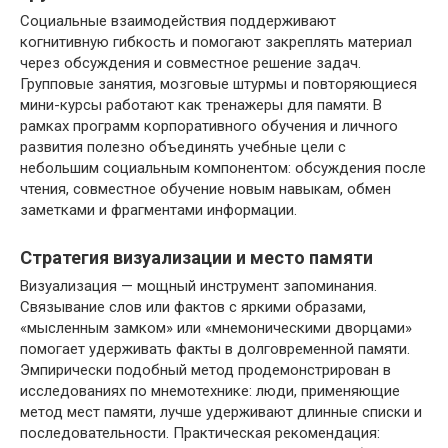
Социальные взаимодействия поддерживают
когнитивную гибкость и помогают закреплять материал
через обсуждения и совместное решение задач.
Групповые занятия, мозговые штурмы и повторяющиеся
мини-курсы работают как тренажеры для памяти. В
рамках программ корпоративного обучения и личного
развития полезно объединять учебные цели с
небольшим социальным компонентом: обсуждения после
чтения, совместное обучение новым навыкам, обмен
заметками и фрагментами информации.
Стратегия визуализации и место памяти
Визуализация — мощный инструмент запоминания.
Связывание слов или фактов с яркими образами,
«мысленным замком» или «мнемоническими дворцами»
помогает удерживать факты в долговременной памяти.
Эмпирически подобный метод продемонстрирован в
исследованиях по мнемотехнике: люди, применяющие
метод мест памяти, лучше удерживают длинные списки и
последовательности. Практическая рекомендация: