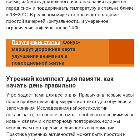
время, избегать длительного использования гаджетов
перед сном и поддерживать температуру в спальне ближе
к 18–20°C. В реальном мире это означает создание
простой вечерней «ритуальности» и умеренное
ограничение кофеина после 14:00.
Популярные статьи
Фокус-
маршрут дорожная карта
улучшения внимания в
повседневной жизни
Утренний комплект для памяти: как
начать день правильно
Утро задаёт темп для всего дня. Привычки в первые часы
после пробуждения формируют контекст для обучения и
запоминания. Исследования нейропсихологии
показывают, что после сна мозг особенно восприимчив к
новым связям и к повторному повторению, если мы
используем повторение и связность информации.
Практика утренних активностей может быть простой и