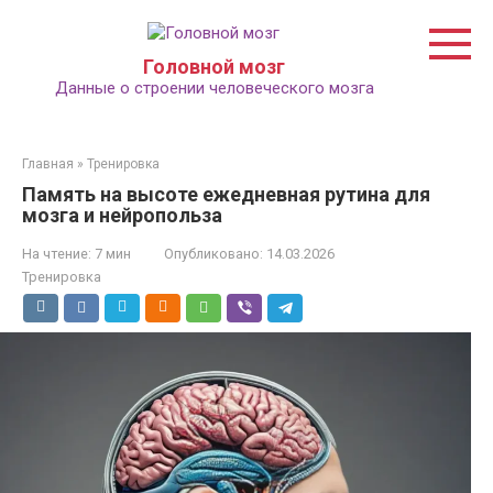
Перейти
к
контенту
Головной мозг
Данные о строении человеческого мозга
Главная
»
Тренировка
Память на высоте ежедневная рутина для
мозга и нейропольза
На чтение:
7 мин
Опубликовано:
14.03.2026
Тренировка