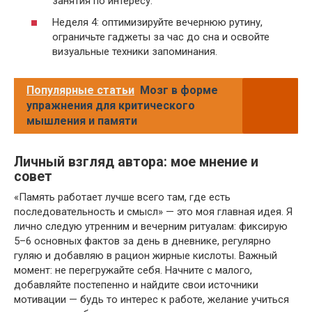
занятия по интересу.
Неделя 4: оптимизируйте вечернюю рутину,
ограничьте гаджеты за час до сна и освойте
визуальные техники запоминания.
Популярные статьи
Мозг в форме
упражнения для критического
мышления и памяти
Личный взгляд автора: мое мнение и
совет
«Память работает лучше всего там, где есть
последовательность и смысл» — это моя главная идея. Я
лично следую утренним и вечерним ритуалам: фиксирую
5–6 основных фактов за день в дневнике, регулярно
гуляю и добавляю в рацион жирные кислоты. Важный
момент: не перегружайте себя. Начните с малого,
добавляйте постепенно и найдите свои источники
мотивации — будь то интерес к работе, желание учиться