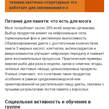
техники хаотично-структурные что
работает для запоминания и о
Питание для памяти: что есть для мозга
Мозг потребляет около 20% всей энергии организма.
Выбор продуктов влияет на нейрональные сети,
гормональный фон и умственную выносливость.
Сбалансированная диета с достаточным количеством
омега-3 жирных кислот, клетчатки, антиоксидантов и
микроэлементов улучшает нейронную передачу и снижает
риск воспалительных процессов. Практические примеры:
жирная рыба два раза в неделю, орехи и семечки, ягоды,
зелёные листовые овощи, цельнозерновые продукты.
Ученые отмечают, что сочетания таких продуктов,
особенно в рамках средиземноморской или
ориентированной на растительную пищу диеты, связаны с
лучшими результатами тестов памяти у взрослых.
Социальная активность и обучение в
группе