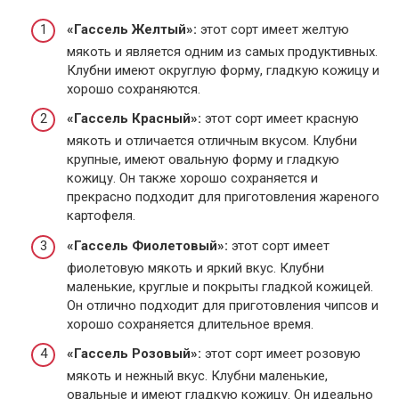
«Гассель Желтый»:
этот сорт имеет желтую
мякоть и является одним из самых продуктивных.
Клубни имеют округлую форму, гладкую кожицу и
хорошо сохраняются.
«Гассель Красный»:
этот сорт имеет красную
мякоть и отличается отличным вкусом. Клубни
крупные, имеют овальную форму и гладкую
кожицу. Он также хорошо сохраняется и
прекрасно подходит для приготовления жареного
картофеля.
«Гассель Фиолетовый»:
этот сорт имеет
фиолетовую мякоть и яркий вкус. Клубни
маленькие, круглые и покрыты гладкой кожицей.
Он отлично подходит для приготовления чипсов и
хорошо сохраняется длительное время.
«Гассель Розовый»:
этот сорт имеет розовую
мякоть и нежный вкус. Клубни маленькие,
овальные и имеют гладкую кожицу. Он идеально