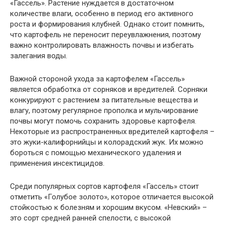
«Гассель». Растение нуждается в достаточном
количестве влаги, особенно в период его активного
роста и формирования клубней. Однако стоит помнить,
что картофель не переносит переувлажнения, поэтому
важно контролировать влажность почвы и избегать
залегания воды.
Важной стороной ухода за картофелем «Гассель»
является обработка от сорняков и вредителей. Сорняки
конкурируют с растением за питательные вещества и
влагу, поэтому регулярное прополка и мульчирование
почвы могут помочь сохранить здоровье картофеля.
Некоторые из распространенных вредителей картофеля –
это жуки-калифорнийцы и колорадский жук. Их можно
бороться с помощью механического удаления и
применения инсектицидов.
Среди популярных сортов картофеля «Гассель» стоит
отметить «Голубое золото», которое отличается высокой
стойкостью к болезням и хорошим вкусом. «Невский» –
это сорт средней ранней спелости, с высокой