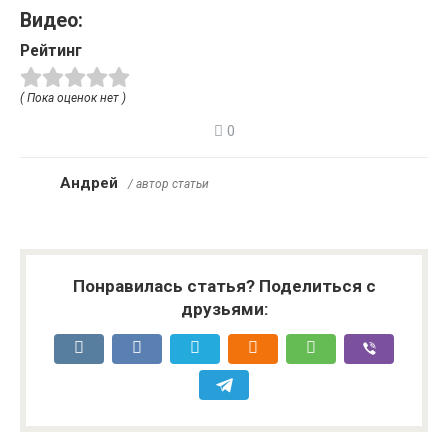
Видео:
Рейтинг
( Пока оценок нет )
0
Андрей
/ автор статьи
Понравилась статья? Поделиться с
друзьями: