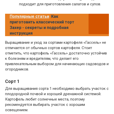
подходит для приготовления салатов и супов.
Популярные статьи
Как
приготовить классический торт
Захер - секреты и подробная
инструкция
Выращивание и уход за сортами картофеля «Гассель» не
отличается от обычных сортов картофеля. Стоит
отметить, что картофель «Гассель» достаточно устойчив
к болезням и вредителям, что делает его
привлекательным выбором для начинающих садоводов и
огородников.
Сорт 1
Для выращивания сорта 1 необходимо выбрать участок с
плодородной почвой и хорошей дренажной системой.
Картофель любит солнечные места, поэтому
рекомендуется выбирать участок с хорошим
освещением.