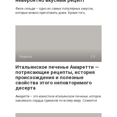
невероятно вкусный рецепт
Филе сельди – одно из самых популярных закусок,
которые можно приготовить дома. Кроме того,
Рецепты
0
Итальянское печенье Амаретти —
потрясающие рецепты, история
происхождения и полезные
свойства этого неповторимого
десерта
Амаретти – это известное итальянское печенье, которое
завоевало сердца гурманов по всему миру. Славится