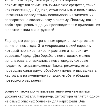
является колорадский жук. Для его борьбы
рекомендуется применять химические средства, такие
как инсектициды. Однако, стоит помнить о возможных
негативных последствиях использования химических
препаратов на экологическую систему. Поэтому, важно
соблюдать рекомендации производителя и применять их
в соответствии с инструкцией.
Еще одним распространенным вредителем картофеля
является нематода. Это микроскопический паразит,
который проникает в корни растения и наносит им
серьезный вред. Для борьбы с нематодами, можно
использовать специальные нематоциды, которые
подавляют их размножение. Также, рекомендуется
проводить санитарную обработку почвы и выращивать
картофель на сменяемых грядках, чтобы избежать
повторного заражения.
Болезни также могут вызвать значительные потери
урожая картофеля. Например, фитофтора является одной
из самых опасных болезней для картофеля. Она