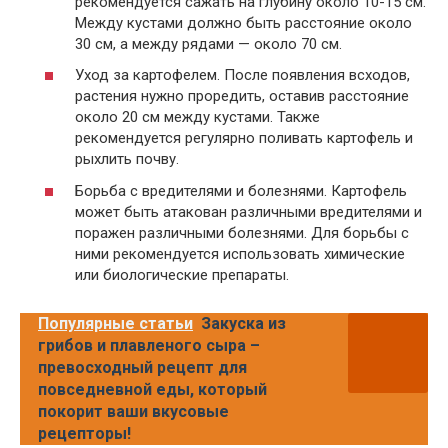
рекомендуется сажать на глубину около 10-15 см.
Между кустами должно быть расстояние около
30 см, а между рядами — около 70 см.
Уход за картофелем. После появления всходов,
растения нужно проредить, оставив расстояние
около 20 см между кустами. Также
рекомендуется регулярно поливать картофель и
рыхлить почву.
Борьба с вредителями и болезнями. Картофель
может быть атакован различными вредителями и
поражен различными болезнями. Для борьбы с
ними рекомендуется использовать химические
или биологические препараты.
Популярные статьи
Закуска из
грибов и плавленого сыра –
превосходный рецепт для
повседневной еды, который
покорит ваши вкусовые
рецепторы!