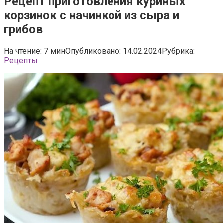
Рецепт приготовления куриных
корзинок с начинкой из сыра и
грибов
На чтение:
7 мин
Опубликовано:
14.02.2024
Рубрика:
Рецепты