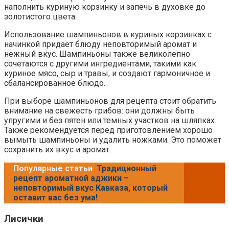
наполнить куриную корзинку и запечь в духовке до
золотистого цвета.
Использование шампиньонов в куриных корзинках с
начинкой придает блюду неповторимый аромат и
нежный вкус. Шампиньоны также великолепно
сочетаются с другими ингредиентами, такими как
куриное мясо, сыр и травы, и создают гармоничное и
сбалансированное блюдо.
При выборе шампиньонов для рецепта стоит обратить
внимание на свежесть грибов: они должны быть
упругими и без пятен или темных участков на шляпках.
Также рекомендуется перед приготовлением хорошо
вымыть шампиньоны и удалить ножками. Это поможет
сохранить их вкус и аромат.
Популярные статьи
Традиционный
рецепт ароматной аджики –
неповторимый вкус Кавказа, который
оставит вас без ума!
Лисички