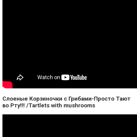
Слоеные Корзиночки с Грибами-Просто Тают
во Рту!!! /Tartlets with mushrooms