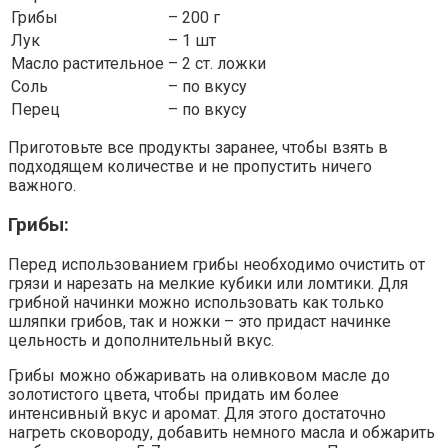
Грибы
–
200 г
Лук
–
1 шт
Масло растительное
–
2 ст. ложки
Соль
–
по вкусу
Перец
–
по вкусу
Приготовьте все продукты заранее, чтобы взять в
подходящем количестве и не пропустить ничего
важного.
Грибы:
Перед использованием грибы необходимо очистить от
грязи и нарезать на мелкие кубики или ломтики. Для
грибной начинки можно использовать как только
шляпки грибов, так и ножки – это придаст начинке
цельность и дополнительный вкус.
Грибы можно обжаривать на оливковом масле до
золотистого цвета, чтобы придать им более
интенсивный вкус и аромат. Для этого достаточно
нагреть сковороду, добавить немного масла и обжарить