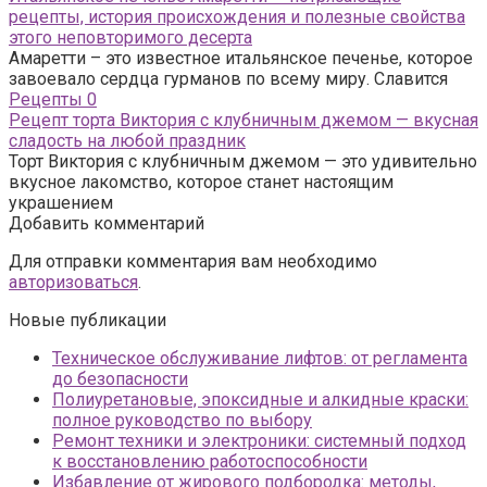
рецепты, история происхождения и полезные свойства
этого неповторимого десерта
Амаретти – это известное итальянское печенье, которое
завоевало сердца гурманов по всему миру. Славится
Рецепты
0
Рецепт торта Виктория с клубничным джемом — вкусная
сладость на любой праздник
Торт Виктория с клубничным джемом — это удивительно
вкусное лакомство, которое станет настоящим
украшением
Добавить комментарий
Для отправки комментария вам необходимо
авторизоваться
.
Новые публикации
Техническое обслуживание лифтов: от регламента
до безопасности
Полиуретановые, эпоксидные и алкидные краски:
полное руководство по выбору
Ремонт техники и электроники: системный подход
к восстановлению работоспособности
Избавление от жирового подбородка: методы,