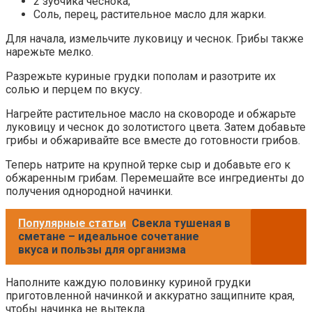
2 зубчика чеснока;
Соль, перец, растительное масло для жарки.
Для начала, измельчите луковицу и чеснок. Грибы также
нарежьте мелко.
Разрежьте куриные грудки пополам и разотрите их
солью и перцем по вкусу.
Нагрейте растительное масло на сковороде и обжарьте
луковицу и чеснок до золотистого цвета. Затем добавьте
грибы и обжаривайте все вместе до готовности грибов.
Теперь натрите на крупной терке сыр и добавьте его к
обжаренным грибам. Перемешайте все ингредиенты до
получения однородной начинки.
Популярные статьи
Свекла тушеная в
сметане – идеальное сочетание
вкуса и пользы для организма
Наполните каждую половинку куриной грудки
приготовленной начинкой и аккуратно защипните края,
чтобы начинка не вытекла.