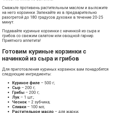
Смажьте противень растительным маслом и выложите
на него корзинки. Запекайте их в предварительно
разогретой до 180 градусов духовке в течение 20-25
минут.
Подавайте куриные корзинки с начинкой из сыра и
грибов со свежим салатом или овощной гарнир.
Приятного аппетита!
Готовим куриные корзинки с
начинкой из сыра и грибов
Для приготовления куриных корзинок вам понадобятся
следующие ингредиенты:
Куриное филе
– 500 г;
Сыр
– 200 г;
Грибы
– 200 г;
Лук
– 1 шт.;
Чеснок
– 2 зубчика;
Сливки
– 100 мл;
Растительное масло
– для жарки;