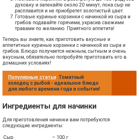
духовку и запекайте около 20 минут, пока сыр не
расплавится и не приобретет золотистый цвет.
Готовые куриные корзинки с начинкой из сыра и
грибов подавайте горячими, украсив свежими
травами по желанию. Приятного аппетита!
Теперь вы знаете, как приготовить вкусные и
аппетитные куриные корзинки с начинкой из сыра и
грибов. Блюдо получается нежным, сытным и очень
вкусным, обязательно попробуйте приготовить его в
домашних условиях!
Популярные статьи
Томатный
холодец с рыбой - идеальное блюдо
для любого времени года и события!
Ингредиенты для начинки
Для приготовления начинки вам потребуются
следующие ингредиенты:
Сыр
–
100 г