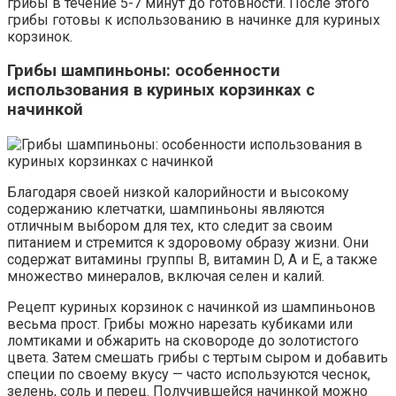
грибы в течение 5-7 минут до готовности. После этого
грибы готовы к использованию в начинке для куриных
корзинок.
Грибы шампиньоны: особенности
использования в куриных корзинках с
начинкой
Благодаря своей низкой калорийности и высокому
содержанию клетчатки, шампиньоны являются
отличным выбором для тех, кто следит за своим
питанием и стремится к здоровому образу жизни. Они
содержат витамины группы В, витамин D, А и Е, а также
множество минералов, включая селен и калий.
Рецепт куриных корзинок с начинкой из шампиньонов
весьма прост. Грибы можно нарезать кубиками или
ломтиками и обжарить на сковороде до золотистого
цвета. Затем смешать грибы с тертым сыром и добавить
специи по своему вкусу — часто используются чеснок,
зелень, соль и перец. Получившейся начинкой можно