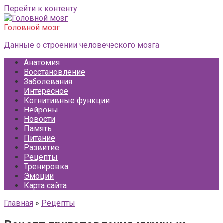
Перейти к контенту
Головной мозг
Данные о строении человеческого мозга
Анатомия
Восстановление
Заболевания
Интересное
Когнитивные функции
Нейроны
Новости
Память
Питание
Развитие
Рецепты
Тренировка
Эмоции
Карта сайта
Главная
»
Рецепты