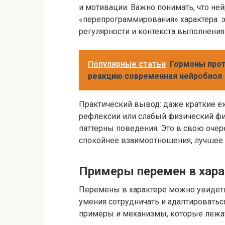
и мотивации. Важно понимать, что не
«перепрограммирования» характера: э
регулярности и контекста выполнения
Популярные статьи
Гормоны прот
реакцию современная нейробиол
Практический вывод: даже краткие е
рефлексии или слабый физический фи
паттерны поведения. Это в свою очере
спокойнее взаимоотношения, лучшее 
Примеры перемен в хара
Перемены в характере можно увидеть
умения сотрудничать и адаптировать
примеры и механизмы, которые лежат