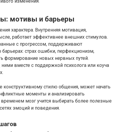
чивого изменения.
ры: мотивы и барьеры
ния характера. Внутренняя мотивация,
мысле, работает эффективнее внешних стимулов.
занные с прогрессом, поддерживают
о барьерах: страх ошибки, перфекционизм,
ть формирование новых нервных путей.
д ними вместе с поддержкой психолога или коуча
х.
ее конструктивному стилю общения, может начать
онфликтные моменты и анализировать
 временем мозг учится выбирать более полезные
сетях эмоций и поведения.
 шагов