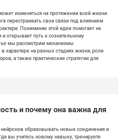
может изменяться на протяжении всей жизни.
га перестраивать свои связи под влиянием
рактере. Понимание этой идеи помогает не
 и открывает путь к сознательному
атье мы рассмотрим механизмы
в характере на разных стадиях жизни, роли
ров, а также практические стратегии для
ость и почему она важна для
ь нейронов образовывать новые соединения и
да вы учитесь новому навыку, тренируете