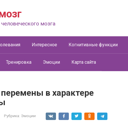
мозг
 человеческого мозга
болевания
Интересное
Когнитивные функции
Тренировка
Эмоции
Карта сайта
 перемены в характере
ды
Рубрика:
Эмоции