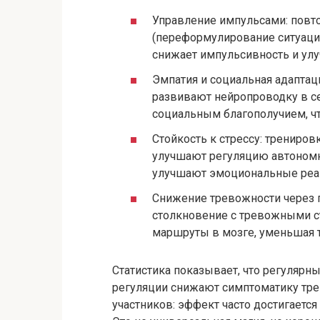
Управление импульсами: повтор
(переформулирование ситуации
снижает импульсивность и улу
Эмпатия и социальная адаптац
развивают нейропроводку в се
социальным благополучием, чт
Стойкость к стрессу: трениро
улучшают регуляцию автономн
улучшают эмоциональные реак
Снижение тревожности через 
столкновение с тревожными с
маршруты в мозге, уменьшая 
Статистика показывает, что регулярн
регуляции снижают симптоматику трев
участников: эффект часто достигаетс