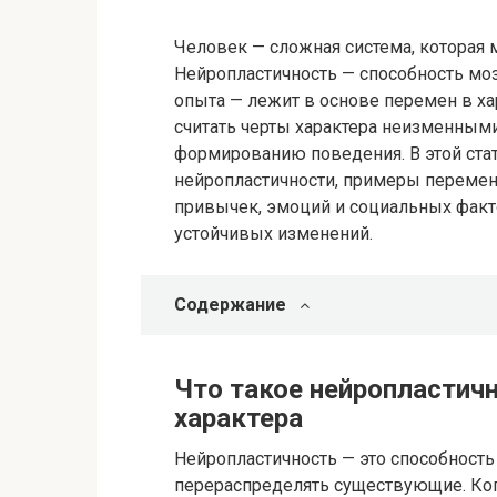
Человек — сложная система, которая 
Нейропластичность — способность моз
опыта — лежит в основе перемен в ха
считать черты характера неизменными
формированию поведения. В этой ст
нейропластичности, примеры перемен 
привычек, эмоций и социальных факто
устойчивых изменений.
Содержание
Что такое нейропластичн
характера
Нейропластичность — это способност
перераспределять существующие. Ког