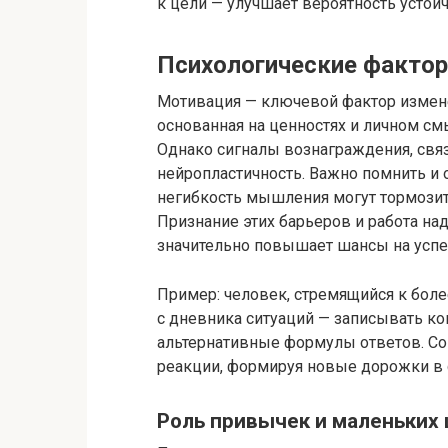
к цели — улучшает вероятность устой
Психологические факто
Мотивация — ключевой фактор измене
основанная на ценностях и личном с
Однако сигналы вознаграждения, свя
нейропластичность. Важно помнить и 
негибкость мышления могут тормози
Признание этих барьеров и работа на
значительно повышает шансы на успе
Пример: человек, стремящийся к бол
с дневника ситуаций — записывать к
альтернативные формулы ответов. Со
реакции, формируя новые дорожки в 
Роль привычек и маленьких