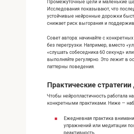
Промежуточные цели и маленькие ша
Исследования показывают, что посл
устойчивые нейронные дорожки быстр
снижает риск выгорания и поддержив
Совет автора: начинайте с конкретны
без перегрузки. Например, вместо «у
«слушать собеседника 60 секунд» или
выполняйте регулярно. Это лежит в 
паттерны поведения.
Практические стратегии
Чтобы нейропластичность работала на
конкретными практиками. Ниже — набо
Ежедневная практика внимани
упражнений или медитации п
реактивность.