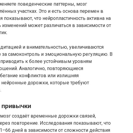
меняете поведенческие паттерны, мозг
лённых участках. Это и есть основа перемен в
 показывают, что нейропластичность активна на
ь изменений может различаться в зависимости от
тик.
дитацией и внимательностью, увеличиваются
е за самоконтроль и эмоциональную регуляцию. В
 приводить к более устойчивым уровням
ошений. Аналогично, повторяющиеся
збегание конфликтов или излишняя
 нейронные дорожки, которые требуют
.
е привычки
 мозг создаёт временные дорожки связей,
ерез повторение. Исследования показывают, что
1–66 дней в зависимости от сложности действия