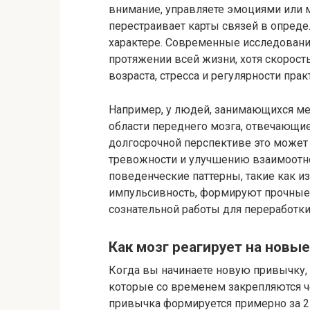
внимание, управляете эмоциями или 
перестраивает карты связей в опреде
характере. Современные исследования
протяжении всей жизни, хотя скорост
возраста, стресса и регулярности прак
Например, у людей, занимающихся ме
области переднего мозга, отвечающи
долгосрочной перспективе это может
тревожности и улучшению взаимоотн
поведенческие паттерны, такие как и
импульсивность, формируют прочные
сознательной работы для переработки
Как мозг реагирует на новы
Когда вы начинаете новую привычку,
которые со временем закрепляются ч
привычка формируется примерно за 2