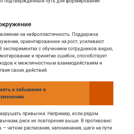
ошо подтверждённый путь для формирования
 окружение
влияние на нейропластичность. Поддержка
кружение, ориентированное на рост, усиливают
 В экспериментах с обучением сотрудников видно,
ентирование и принятие ошибок, способствует
ходов к межличностным взаимодействиям и
твия своих действий.
мять и забывание в
изменению
азрушать привычки. Например, если рядом
вычкам, риск их повторения выше. В противовес
 — четкие расписания, напоминания, шаги на пути