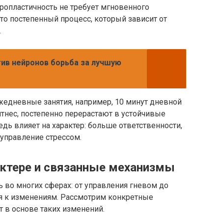
йропластичность не требует мгновенного
то постепенный процесс, который зависит от
.
ив нейронов борьба за лучшую
жедневные занятия, например, 10 минут дневной
тнес, постепенно перерастают в устойчивые
дь влияет на характер: больше ответственности,
управление стрессом.
ктере и связанные механизмы
 во многих сферах: от управления гневом до
ся к изменениям. Рассмотрим конкретные
 в основе таких изменений.