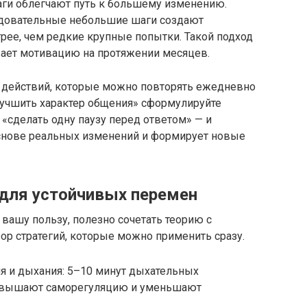
ги облегчают путь к большему изменению.
едовательные небольшие шаги создают
ее, чем редкие крупные попытки. Такой подход
ает мотивацию на протяжении месяцев.
х действий, которые можно повторять ежедневно
лучшить характер общения» сформулируйте
 «сделать одну паузу перед ответом» — и
основе реальных изменений и формирует новые
 для устойчивых перемен
 вашу пользу, полезно сочетать теорию с
р стратегий, которые можно применить сразу.
я и дыхания: 5–10 минут дыхательных
овышают саморегуляцию и уменьшают