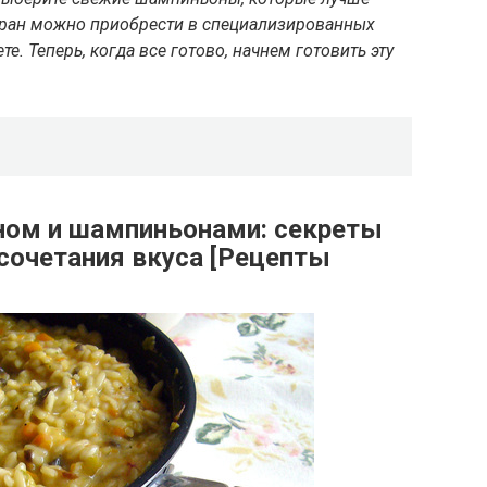
афран можно приобрести в специализированных
е. Теперь, когда все готово, начнем готовить эту
ном и шампиньонами: секреты
 сочетания вкуса [Рецепты