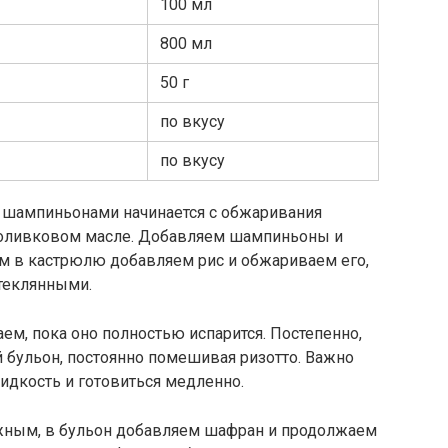
100 мл
800 мл
50 г
по вкусу
по вкусу
 шампиньонами начинается с обжаривания
а оливковом масле. Добавляем шампиньоны и
тем в кастрюлю добавляем рис и обжариваем его,
стеклянными.
ем, пока оно полностью испарится. Постепенно,
 бульон, постоянно помешивая ризотто. Важно
идкость и готовиться медленно.
нежным, в бульон добавляем шафран и продолжаем