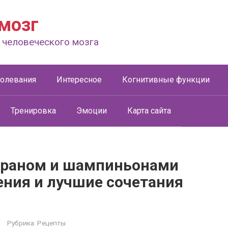
мозг
 человеческого мозга
болевания
Интересное
Когнитивные функции
Тренировка
Эмоции
Карта сайта
франом и шампиньонами
ения и лучшие сочетания
Рубрика:
Рецепты