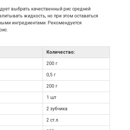
едует выбрать качественный рис средней
впитывать жидкость, но при этом оставаться
ными ингредиентами. Рекомендуется
рис.
Количество:
200 г
0,5 г
200 г
1 шт
2 зубчика
2 ст.л.