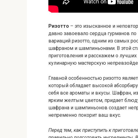
Ризотто
– это изысканное и неповто
давно завоевало сердца гурманов по 
вариаций ризотто, одним из самых ро
шафраном и шампиньонами. В этой ст
приготовления и расскажем о лучших 
кулинарную мастерскую непревзойде
Главной особенностью ризотто являетс
который обладает высокой абсорбир
себя все ароматы и вкусы. Шафран, 
ярким желтым цветом, придает блюду
шафрана и шампиньонов создает неп
непременно покорит ваш вкус.
Перед тем, как приступить к пригото
правильно подготовить ингредиенты. 