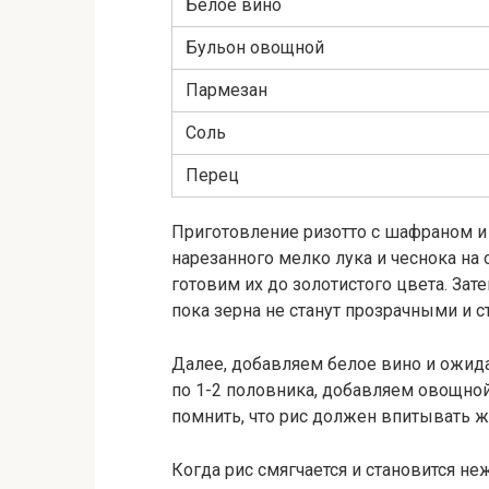
Белое вино
Бульон овощной
Пармезан
Соль
Перец
Приготовление ризотто с шафраном и
нарезанного мелко лука и чеснока н
готовим их до золотистого цвета. За
пока зерна не станут прозрачными и 
Далее, добавляем белое вино и ожида
по 1-2 половника, добавляем овощной
помнить, что рис должен впитывать ж
Когда рис смягчается и становится 