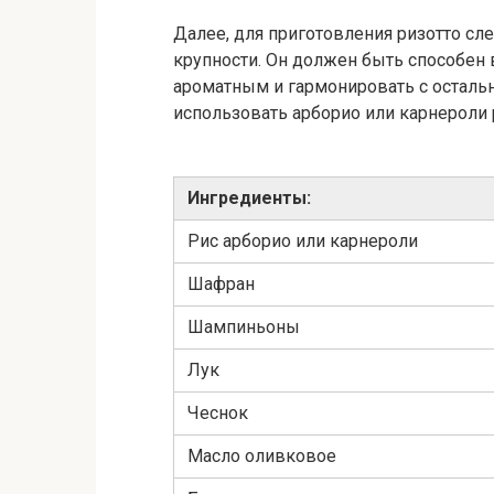
Далее, для приготовления ризотто сл
крупности. Он должен быть способен 
ароматным и гармонировать с осталь
использовать арборио или карнероли 
Ингредиенты:
Рис арборио или карнероли
Шафран
Шампиньоны
Лук
Чеснок
Масло оливковое