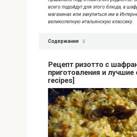
всего подойдут для этого блюда, а ш
магазинах или закупиться им в Интернет
великолепную итальянскую классику.
Содержание
Рецепт ризотто с шафра
приготовления и лучшие
recipes]