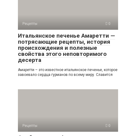
Рецепты
0
Итальянское печенье Амаретти —
потрясающие рецепты, история
происхождения и полезные
свойства этого неповторимого
десерта
Амаретти – это известное итальянское печенье, которое
завоевало сердца гурманов по всему миру. Славится
Рецепты
0