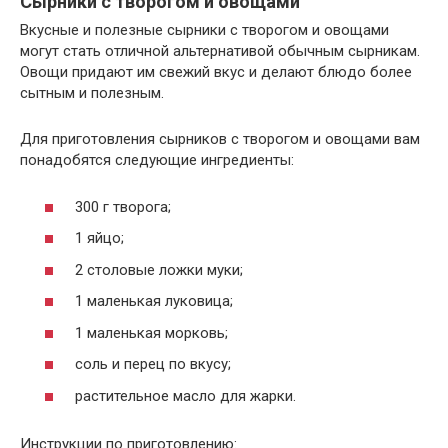
Сырники с творогом и овощами
Вкусные и полезные сырники с творогом и овощами
могут стать отличной альтернативой обычным сырникам.
Овощи придают им свежий вкус и делают блюдо более
сытным и полезным.
Для приготовления сырников с творогом и овощами вам
понадобятся следующие ингредиенты:
300 г творога;
1 яйцо;
2 столовые ложки муки;
1 маленькая луковица;
1 маленькая морковь;
соль и перец по вкусу;
растительное масло для жарки.
Инструкции по приготовлению: