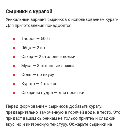
Сырники с курагой
Уникальный вариант сырников с использованием кураги.
Для приготовления понадобятся:
Творог — 500 г
Яйца — 2 шт.
Сахар — 2 столовые ложки
Мука — 3 столовые ложки
Соль — по вкусу
Курага — 1 стакан
Сахарная пудра — для посыпки
Перед формованием сырников добавьте курагу,
предварительно замоченную в горячей воде, в тесто. Это
придаст вашим сырникам не только приятный сладкий
вкус, но и интересную текстуру. Обжарьте сырники на