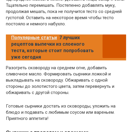
Тщательно перемешать. Постепенно добавлять муку,
продолжая мешать, пока не получится тесто со средней
густотой. Оставить на некоторое время чтобы тесто
постояло и немного набухло.
Популярные статьи
7 лучших
рецептов выпечки из слоеного
теста, которые стоит попробовать
уже сегодня
Разогреть сковороду на среднем огне, добавить
сливочное масло. Формировать сырники ложкой и
выкладывать на сковороду. Обжаривать с одной
стороны до золотистого цвета, затем перевернуть и
обжаривать с другой стороны.
Готовые сырники достать из сковороды, уложить на
блюдо и подавать с любимым соусом или вареньем.
Приятного аппетита!