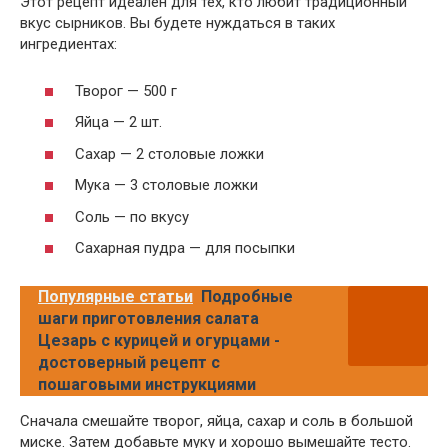
Этот рецепт идеален для тех, кто любит традиционный
вкус сырников. Вы будете нуждаться в таких
ингредиентах:
Творог — 500 г
Яйца — 2 шт.
Сахар — 2 столовые ложки
Мука — 3 столовые ложки
Соль — по вкусу
Сахарная пудра — для посыпки
Популярные статьи
Подробные
шаги приготовления салата
Цезарь с курицей и огурцами -
достоверный рецепт с
пошаговыми инструкциями
Сначала смешайте творог, яйца, сахар и соль в большой
миске. Затем добавьте муку и хорошо вымешайте тесто.