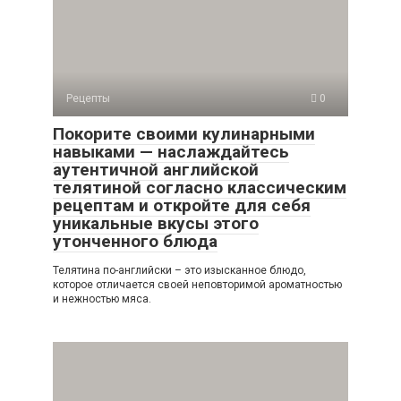
Рецепты
0
Покорите своими кулинарными
навыками — наслаждайтесь
аутентичной английской
телятиной согласно классическим
рецептам и откройте для себя
уникальные вкусы этого
утонченного блюда
Телятина по-английски – это изысканное блюдо,
которое отличается своей неповторимой ароматностью
и нежностью мяса.