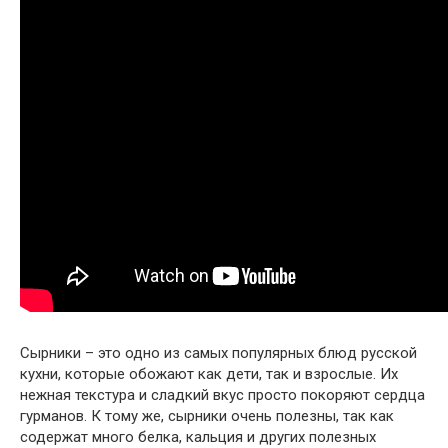
Сырники – это одно из самых популярных блюд русской
кухни, которые обожают как дети, так и взрослые. Их
нежная текстура и сладкий вкус просто покоряют сердца
гурманов. К тому же, сырники очень полезны, так как
содержат много белка, кальция и других полезных