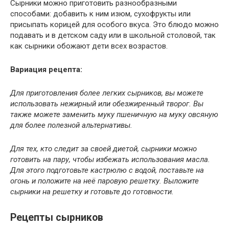
Сырники можно приготовить разнообразными
способами: добавить к ним изюм, сухофрукты или
присыпать корицей для особого вкуса. Это блюдо можно
подавать и в детском саду или в школьной столовой, так
как сырники обожают дети всех возрастов.
Вариация рецепта:
Для приготовления более легких сырников, вы можете
использовать нежирный или обезжиренный творог. Вы
также можете заменить муку пшеничную на муку овсяную
для более полезной альтернативы.
Для тех, кто следит за своей диетой, сырники можно
готовить на пару, чтобы избежать использования масла.
Для этого подготовьте кастрюлю с водой, поставьте на
огонь и положите на неё паровую решетку. Выложите
сырники на решетку и готовьте до готовности.
Рецепты сырников