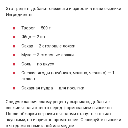
Этот рецепт добавит свежести и яркости в ваши сырники.
Ингредиенты:
Творог — 500 г
Яйца — 2 шт.
Сахар — 2 столовые ложки
Мука — 3 столовые ложки
Соль — по вкусу
Свежие ягоды (клубника, малина, черника) — 1
стакан
Сахарная пудра — для посыпки
Следуя классическому рецепту сырников, добавьте
свежие ягоды в тесто перед формованием сырников.
После обжарки сырники с ягодами станут не только
вкусными, но и приятно ароматными. Сервируйте сырники
с ягодами со сметаной или медом.