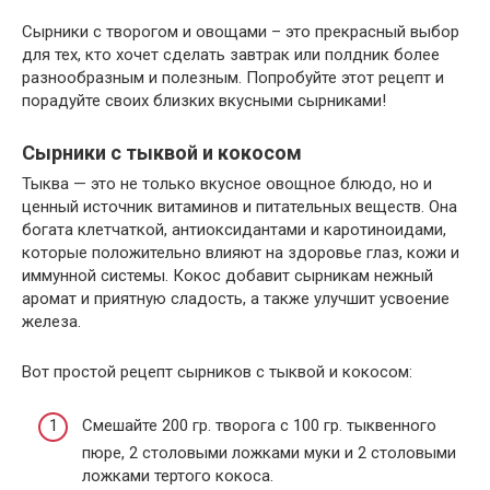
Сырники с творогом и овощами – это прекрасный выбор
для тех, кто хочет сделать завтрак или полдник более
разнообразным и полезным. Попробуйте этот рецепт и
порадуйте своих близких вкусными сырниками!
Сырники с тыквой и кокосом
Тыква — это не только вкусное овощное блюдо, но и
ценный источник витаминов и питательных веществ. Она
богата клетчаткой, антиоксидантами и каротиноидами,
которые положительно влияют на здоровье глаз, кожи и
иммунной системы. Кокос добавит сырникам нежный
аромат и приятную сладость, а также улучшит усвоение
железа.
Вот простой рецепт сырников с тыквой и кокосом:
Смешайте 200 гр. творога с 100 гр. тыквенного
пюре, 2 столовыми ложками муки и 2 столовыми
ложками тертого кокоса.