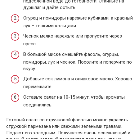
подсоленной воде до готовности. Откиньте на
дуршлаг и дайте остыть.
Огурец и помидоры нарежьте кубиками, а красный
лук – тонкими кольцами.
Чеснок мелко нарежьте или пропустите через
пресс.
В большой миске смешайте фасоль, огурцы,
помидоры, лук и чеснок. Посолите и поперчите по
вкусу.
Добавьте сок лимона и оливковое масло. Хорошо
перемешайте.
Оставьте салат на 10-15 минут, чтобы ароматы
соединились.
Готовый салат со стручковой фасолью можно украсить
стружкой пармезана или свежими зелеными травами.
Подают его холодным. Получается очень освежающий и