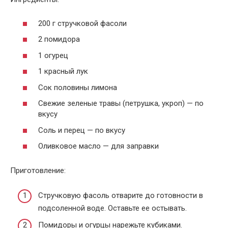
200 г стручковой фасоли
2 помидора
1 огурец
1 красный лук
Сок половины лимона
Свежие зеленые травы (петрушка, укроп) — по
вкусу
Соль и перец — по вкусу
Оливковое масло — для заправки
Приготовление:
Стручковую фасоль отварите до готовности в
подсоленной воде. Оставьте ее остывать.
Помидоры и огурцы нарежьте кубиками.