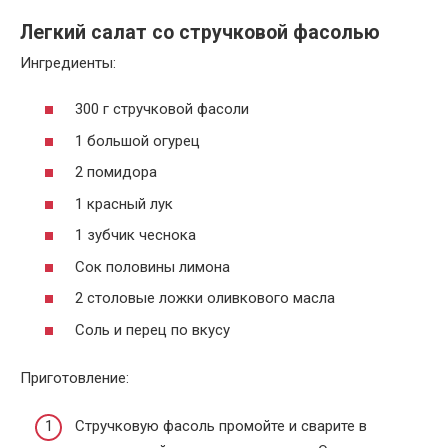
Легкий салат со стручковой фасолью
Ингредиенты:
300 г стручковой фасоли
1 большой огурец
2 помидора
1 красный лук
1 зубчик чеснока
Сок половины лимона
2 столовые ложки оливкового масла
Соль и перец по вкусу
Приготовление:
Стручковую фасоль промойте и сварите в