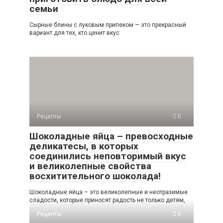
семьи
Сырные блины с луковым припеком — это прекрасный
вариант для тех, кто ценит вкус
Рецепты
0
Шоколадные яйца – превосходные
деликатесы, в которых
соединились неповторимый вкус
и великолепные свойства
восхитительного шоколада!
Шоколадные яйца – это великолепные и неотразимые
сладости, которые приносят радость не только детям,
Рецепты
0