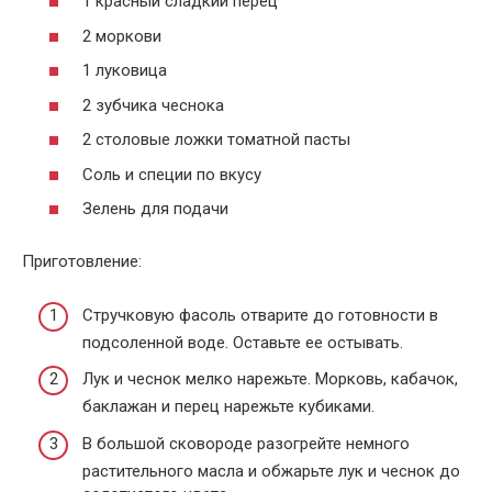
1 красный сладкий перец
2 моркови
1 луковица
2 зубчика чеснока
2 столовые ложки томатной пасты
Соль и специи по вкусу
Зелень для подачи
Приготовление:
Стручковую фасоль отварите до готовности в
подсоленной воде. Оставьте ее остывать.
Лук и чеснок мелко нарежьте. Морковь, кабачок,
баклажан и перец нарежьте кубиками.
В большой сковороде разогрейте немного
растительного масла и обжарьте лук и чеснок до