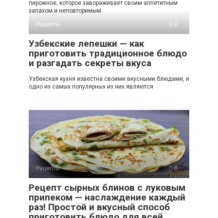
пирожное, которое завораживает своим аппетитным
запахом и неповторимым
Рецепты
0
Узбекские лепешки — как
приготовить традиционное блюдо
и разгадать секреты вкуса
Узбекская кухня известна своими вкусными блюдами, и
одно из самых популярных из них являются
Рецепты
0
Рецепт сырных блинов с луковым
припеком — наслаждение каждый
раз! Простой и вкусный способ
приготовить блюдо для всей