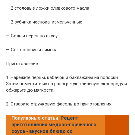
— 2 столовые ложки оливкового масла
— 2 зубчика чеснока, измельченные
— Соль и перец по вкусу
— Сок половины лимона
Приготовление:
1. Нарежьте перцы, кабачок и баклажаны на полоски.
Затем поместите их на разогретую грилевую сковороду и
обжарьте до мягкости.
2. Отварите стручковую фасоль до приготовления.
Популярные статьи
Рецепт
приготовления медово-горчичного
соуса - вкусное блюдо со