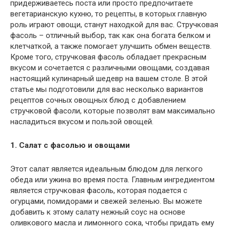
придерживаетесь поста или просто предпочитаете
вегетарианскую кухню, то рецепты, в которых главную
роль играют овощи, станут находкой для вас. Стручковая
фасоль – отличный выбор, так как она богата белком и
клетчаткой, а также помогает улучшить обмен веществ.
Кроме того, стручковая фасоль обладает прекрасным
вкусом и сочетается с различными овощами, создавая
настоящий кулинарный шедевр на вашем столе. В этой
статье мы подготовили для вас несколько вариантов
рецептов сочных овощных блюд с добавлением
стручковой фасоли, которые позволят вам максимально
насладиться вкусом и пользой овощей.
1. Салат с фасолью и овощами
Этот салат является идеальным блюдом для легкого
обеда или ужина во время поста. Главным ингредиентом
является стручковая фасоль, которая подается с
огурцами, помидорами и свежей зеленью. Вы можете
добавить к этому салату нежный соус на основе
оливкового масла и лимонного сока, чтобы придать ему