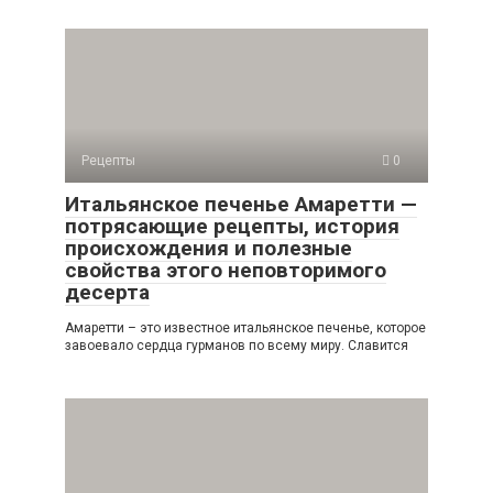
Рецепты
0
Итальянское печенье Амаретти —
потрясающие рецепты, история
происхождения и полезные
свойства этого неповторимого
десерта
Амаретти – это известное итальянское печенье, которое
завоевало сердца гурманов по всему миру. Славится