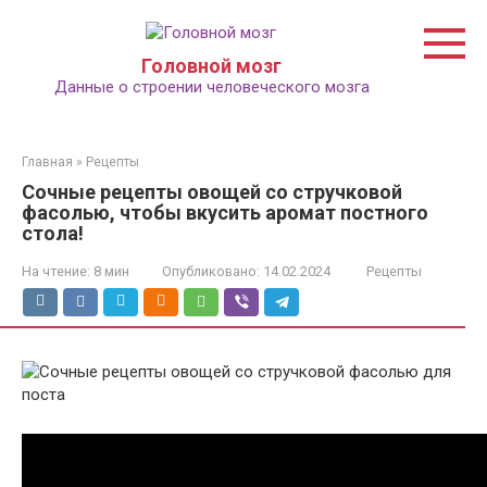
Перейти
к
контенту
Головной мозг
Данные о строении человеческого мозга
Главная
»
Рецепты
Сочные рецепты овощей со стручковой
фасолью, чтобы вкусить аромат постного
стола!
На чтение:
8 мин
Опубликовано:
14.02.2024
Рецепты