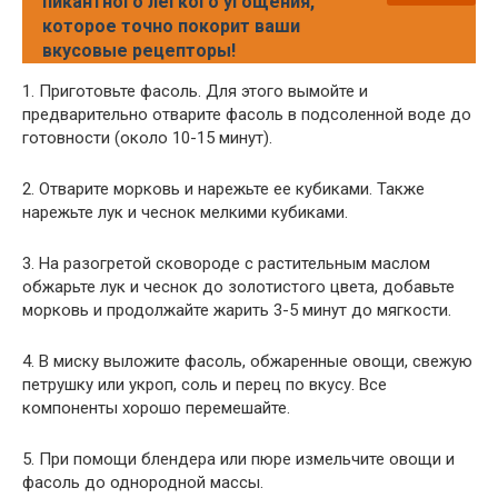
пикантного легкого угощения,
которое точно покорит ваши
вкусовые рецепторы!
1. Приготовьте фасоль. Для этого вымойте и
предварительно отварите фасоль в подсоленной воде до
готовности (около 10-15 минут).
2. Отварите морковь и нарежьте ее кубиками. Также
нарежьте лук и чеснок мелкими кубиками.
3. На разогретой сковороде с растительным маслом
обжарьте лук и чеснок до золотистого цвета, добавьте
морковь и продолжайте жарить 3-5 минут до мягкости.
4. В миску выложите фасоль, обжаренные овощи, свежую
петрушку или укроп, соль и перец по вкусу. Все
компоненты хорошо перемешайте.
5. При помощи блендера или пюре измельчите овощи и
фасоль до однородной массы.