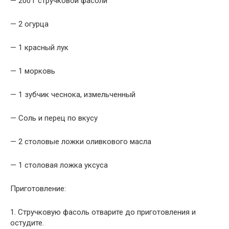
— 200 г стручковой фасоли
— 2 огурца
— 1 красный лук
— 1 морковь
— 1 зубчик чеснока, измельченный
— Соль и перец по вкусу
— 2 столовые ложки оливкового масла
— 1 столовая ложка уксуса
Приготовление:
1. Стручковую фасоль отварите до приготовления и
остудите.