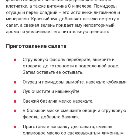
клетчатки, а также витамина С и железа. Помидоры,
огурцы и перец сладкий – это источники витаминов и
минералов. Красный лук добавляет легкую остроту в
салат, а свежая зелень придает ему неповторимый
аромат и увеличивает его питательную ценность.
Приготовление салата
Стручковую фасоль переберите, вымойте и
отварите до готовности в подсоленной воде.
Затем оставьте ее остывать.
Огурец и помидоры вымойте, нарежьте кубиками.
Лук очистите и нашинкуйте.
Свежий базилик мелко нарежьте.
В большой миске смешайте овощи и стручковую
фасоль, добавьте базилик.
Приготовьте заправку для салата, смешав
оливковое масло со свежевыжатым лимонным