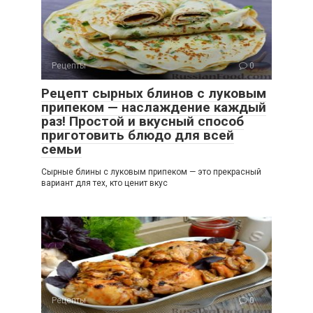
Рецепты
0
Рецепт сырных блинов с луковым
припеком — наслаждение каждый
раз! Простой и вкусный способ
приготовить блюдо для всей
семьи
Сырные блины с луковым припеком — это прекрасный
вариант для тех, кто ценит вкус
Рецепты
0