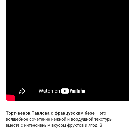
Торт-венок Павлова с французским безе
– это
волшебное сочетание нежной и воздушной текстуры
вместе с интенсивным вкусом фруктов и ягод. В