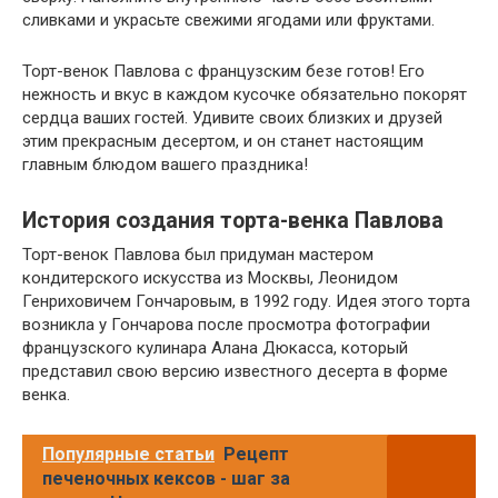
сливками и украсьте свежими ягодами или фруктами.
Торт-венок Павлова с французским безе готов! Его
нежность и вкус в каждом кусочке обязательно покорят
сердца ваших гостей. Удивите своих близких и друзей
этим прекрасным десертом, и он станет настоящим
главным блюдом вашего праздника!
История создания торта-венка Павлова
Торт-венок Павлова был придуман мастером
кондитерского искусства из Москвы, Леонидом
Генриховичем Гончаровым, в 1992 году. Идея этого торта
возникла у Гончарова после просмотра фотографии
французского кулинара Алана Дюкасса, который
представил свою версию известного десерта в форме
венка.
Популярные статьи
Рецепт
печеночных кексов - шаг за