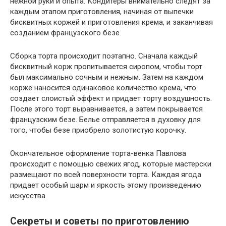
нежной руки и опыта. Кондитеры внимательно следят за
каждым этапом приготовления, начиная от выпечки
бисквитных коржей и приготовления крема, и заканчивая
созданием французского безе.
Сборка торта происходит поэтапно. Сначала каждый
бисквитный корж пропитывается сиропом, чтобы торт
был максимально сочным и нежным. Затем на каждом
корже наносится одинаковое количество крема, что
создает слоистый эффект и придает торту воздушность.
После этого торт выравнивается, а затем покрывается
французским безе. Белье отправляется в духовку для
того, чтобы безе приобрело золотистую корочку.
Окончательное оформление торта-венка Павлова
происходит с помощью свежих ягод, которые мастерски
размещают по всей поверхности торта. Каждая ягода
придает особый шарм и яркость этому произведению
искусства.
Секреты и советы по приготовлению