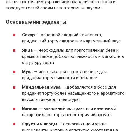
станет настоящим украшением праздничного стола и
порадует гостей своим неповторимым вкусом.
Основные ингредиенты
Сахар
— основной сладкий компонент,
придающий торту сладость и карамельный вкус.
Яйца
— необходимы для приготовления безе и
крема, а также добавляют нежность и мягкость в
структуру торта.
Мука
— используется в составе безе для
придания торту пышности и легкости.
Миндальная мука
— добавляется в безе для
придания торту более насыщенного и ароматного
вкуса, а также для текстуры.
Ваниль
— ванильный экстракт или ванильный
сахар придают торту неповторимый аромат.
Фрукты и ягоды
— освежающие и яркие
ингредиенты, которые аппетитно смотрятся на