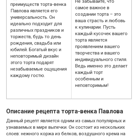
Не забывайте, что
преимуществ торта-венка
самое важное в
Павлова является его
создании торта – это
универсальность. Он
ваша страсть и любовь
идеально подходит для
к кулинарии. Пусть
различных праздников и
каждый кусочек вашего
торжеств, будь то день
торта является
рождения, свадьба или
проявлением вашего
юбилей. Богатый вкус и
творчества и вашего
неповторимый дизайн
индивидуального стиля.
этого торта подарят
Ведь именно это делает
незабываемые ощущения
каждый торт
каждому гостю.
особенным и
неповторимым!
Описание рецепта торта-венка Павлова
Данный рецепт является одним из самых популярных и
узнаваемых в мире выпечки. Он состоит из нескольких
слоев: нежного коржа из белков, воздушного крема на