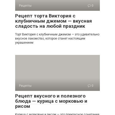
Рецепты
0
Рецепт торта Виктория с
клубничным джемом — вкусная
сладость на любой праздник
Торт Виктория с клубничным джемом — это удивительно
вкусное лакомство, которое станет настоящим
украшением
Рецепты
0
Рецепт вкусного и полезного
блюда — курица с морковью и
рисом
Курица с морковью и рисом — это прекрасное сочетание