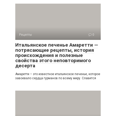
Рецепты
0
Итальянское печенье Амаретти —
потрясающие рецепты, история
происхождения и полезные
свойства этого неповторимого
десерта
Амаретти – это известное итальянское печенье, которое
завоевало сердца гурманов по всему миру. Славится