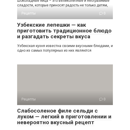
Шоколадные яйца – это великолепные и неотразимые
сладости, которые приносят радость не только детям,
Рецепты
0
Узбекские лепешки — как
приготовить традиционное блюдо
и разгадать секреты вкуса
Узбекская кухня известна своими вкусными блюдами, и
одно из самых популярных из них являются
Рецепты
0
Слабосоленое филе сельди с
луком — легкий в приготовлении и
невероятно вкусный рецепт