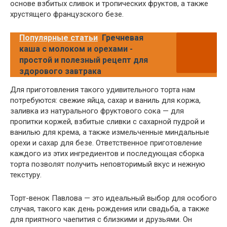
основе взбитых сливок и тропических фруктов, а также
хрустящего французского безе.
Популярные статьи
Гречневая
каша с молоком и орехами -
простой и полезный рецепт для
здорового завтрака
Для приготовления такого удивительного торта нам
потребуются: свежие яйца, сахар и ваниль для коржа,
заливка из натурального фруктового сока — для
пропитки коржей, взбитые сливки с сахарной пудрой и
ванилью для крема, а также измельченные миндальные
орехи и сахар для безе. Ответственное приготовление
каждого из этих ингредиентов и последующая сборка
торта позволят получить неповторимый вкус и нежную
текстуру.
Торт-венок Павлова — это идеальный выбор для особого
случая, такого как день рождения или свадьба, а также
для приятного чаепития с близкими и друзьями. Он