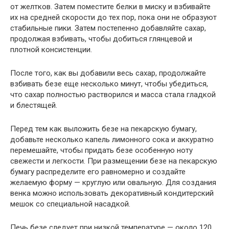
от желтков. Затем поместите белки в миску и взбивайте
их на средней скорости до тех пор, пока они не образуют
стабильные пики. Затем постепенно добавляйте сахар,
продолжая взбивать, чтобы добиться глянцевой и
плотной консистенции.
После того, как вы добавили весь сахар, продолжайте
взбивать безе еще несколько минут, чтобы убедиться,
что сахар полностью растворился и масса стала гладкой
и блестящей.
Перед тем как выложить безе на пекарскую бумагу,
добавьте несколько капель лимонного сока и аккуратно
перемешайте, чтобы придать безе особенную ноту
свежести и легкости. При размещении безе на пекарскую
бумагу распределите его равномерно и создайте
желаемую форму — круглую или овальную. Для создания
венка можно использовать декоративный кондитерский
мешок со специальной насадкой.
Печь безе следует при низкой температуре — около 120