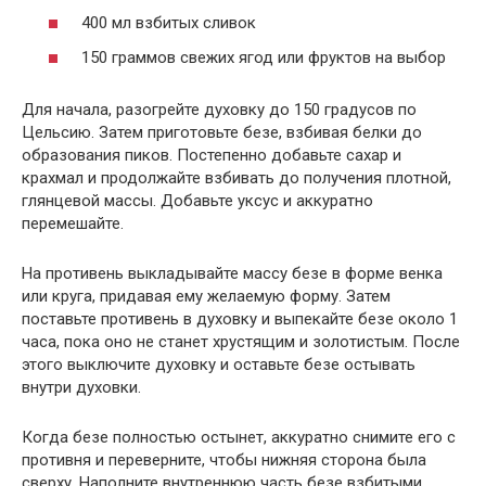
400 мл взбитых сливок
150 граммов свежих ягод или фруктов на выбор
Для начала, разогрейте духовку до 150 градусов по
Цельсию. Затем приготовьте безе, взбивая белки до
образования пиков. Постепенно добавьте сахар и
крахмал и продолжайте взбивать до получения плотной,
глянцевой массы. Добавьте уксус и аккуратно
перемешайте.
На противень выкладывайте массу безе в форме венка
или круга, придавая ему желаемую форму. Затем
поставьте противень в духовку и выпекайте безе около 1
часа, пока оно не станет хрустящим и золотистым. После
этого выключите духовку и оставьте безе остывать
внутри духовки.
Когда безе полностью остынет, аккуратно снимите его с
противня и переверните, чтобы нижняя сторона была
сверху. Наполните внутреннюю часть безе взбитыми