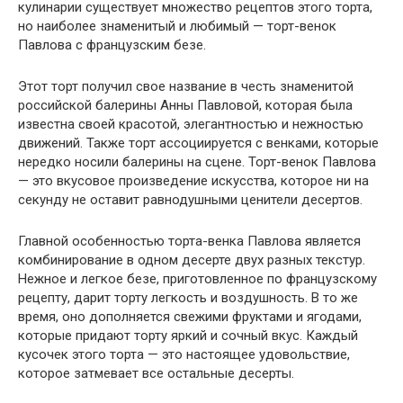
кулинарии существует множество рецептов этого торта,
но наиболее знаменитый и любимый — торт-венок
Павлова с французским безе.
Этот торт получил свое название в честь знаменитой
российской балерины Анны Павловой, которая была
известна своей красотой, элегантностью и нежностью
движений. Также торт ассоциируется с венками, которые
нередко носили балерины на сцене. Торт-венок Павлова
— это вкусовое произведение искусства, которое ни на
секунду не оставит равнодушными ценители десертов.
Главной особенностью торта-венка Павлова является
комбинирование в одном десерте двух разных текстур.
Нежное и легкое безе, приготовленное по французскому
рецепту, дарит торту легкость и воздушность. В то же
время, оно дополняется свежими фруктами и ягодами,
которые придают торту яркий и сочный вкус. Каждый
кусочек этого торта — это настоящее удовольствие,
которое затмевает все остальные десерты.