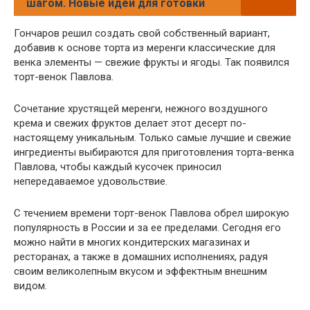
шагом. Новые идеи для готовки
Гончаров решил создать свой собственный вариант,
добавив к основе торта из меренги классические для
венка элементы — свежие фрукты и ягоды. Так появился
торт-венок Павлова.
Сочетание хрустящей меренги, нежного воздушного
крема и свежих фруктов делает этот десерт по-
настоящему уникальным. Только самые лучшие и свежие
ингредиенты выбираются для приготовления торта-венка
Павлова, чтобы каждый кусочек приносил
непередаваемое удовольствие.
С течением времени торт-венок Павлова обрел широкую
популярность в России и за ее пределами. Сегодня его
можно найти в многих кондитерских магазинах и
ресторанах, а также в домашних исполнениях, радуя
своим великолепным вкусом и эффектным внешним
видом.