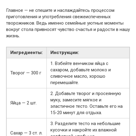
Главное — не спешите и наслаждайтесь процессом
приготовления и употребления свежеиспеченных
творожников. Ведь именно семейные уютные моменты
вокруг стола привносят чувство счастья и радости в нашу
жизнь.
Ингредиенты:
Инструкции:
1. Взбейте венчиком яйца с
сахаром, добавьте молоко и
Творог — 300 г
сливочное масло, хорошо
перемешайте.
2. Добавьте творог и просеянную
муку, замесите мягкое и
Яйца — 2 шт.
эластичное тесто. Оставьте его на
15-20 минут для отдыха.
3. Разделите тесто на небольшие
кусочки и накройте их влажной
Сахар — 3 ст. л.