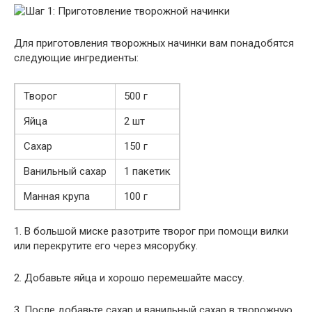
Для приготовления творожных начинки вам понадобятся
следующие ингредиенты:
Творог
500 г
Яйца
2 шт
Сахар
150 г
Ванильный сахар
1 пакетик
Манная крупа
100 г
1. В большой миске разотрите творог при помощи вилки
или перекрутите его через мясорубку.
2. Добавьте яйца и хорошо перемешайте массу.
3. После добавьте сахар и ванильный сахар в творожную