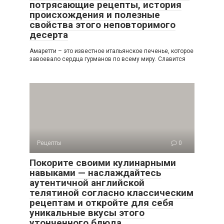
потрясающие рецепты, история
происхождения и полезные
свойства этого неповторимого
десерта
Амаретти – это известное итальянское печенье, которое
завоевало сердца гурманов по всему миру. Славится
Рецепты
0
Покорите своими кулинарными
навыками — наслаждайтесь
аутентичной английской
телятиной согласно классическим
рецептам и откройте для себя
уникальные вкусы этого
утонченного блюда