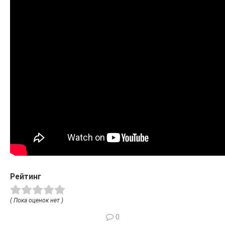
Рейтинг
( Пока оценок нет )
0