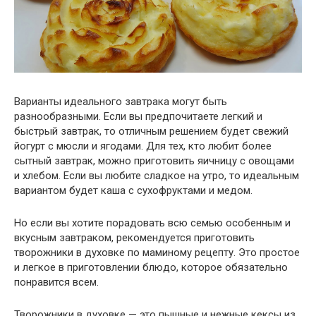
Варианты идеального завтрака могут быть
разнообразными. Если вы предпочитаете легкий и
быстрый завтрак, то отличным решением будет свежий
йогурт с мюсли и ягодами. Для тех, кто любит более
сытный завтрак, можно приготовить яичницу с овощами
и хлебом. Если вы любите сладкое на утро, то идеальным
вариантом будет каша с сухофруктами и медом.
Но если вы хотите порадовать всю семью особенным и
вкусным завтраком, рекомендуется приготовить
творожники в духовке по маминому рецепту. Это простое
и легкое в приготовлении блюдо, которое обязательно
понравится всем.
Творожники в духовке — это пышные и нежные кексы из