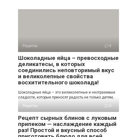
Рецепты
0
Шоколадные яйца – превосходные
деликатесы, в которых
соединились неповторимый вкус
и великолепные свойства
восхитительного шоколада!
Шоколадные яйца – это великолепные и неотразимые
сладости, которые приносят радость не только детям,
Рецепты
0
Рецепт сырных блинов с луковым
припеком — наслаждение каждый
раз! Простой и вкусный способ
приготовить блюдо для всей