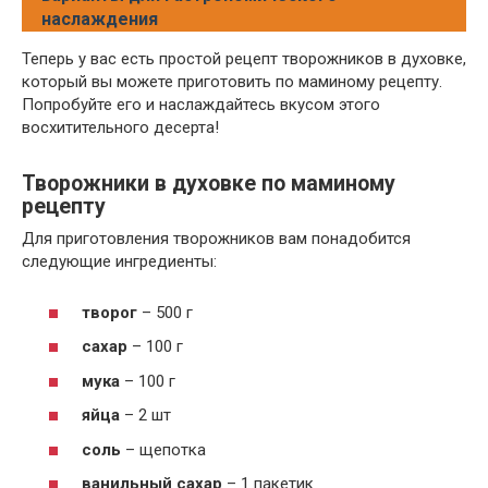
наслаждения
Теперь у вас есть простой рецепт творожников в духовке,
который вы можете приготовить по маминому рецепту.
Попробуйте его и наслаждайтесь вкусом этого
восхитительного десерта!
Творожники в духовке по маминому
рецепту
Для приготовления творожников вам понадобится
следующие ингредиенты:
творог
– 500 г
сахар
– 100 г
мука
– 100 г
яйца
– 2 шт
соль
– щепотка
ванильный сахар
– 1 пакетик