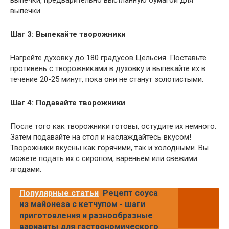
выпечки, предварительно выстланную бумагой для
выпечки.
Шаг 3: Выпекайте творожники
Нагрейте духовку до 180 градусов Цельсия. Поставьте
противень с творожниками в духовку и выпекайте их в
течение 20-25 минут, пока они не станут золотистыми.
Шаг 4: Подавайте творожники
После того как творожники готовы, остудите их немного.
Затем подавайте на стол и наслаждайтесь вкусом!
Творожники вкусны как горячими, так и холодными. Вы
можете подать их с сиропом, вареньем или свежими
ягодами.
Популярные статьи
Рецепт соуса
из майонеза с кетчупом - шаги
приготовления и разнообразные
варианты для гастрономического