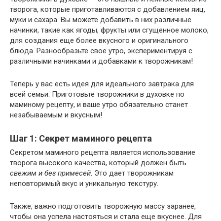
творога, которые приготавливаются с добавлением яиц,
муки и сахара. Вы можете добавить в них различные
начинки, такие как ягоды, фрукты или сгущенное молоко,
для создания еще более вкусного и оригинального
блюда. Разнообразьте свое утро, экспериментируя с
различными начинками и добавками к творожникам!
Теперь у вас есть идея для идеального завтрака для
всей семьи. Приготовьте творожники в духовке по
маминому рецепту, и ваше утро обязательно станет
незабываемым и вкусным!
Шаг 1: Секрет маминого рецепта
Секретом маминого рецепта является использование
творога высокого качества, который должен быть
свежим и без примесей
. Это дает творожникам
неповторимый вкус и уникальную текстуру.
Также, важно подготовить творожную массу заранее,
чтобы она успела настояться и стала еще вкуснее. Для