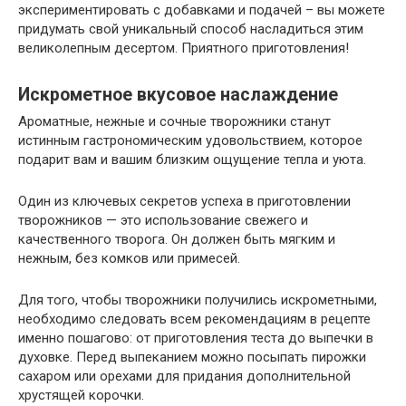
экспериментировать с добавками и подачей – вы можете
придумать свой уникальный способ насладиться этим
великолепным десертом. Приятного приготовления!
Искрометное вкусовое наслаждение
Ароматные, нежные и сочные творожники станут
истинным гастрономическим удовольствием, которое
подарит вам и вашим близким ощущение тепла и уюта.
Один из ключевых секретов успеха в приготовлении
творожников — это использование свежего и
качественного творога. Он должен быть мягким и
нежным, без комков или примесей.
Для того, чтобы творожники получились искрометными,
необходимо следовать всем рекомендациям в рецепте
именно пошагово: от приготовления теста до выпечки в
духовке. Перед выпеканием можно посыпать пирожки
сахаром или орехами для придания дополнительной
хрустящей корочки.