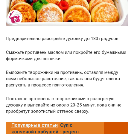
Предварительно разогрейте духовку до 180 градусов.
Смажьте противень маслом или покройте его бумажными
формочками для выпечки.
Выложите творожники на противень, оставляя между
ними небольшое расстояние, так как они будут слегка
распухать в процессе приготовления.
Поставьте противень с творожниками в разогретую
духовку и выпекайте их около 20-25 минут, пока они не
приобретут золотистый оттенок сверху.
Популярные статьи
Суп с
копченой горбушей - рецепт