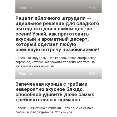
Рецепты
0
Рецепт яблочного штруделя —
идеальное решение для сладкого
выходного дня в самом центре
осени! Узнай, как приготовить
вкусный и ароматный десерт,
который сделает любую
семейную встречу незабываемой!
Яблочный штрудель – это классическое австрийское
пирожное, которое завораживает своим аппетитным
запахом и неповторимым
Рецепты
0
Запеченная курица с грибами –
невероятно вкусное блюдо,
способное удивить даже самых
требовательных гурманов
Запеченная курица с грибами — это одно из самых
любимых блюд гурманов. Это сочное