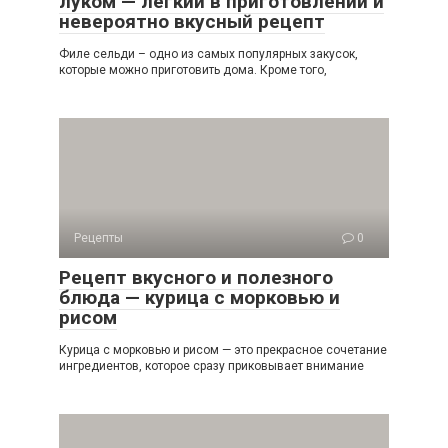
луком — легкий в приготовлении и
невероятно вкусный рецепт
Филе сельди – одно из самых популярных закусок,
которые можно приготовить дома. Кроме того,
Рецепты
0
Рецепт вкусного и полезного
блюда — курица с морковью и
рисом
Курица с морковью и рисом — это прекрасное сочетание
ингредиентов, которое сразу приковывает внимание