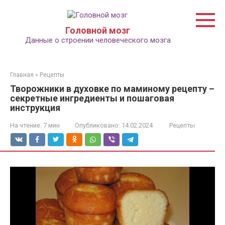
Перейти
к
контенту
Головной мозг
Данные о строении человеческого мозга
Главная
»
Рецепты
Творожники в духовке по маминому рецепту –
секретные ингредиенты и пошаговая
инструкция
На чтение:
7 мин
Опубликовано:
14.02.2024
Рецепты