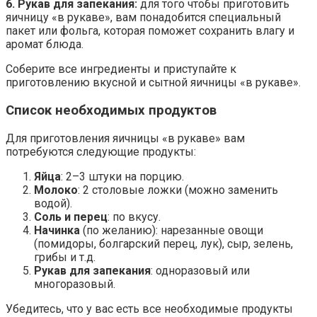
6. Рукав для запекания:
для того чтобы приготовить
яичницу «в рукаве», вам понадобится специальный
пакет или фольга, которая поможет сохранить влагу и
аромат блюда.
Соберите все ингредиенты и приступайте к
приготовлению вкусной и сытной яичницы «в рукаве».
Список необходимых продуктов
Для приготовления яичницы «в рукаве» вам
потребуются следующие продукты:
Яйца
: 2–3 штуки на порцию.
Молоко
: 2 столовые ложки (можно заменить
водой).
Соль и перец
: по вкусу.
Начинка
(по желанию): нарезанные овощи
(помидоры, болгарский перец, лук), сыр, зелень,
грибы и т.д.
Рукав для запекания
: одноразовый или
многоразовый.
Убедитесь, что у вас есть все необходимые продукты