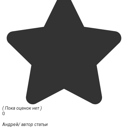
( Пока оценок нет )
0
Андрей
/ автор статьи