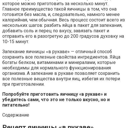
которое можно приготовить за несколько минут.
Главное преимущество такой яичницы в том, что она
готовится без масла, и, следовательно, намного менее
калорийная, чем обычная. Весь процесс состоит всего из
нескольких шагов: разбить яйца в пакет для запекания,
добавить соль и перец по вкусу, завязать пакет и
отправить его в разогретую до 200 градусов духовку на
10-15 минут.
Запекание яичницы «в рукаве» — отличный способ
сохранить все полезные свойства ингредиентов. Яйца
богаты белком, витаминами и минералами, которые
необходимы для нормального функционирования
организма. А запекание в рукаве позволяет сохранить
все полезные вещества внутри яиц, избегая их потери
при приготовлении.
Попробуйте приготовить яичницу «в рукаве» и
убедитесь сами, что это не только вкусно, но и
питательно!
Содержание
Рецепт яичницы «в рукаве»