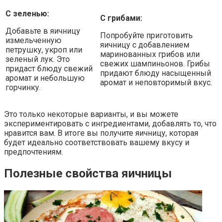
С зеленью:
С грибами:
Добавьте в яичницу
Попробуйте приготовить
измельченную
яичницу с добавлением
петрушку, укроп или
маринованных грибов или
зеленый лук. Это
свежих шампиньонов. Грибы
придаст блюду свежий
придают блюду насыщенный
аромат и небольшую
аромат и неповторимый вкус.
горчинку.
Это только некоторые варианты, и вы можете
экспериментировать с ингредиентами, добавлять то, что
нравится вам. В итоге вы получите яичницу, которая
будет идеально соответствовать вашему вкусу и
предпочтениям.
Полезные свойства яичницы