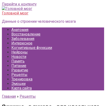
Перейти к контенту
Головной мозг
Данные о строении человеческого мозга
Анатомия
Восстановление
Заболевания
Интересное
Когнитивные функции
Нейроны
Новости
Память
Питание
Развитие
Рецепты
Тренировка
Эмоции
Карта сайта
Главная
»
Рецепты