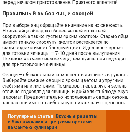
перед началом приготовления. Приятного аппетита!
Правильный выбор яиц и овощей
При выборе яиц обращайте внимание на их свежесть.
Новые яйца обладают более четкой и плотной
скорлупой, а также густым ярким желтком. Старые яйца
имеют тонкую скорлупу, желток растекается по
сковородке и имеет бледный цвет. Идеальное время
для готовки яичницы – 7-10 дней после вылупления.
Помните, что чем свежее яйца, тем лучше они подходят
для приготовления яичницы.
Овощи – обязательный компонент в яичнице «в рукаве».
Выбирайте свежие овощи с ярким цветом и упругими
стеблями или листьями. Помидоры, перец, лук и зелень
отлично подходят для яичницы и добавляют блюду вкус
и аромат. Предпочтительно использовать овощи сезона,
так как они имеют наибольшую питательную ценность.
Популярные статьи
Вкусные рецепты
с баклажанами и грецкими орехами
на Сайте о кулинарии