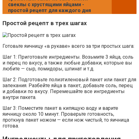
свеклы с хрустящими яйцами -
простой рецепт для каждого дня
Простой рецепт в трех шагах
Готовьте яичницу «в рукаве» всего за три простых шага:
Шаг 1: Приготовьте ингредиенты. Возьмите 3 яйца, соль
и перец по вкусу, а также любые добавки, которые вы
любите — сыр, помидоры, шпинат и т.д.
Шаг 2: Подготовьте полиэтиленовый пакет или пакет для
запекания. Разбейте яйца в пакет, добавьте соль, перец
и добавки по вкусу. Перемешайте все ингредиенты
внутри пакета.
Шаг 3: Поместите пакет в кипящую воду и варите
яичницу около 10 минут. Проверьте готовность,
проткнув пакет ножом — если нож чистый, то яичница
готова.