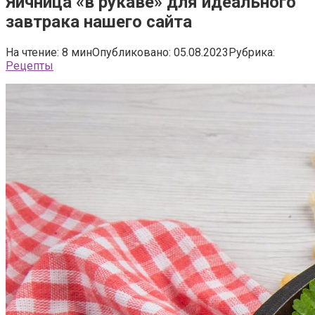
Яичница «в рукаве» для идеального
завтрака нашего сайта
На чтение:
8 мин
Опубликовано:
05.08.2023
Рубрика:
Рецепты