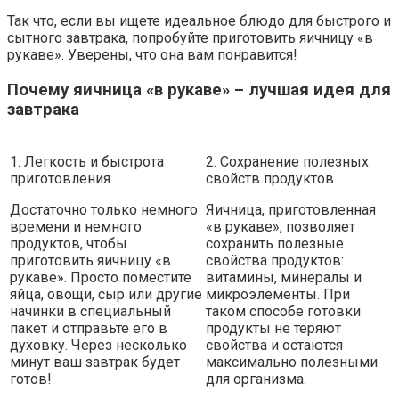
Так что, если вы ищете идеальное блюдо для быстрого и
сытного завтрака, попробуйте приготовить яичницу «в
рукаве». Уверены, что она вам понравится!
Почему яичница «в рукаве» – лучшая идея для
завтрака
1. Легкость и быстрота
2. Сохранение полезных
приготовления
свойств продуктов
Достаточно только немного
Яичница, приготовленная
времени и немного
«в рукаве», позволяет
продуктов, чтобы
сохранить полезные
приготовить яичницу «в
свойства продуктов:
рукаве». Просто поместите
витамины, минералы и
яйца, овощи, сыр или другие
микроэлементы. При
начинки в специальный
таком способе готовки
пакет и отправьте его в
продукты не теряют
духовку. Через несколько
свойства и остаются
минут ваш завтрак будет
максимально полезными
готов!
для организма.