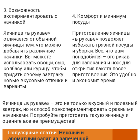
3. Возможность
экспериментировать с
4. Комфорт и минимум
начинкой
посуды
Яичница «в рукаве»
Приготовление яичницы
отличается от обычной
«в рукаве» позволяет
яичницы тем, что можно
избежать грязной посуды
добавлять различные
и уборки. Все, что вам
начинки. Вы можете
понадобится – это рукав
использовать овощи, сыр,
для запекания и нож для
колбасу или курицу, чтобы
открытия пакета после
придать своему завтраку
приготовления. Это удобно
новые вкусовые оттенки и
и экономит время.
варианты.
Яичница «в рукаве» – это не только вкусный и полезный
завтрак, но и способ поэкспериментировать с разными
начинками. Попробуйте приготовить такую яичницу и
оцените все ее преимущества!
Популярные статьи
Нежный и
ароматный салат из запеченной