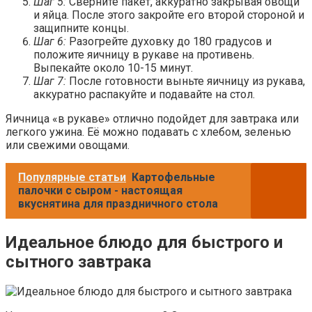
Шаг 5:
Сверните пакет, аккуратно закрывая овощи
и яйца. После этого закройте его второй стороной и
защипните концы.
Шаг 6:
Разогрейте духовку до 180 градусов и
положите яичницу в рукаве на противень.
Выпекайте около 10-15 минут.
Шаг 7:
После готовности выньте яичницу из рукава,
аккуратно распакуйте и подавайте на стол.
Яичница «в рукаве» отлично подойдет для завтрака или
легкого ужина. Её можно подавать с хлебом, зеленью
или свежими овощами.
Популярные статьи
Картофельные
палочки с сыром - настоящая
вкуснятина для праздничного стола
Идеальное блюдо для быстрого и
сытного завтрака