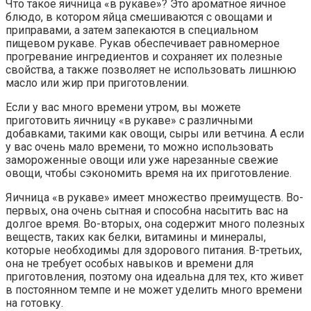
Что такое яичница «в рукаве»? Это ароматное яичное
блюдо, в котором яйца смешиваются с овощами и
приправами, а затем запекаются в специальном
пищевом рукаве. Рукав обеспечивает равномерное
прогревание ингредиентов и сохраняет их полезные
свойства, а также позволяет не использовать лишнюю
масло или жир при приготовлении.
Если у вас много времени утром, вы можете
приготовить яичницу «в рукаве» с различными
добавками, такими как овощи, сыры или ветчина. А если
у вас очень мало времени, то можно использовать
замороженные овощи или уже нарезанные свежие
овощи, чтобы сэкономить время на их приготовление.
Яичница «в рукаве» имеет множество преимуществ. Во-
первых, она очень сытная и способна насытить вас на
долгое время. Во-вторых, она содержит много полезных
веществ, таких как белки, витамины и минералы,
которые необходимы для здорового питания. В-третьих,
она не требует особых навыков и времени для
приготовления, поэтому она идеальна для тех, кто живет
в постоянном темпе и не может уделить много времени
на готовку.