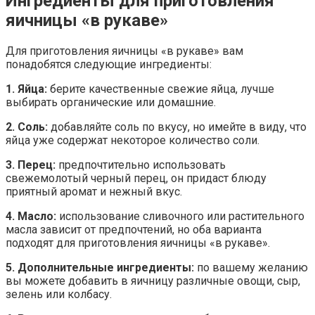
Ингредиенты для приготовления
яичницы «в рукаве»
Для приготовления яичницы «в рукаве» вам
понадобятся следующие ингредиенты:
1. Яйца:
берите качественные свежие яйца, лучше
выбирать органические или домашние.
2. Соль:
добавляйте соль по вкусу, но имейте в виду, что
яйца уже содержат некоторое количество соли.
3. Перец:
предпочтительно использовать
свежемолотый черный перец, он придаст блюду
приятный аромат и нежный вкус.
4. Масло:
использование сливочного или растительного
масла зависит от предпочтений, но оба варианта
подходят для приготовления яичницы «в рукаве».
5. Дополнительные ингредиенты:
по вашему желанию
вы можете добавить в яичницу различные овощи, сыр,
зелень или колбасу.