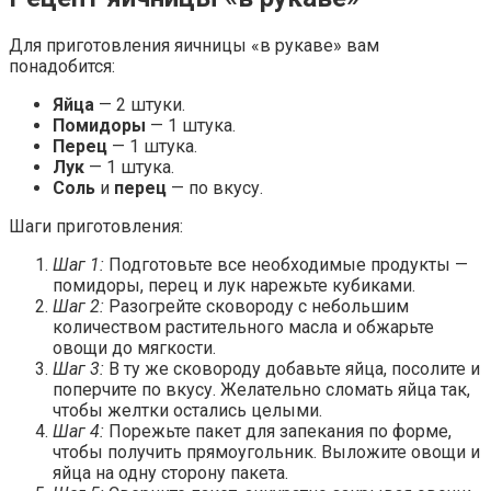
Для приготовления яичницы «в рукаве» вам
понадобится:
Яйца
— 2 штуки.
Помидоры
— 1 штука.
Перец
— 1 штука.
Лук
— 1 штука.
Соль
и
перец
— по вкусу.
Шаги приготовления:
Шаг 1:
Подготовьте все необходимые продукты —
помидоры, перец и лук нарежьте кубиками.
Шаг 2:
Разогрейте сковороду с небольшим
количеством растительного масла и обжарьте
овощи до мягкости.
Шаг 3:
В ту же сковороду добавьте яйца, посолите и
поперчите по вкусу. Желательно сломать яйца так,
чтобы желтки остались целыми.
Шаг 4:
Порежьте пакет для запекания по форме,
чтобы получить прямоугольник. Выложите овощи и
яйца на одну сторону пакета.