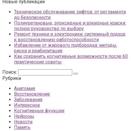
Новые публикации
Техническое обслуживание лифтов: от регламента
до безопасности
Полиуретановые, эпоксидные и алкидные краски:
полное руководство по выбору
Ремонт техники и электроники: системный подход
к восстановлению работоспособности
Избавление от жирового подбородка: методы,
риски и реабилитация
Как сохранить когнитивные возможности после 60
практические советы
Поиск:
Рубрики
Анатомия
Восстановление
Заболевания
Интересное
Когнитивные функции
Нейроны
Новости
Память