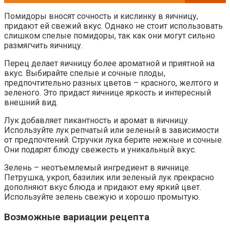
Помидоры вносят сочность и кислинку в яичницу,
придают ей свежий вкус. Однако не стоит использовать
слишком спелые помидоры, так как они могут сильно
размягчить яичницу.
Перец делает яичницу более ароматной и приятной на
вкус. Выбирайте спелые и сочные плоды,
предпочтительно разных цветов – красного, желтого и
зеленого. Это придаст яичнице яркость и интересный
внешний вид.
Лук добавляет пикантность и аромат в яичницу.
Используйте лук репчатый или зеленый в зависимости
от предпочтений. Стручки лука берите нежные и сочные.
Они подарят блюду свежесть и уникальный вкус.
Зелень – неотъемлемый ингредиент в яичнице.
Петрушка, укроп, базилик или зеленый лук прекрасно
дополняют вкус блюда и придают ему яркий цвет.
Используйте зелень свежую и хорошо промытую.
Возможные вариации рецепта