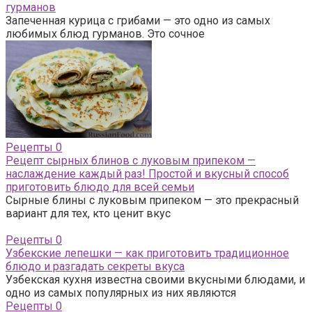
гурманов
Запеченная курица с грибами — это одно из самых
любимых блюд гурманов. Это сочное
Рецепты
0
Рецепт сырных блинов с луковым припеком —
наслаждение каждый раз! Простой и вкусный способ
приготовить блюдо для всей семьи
Сырные блины с луковым припеком — это прекрасный
вариант для тех, кто ценит вкус
Рецепты
0
Узбекские лепешки — как приготовить традиционное
блюдо и разгадать секреты вкуса
Узбекская кухня известна своими вкусными блюдами, и
одно из самых популярных из них являются
Рецепты
0