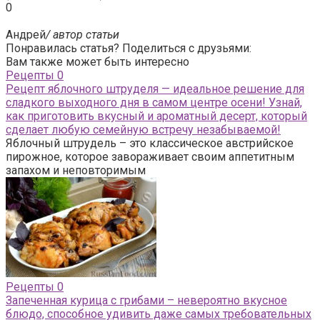
0
Андрей
/ автор статьи
Понравилась статья? Поделиться с друзьями:
Вам также может быть интересно
Рецепты
0
Рецепт яблочного штруделя — идеальное решение для
сладкого выходного дня в самом центре осени! Узнай,
как приготовить вкусный и ароматный десерт, который
сделает любую семейную встречу незабываемой!
Яблочный штрудель – это классическое австрийское
пирожное, которое завораживает своим аппетитным
запахом и неповторимым
Рецепты
0
Запеченная курица с грибами – невероятно вкусное
блюдо, способное удивить даже самых требовательных