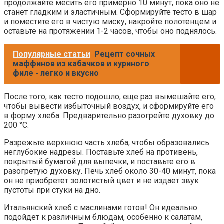
продолжайте месить его примерно 10 минут, пока оно не
станет гладким и эластичным. Сформируйте тесто в шар
и поместите его в чистую миску, накройте полотенцем и
оставьте на протяжении 1-2 часов, чтобы оно поднялось.
Популярные статьи
Рецепт сочных
маффинов из кабачков и куриного
филе - легко и вкусно
После того, как тесто подошло, еще раз вымешайте его,
чтобы вывести избыточный воздух, и сформируйте его
в форму хлеба. Предварительно разогрейте духовку до
200 °C.
Разрежьте верхнюю часть хлеба, чтобы образовались
неглубокие надрезы. Поставьте хлеб на противень,
покрытый бумагой для выпечки, и поставьте его в
разогретую духовку. Печь хлеб около 30-40 минут, пока
он не приобретет золотистый цвет и не издает звук
пустоты при стуки на дно.
Итальянский хлеб с маслинами готов! Он идеально
подойдет к различным блюдам, особенно к салатам,