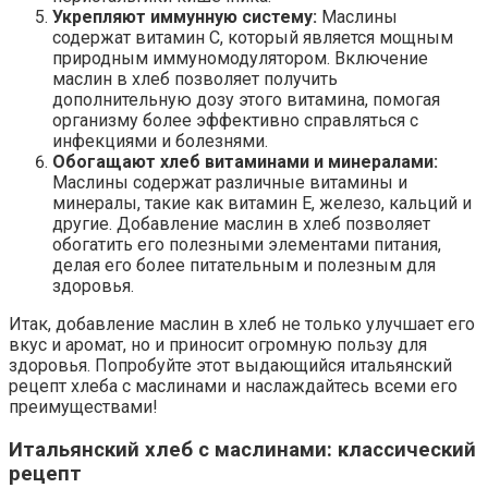
Укрепляют иммунную систему:
Маслины
содержат витамин С, который является мощным
природным иммуномодулятором. Включение
маслин в хлеб позволяет получить
дополнительную дозу этого витамина, помогая
организму более эффективно справляться с
инфекциями и болезнями.
Обогащают хлеб витаминами и минералами:
Маслины содержат различные витамины и
минералы, такие как витамин Е, железо, кальций и
другие. Добавление маслин в хлеб позволяет
обогатить его полезными элементами питания,
делая его более питательным и полезным для
здоровья.
Итак, добавление маслин в хлеб не только улучшает его
вкус и аромат, но и приносит огромную пользу для
здоровья. Попробуйте этот выдающийся итальянский
рецепт хлеба с маслинами и наслаждайтесь всеми его
преимуществами!
Итальянский хлеб с маслинами: классический
рецепт