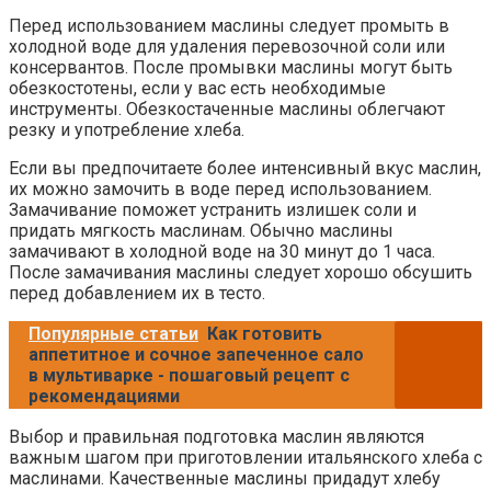
Перед использованием маслины следует промыть в
холодной воде для удаления перевозочной соли или
консервантов. После промывки маслины могут быть
обезкостотены, если у вас есть необходимые
инструменты. Обезкостаченные маслины облегчают
резку и употребление хлеба.
Если вы предпочитаете более интенсивный вкус маслин,
их можно замочить в воде перед использованием.
Замачивание поможет устранить излишек соли и
придать мягкость маслинам. Обычно маслины
замачивают в холодной воде на 30 минут до 1 часа.
После замачивания маслины следует хорошо обсушить
перед добавлением их в тесто.
Популярные статьи
Как готовить
аппетитное и сочное запеченное сало
в мультиварке - пошаговый рецепт с
рекомендациями
Выбор и правильная подготовка маслин являются
важным шагом при приготовлении итальянского хлеба с
маслинами. Качественные маслины придадут хлебу