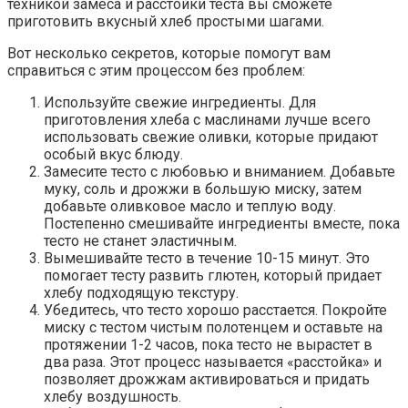
техникой замеса и расстойки теста вы сможете
приготовить вкусный хлеб простыми шагами.
Вот несколько секретов, которые помогут вам
справиться с этим процессом без проблем:
Используйте свежие ингредиенты. Для
приготовления хлеба с маслинами лучше всего
использовать свежие оливки, которые придают
особый вкус блюду.
Замесите тесто с любовью и вниманием. Добавьте
муку, соль и дрожжи в большую миску, затем
добавьте оливковое масло и теплую воду.
Постепенно смешивайте ингредиенты вместе, пока
тесто не станет эластичным.
Вымешивайте тесто в течение 10-15 минут. Это
помогает тесту развить глютен, который придает
хлебу подходящую текстуру.
Убедитесь, что тесто хорошо расстается. Покройте
миску с тестом чистым полотенцем и оставьте на
протяжении 1-2 часов, пока тесто не вырастет в
два раза. Этот процесс называется «расстойка» и
позволяет дрожжам активироваться и придать
хлебу воздушность.