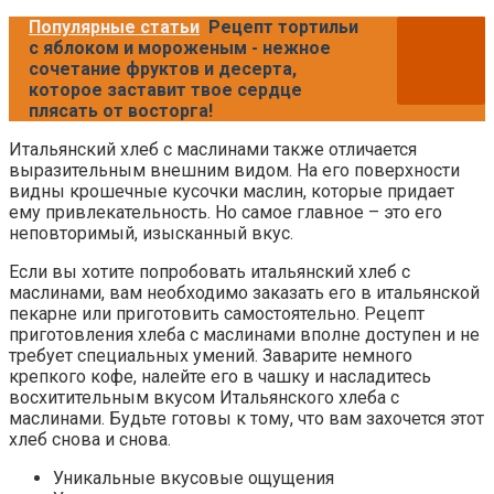
Популярные статьи
Рецепт тортильи
с яблоком и мороженым - нежное
сочетание фруктов и десерта,
которое заставит твое сердце
плясать от восторга!
Итальянский хлеб с маслинами также отличается
выразительным внешним видом. На его поверхности
видны крошечные кусочки маслин, которые придает
ему привлекательность. Но самое главное – это его
неповторимый, изысканный вкус.
Если вы хотите попробовать итальянский хлеб с
маслинами, вам необходимо заказать его в итальянской
пекарне или приготовить самостоятельно. Рецепт
приготовления хлеба с маслинами вполне доступен и не
требует специальных умений. Заварите немного
крепкого кофе, налейте его в чашку и насладитесь
восхитительным вкусом Итальянского хлеба с
маслинами. Будьте готовы к тому, что вам захочется этот
хлеб снова и снова.
Уникальные вкусовые ощущения