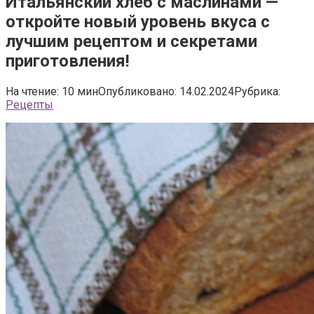
Итальянский хлеб с маслинами —
откройте новый уровень вкуса с
лучшим рецептом и секретами
приготовления!
На чтение:
10 мин
Опубликовано:
14.02.2024
Рубрика:
Рецепты