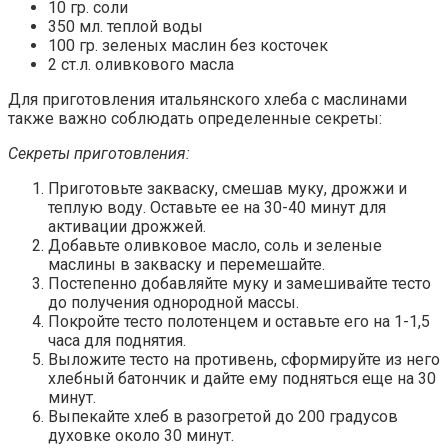
10 гр. соли
350 мл. теплой воды
100 гр. зеленых маслин без косточек
2 ст.л. оливкового масла
Для приготовления итальянского хлеба с маслинами
также важно соблюдать определенные секреты:
Секреты приготовления:
Приготовьте закваску, смешав муку, дрожжи и
теплую воду. Оставьте ее на 30-40 минут для
активации дрожжей.
Добавьте оливковое масло, соль и зеленые
маслины в закваску и перемешайте.
Постепенно добавляйте муку и замешивайте тесто
до получения однородной массы.
Покройте тесто полотенцем и оставьте его на 1-1,5
часа для поднятия.
Выложите тесто на противень, сформируйте из него
хлебный батончик и дайте ему подняться еще на 30
минут.
Выпекайте хлеб в разогретой до 200 градусов
духовке около 30 минут.