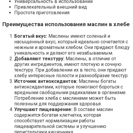
Универсальность в использовании
Привлекательный внешний вид
Простота приготовления
Преимущества использования маслин в хлебе
Богатый вкус:
Маслины имеют соленый и
насыщенный вкус, который идеально сочетается с
нежным и ароматным хлебом. Они придают блюду
уникальность и делают его незабываемым.
Добавляют текстуру:
Маслины, в отличие от
других ингредиентов, имеют плотную и сочную
текстуру. При добавлении их в тесто, они придают
хлебу интересные полости и разнообразие текстур.
Источник антиоксидантов:
Маслины богаты
антиоксидантами, которые помогают бороться с
вредными свободными радикалами в организме.
Потребление хлеба с маслинами может быть
полезным для поддержания здоровья.
Улучшают пищеварение:
В составе маслин
содержится богатая клетчатка, которая
способствует нормализации работы
пищеварительной системы и улучшению
перистальтики кишечника.