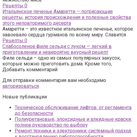
Рецепты
0
Итальянское печенье Амаретти — потрясающие
рецепты, история происхождения и полезные свойства
этого неповторимого десерта
Амаретти – это известное итальянское печенье, которое
завоевало сердца гурманов по всему миру. Славится
Рецепты
0
Слабосоленое филе сельди с луком — легкий в
приготовлении и невероятно вкусный рецепт
Филе сельди – одно из самых популярных закусок,
которые можно приготовить дома. Кроме того,
Добавить комментарий
Для отправки комментария вам необходимо
авторизоваться
.
Новые публикации
Техническое обслуживание лифтов: от регламента
до безопасности
Полиуретановые, эпоксидные и алкидные краски:
полное руководство по выбору
Ремонт техники и электроники: системный подход
к восстановлению работоспособности