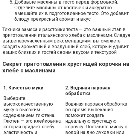
Добавьте маслины в тесто перед формовкой.
Отделите маслины от косточек и аккуратно
вмешайте их в подготовленное тесто. Это добавит
блюду прекрасный аромат и вкус.
Техника замеса и расстойки теста — это важный этап в
приготовлении итальянского хлеба с маслинами. Следуя
вышеперечисленным рекомендациям, вы сможете
создать ароматный и воздушный хлеб, который удивит
ваших близких и гостей своим вкусом и текстурой.
Секрет приготовления хрустящей корочки на
хлебе с маслинами
1. Качество муки
2. Водяная паровая
обработка
Выберите
высококачественную
Водяная паровая обработка
муку с высоким
во время выпекания
содержанием глютена.
поможет создать
Глютен — это клейковина,
идеальную хрустящую
которая придает хлебу
корочку. Поставьте миску с
эластичность и
водой на дно духовки или