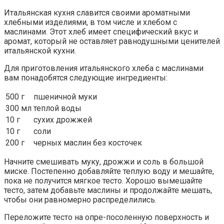
Итальянская кухня славится своими ароматными
хлебными изделиями, в том числе и хлебом с
маслинами. Этот хлеб имеет специфический вкус и
аромат, который не оставляет равнодушными ценителей
итальянской кухни.
Для приготовления итальянского хлеба с маслинами
вам понадобятся следующие ингредиенты:
500 г
пшеничной муки
300 мл
теплой воды
10 г
сухих дрожжей
10 г
соли
200 г
черных маслин без косточек
Начните смешивать муку, дрожжи и соль в большой
миске. Постепенно добавляйте теплую воду и мешайте,
пока не получится мягкое тесто. Хорошо вымешайте
тесто, затем добавьте маслины и продолжайте мешать,
чтобы они равномерно распределились.
Переложите тесто на опре-посоленную поверхность и