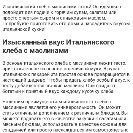
И итальянский хлеб с маслинами готов! Он идеально
подойдет для подачи к горячим супам, салатам или
просто с тертым сыром и оливковым маслом.
Попробуйте приготовить его дома и насладитесь вкусом
итальянской кухни!
Изысканный вкус Итальянского
хлеба с маслинами
В основе итальянского хлеба с маслинами лежит тесто,
приготовленное на основе пшеничной муки. В руках
итальянских пекарей эта простая основа превращается в
настоящий шедевр. Чтобы придать хлебу особый вкус, к
тесту добавляются свежие маслины. Они придают
богатый и приятный вкус каждому кусочку хлеба.
Большим преимуществом итальянского хлеба с
маслинами является его универсальность. Он может
стать отличным дополнением к различным блюдам. Вы
можете подавать его в качестве закуски к салатам или
мясным блюдам, использовать в качестве основы для
сэндвичей или просто наслаждаться им самостоятельно.