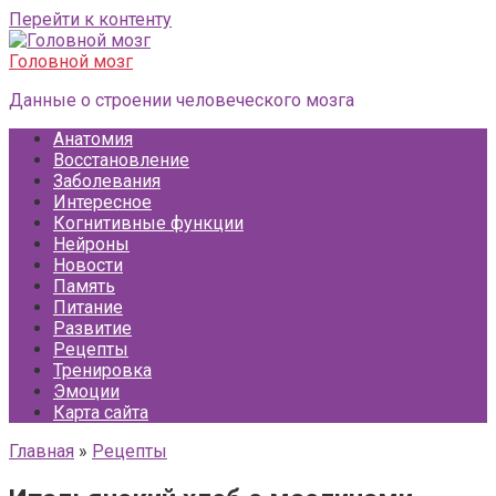
Перейти к контенту
Головной мозг
Данные о строении человеческого мозга
Анатомия
Восстановление
Заболевания
Интересное
Когнитивные функции
Нейроны
Новости
Память
Питание
Развитие
Рецепты
Тренировка
Эмоции
Карта сайта
Главная
»
Рецепты