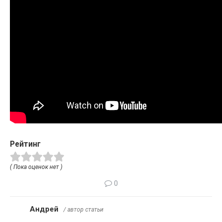
Рейтинг
( Пока оценок нет )
0
Андрей
/ автор статьи