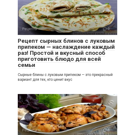
Рецепты
0
Рецепт сырных блинов с луковым
припеком — наслаждение каждый
раз! Простой и вкусный способ
приготовить блюдо для всей
семьи
Сырные блины с луковым припеком — это прекрасный
вариант для тех, кто ценит вкус
Рецепты
0