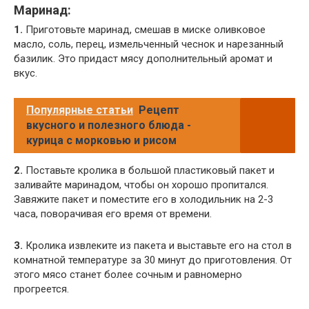
Маринад:
1.
Приготовьте маринад, смешав в миске оливковое
масло, соль, перец, измельченный чеснок и нарезанный
базилик. Это придаст мясу дополнительный аромат и
вкус.
Популярные статьи
Рецепт
вкусного и полезного блюда -
курица с морковью и рисом
2.
Поставьте кролика в большой пластиковый пакет и
заливайте маринадом, чтобы он хорошо пропитался.
Завяжите пакет и поместите его в холодильник на 2-3
часа, поворачивая его время от времени.
3.
Кролика извлеките из пакета и выставьте его на стол в
комнатной температуре за 30 минут до приготовления. От
этого мясо станет более сочным и равномерно
прогреется.