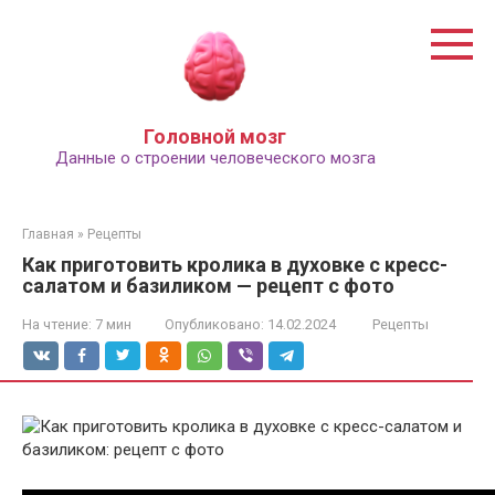
Перейти
к
контенту
Головной мозг
Данные о строении человеческого мозга
Главная
»
Рецепты
Как приготовить кролика в духовке с кресс-
салатом и базиликом — рецепт с фото
На чтение:
7 мин
Опубликовано:
14.02.2024
Рецепты