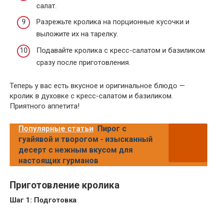
салат.
Разрежьте кролика на порционные кусочки и
выложите их на тарелку.
Подавайте кролика с кресс-салатом и базиликом
сразу после приготовления.
Теперь у вас есть вкусное и оригинальное блюдо —
кролик в духовке с кресс-салатом и базиликом.
Приятного аппетита!
Популярные статьи
Пирог с
гуайявой и творогом - изысканный
десерт с нежным вкусом для
настоящих гурманов
Приготовление кролика
Шаг 1: Подготовка