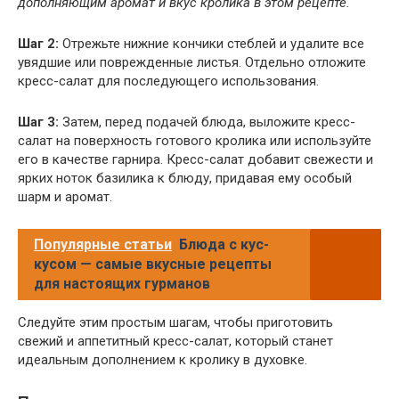
дополняющим аромат и вкус кролика в этом рецепте.
Шаг 2:
Отрежьте нижние кончики стеблей и удалите все
увядшие или поврежденные листья. Отдельно отложите
кресс-салат для последующего использования.
Шаг 3:
Затем, перед подачей блюда, выложите кресс-
салат на поверхность готового кролика или используйте
его в качестве гарнира. Кресс-салат добавит свежести и
ярких ноток базилика к блюду, придавая ему особый
шарм и аромат.
Популярные статьи
Блюда с кус-
кусом — самые вкусные рецепты
для настоящих гурманов
Следуйте этим простым шагам, чтобы приготовить
свежий и аппетитный кресс-салат, который станет
идеальным дополнением к кролику в духовке.