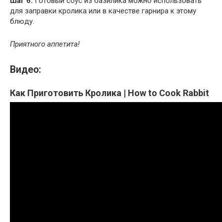
Шаг 6:
Готовый соус из базилика можно использовать
для заправки кролика или в качестве гарнира к этому
блюду.
Приятного аппетита!
Видео:
Как Приготовить Кролика | How to Cook Rabbit