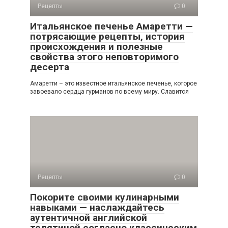
Рецепты
0
Итальянское печенье Амаретти —
потрясающие рецепты, история
происхождения и полезные
свойства этого неповторимого
десерта
Амаретти – это известное итальянское печенье, которое
завоевало сердца гурманов по всему миру. Славится
Рецепты
0
Покорите своими кулинарными
навыками — наслаждайтесь
аутентичной английской
телятиной согласно классическим