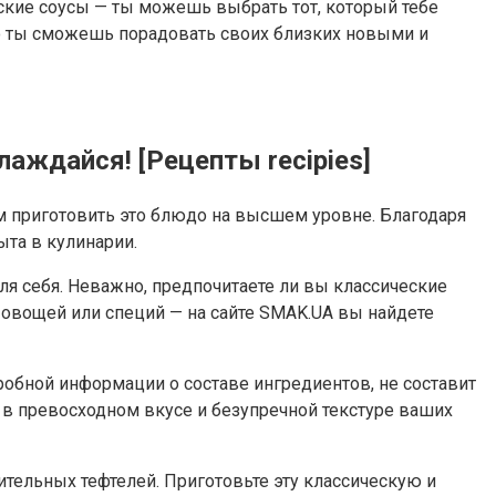
ские соусы — ты можешь выбрать тот, который тебе
ро ты сможешь порадовать своих близких новыми и
аждайся! [Рецепты recipies]
м приготовить это блюдо на высшем уровне. Благодаря
та в кулинарии.
я себя. Неважно, предпочитаете ли вы классические
 овощей или специй — на сайте SMAK.UA вы найдете
обной информации о составе ингредиентов, не составит
 в превосходном вкусе и безупречной текстуре ваших
тельных тефтелей. Приготовьте эту классическую и