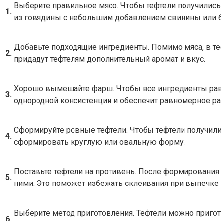
Выберите правильное мясо. Чтобы тефтели получилис
1.
из говядины с небольшим добавлением свинины или б
Добавьте подходящие ингредиенты. Помимо мяса, в теф
2.
придадут тефтелям дополнительный аромат и вкус.
Хорошо вымешайте фарш. Чтобы все ингредиенты рав
3.
однородной консистенции и обеспечит равномерное ра
Сформируйте ровные тефтели. Чтобы тефтели получил
4.
сформировать круглую или овальную форму.
Поставьте тефтели на противень. После формирования
5.
ними. Это поможет избежать склеивания при выпечке 
Выберите метод приготовления. Тефтели можно пригото
6.