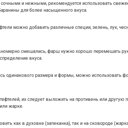
ь сочными и нежными, рекомендуется использовать свежее
аранины для более насыщенного вкуса.
тели можно добавить различные специи, зелень, лук, чес
номерно смешались, фарш нужно хорошо перемешать рук
спределение вкуса.
ись одинакового размера и формы, можно использовать фо
 тефтелей, их следует выложить на противень или другу
или жарке.
вить как в духовке (запеканка), так и на сковороде (жарк