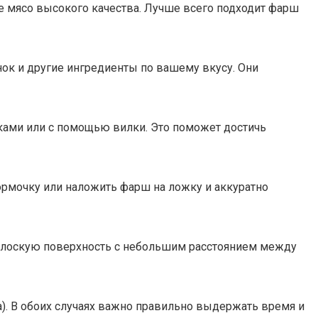
 мясо высокого качества. Лучше всего подходит фарш
нок и другие ингредиенты по вашему вкусу. Они
ами или с помощью вилки. Это поможет достичь
рмочку или наложить фарш на ложку и аккуратно
ю плоскую поверхность с небольшим расстоянием между
а). В обоих случаях важно правильно выдержать время и