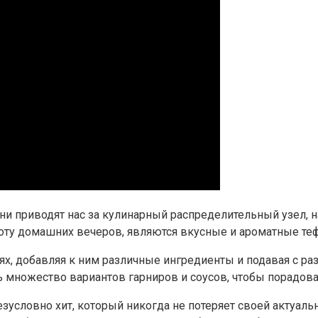
ни приводят нас за кулинарный распределительный узел, н
оту домашних вечеров, являются вкусные и ароматные теф
х, добавляя к ним различные ингредиенты и подавая с ра
ь множество вариантов гарниров и соусов, чтобы порадов
езусловно хит, который никогда не потеряет своей актуаль