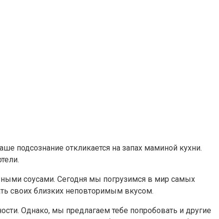
аше подсознание откликается на запах маминой кухни.
тели.
зными соусами. Сегодня мы погрузимся в мир самых
ать своих близких неповторимым вкусом.
ности. Однако, мы предлагаем тебе попробовать и другие