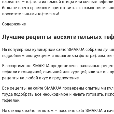
варианты — тефтели из темной птицы или сочные тефтели
больше всего нравится и приготовить его самостоятельн
восхитительными тефтелями!
Содержание
Лучшие рецепты восхитительных тефте
На популярном кулинарном сайте SMAK.UA собраны лучши
подробным инструкциям и пошаговым фотографиям, вы см
В ассортименте SMAK.UA представлены различные рецепт
тефтели с говядиной, свининой или курицей, или же вы 
рецепты на любой вкус и предпочтение.
Все рецепты на сайте SMAK.UA проверены опытными кулин
труда подобрать все необходимое и начать готовить. Ис
тефтелей.
Не откладывайте на потом — посетите сайт SMAK.UA и на