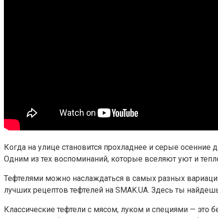
Когда на улице становится прохладнее и серые осенние д
Одним из тех воспоминаний, которые вселяют уют и тепл
Тефтелями можно наслаждаться в самых разных вариация
лучших рецептов тефтелей на SMAK.UA. Здесь ты найдеш
Классические тефтели с мясом, луком и специями — это б