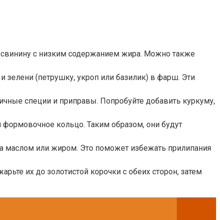
и свинину с низким содержанием жира. Можно также
 зелени (петрушку, укроп или базилик) в фарш. Эти
ичные специи и приправы. Попробуйте добавить куркуму,
 формовочное кольцо. Таким образом, они будут
на маслом или жиром. Это поможет избежать прилипания
рьте их до золотистой корочки с обеих сторон, затем