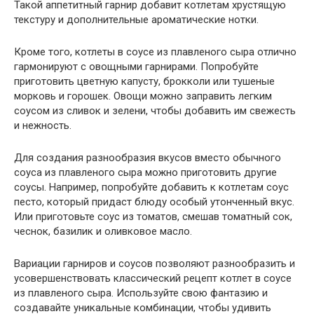
Такой аппетитный гарнир добавит котлетам хрустящую
текстуру и дополнительные ароматические нотки.
Кроме того, котлеты в соусе из плавленого сыра отлично
гармонируют с овощными гарнирами. Попробуйте
приготовить цветную капусту, брокколи или тушеные
морковь и горошек. Овощи можно заправить легким
соусом из сливок и зелени, чтобы добавить им свежесть
и нежность.
Для создания разнообразия вкусов вместо обычного
соуса из плавленого сыра можно приготовить другие
соусы. Например, попробуйте добавить к котлетам соус
песто, который придаст блюду особый утонченный вкус.
Или приготовьте соус из томатов, смешав томатный сок,
чеснок, базилик и оливковое масло.
Вариации гарниров и соусов позволяют разнообразить и
усовершенствовать классический рецепт котлет в соусе
из плавленого сыра. Используйте свою фантазию и
создавайте уникальные комбинации, чтобы удивить