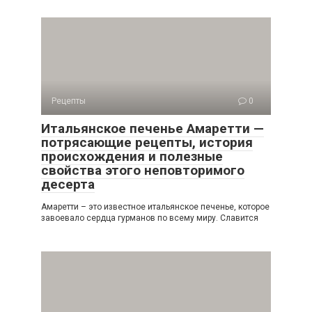
Рецепты
0
Итальянское печенье Амаретти —
потрясающие рецепты, история
происхождения и полезные
свойства этого неповторимого
десерта
Амаретти – это известное итальянское печенье, которое
завоевало сердца гурманов по всему миру. Славится