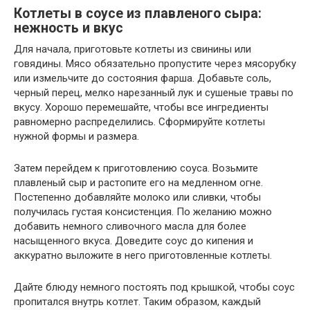
Котлеты в соусе из плавленого сыра:
нежность и вкус
Для начала, приготовьте котлеты из свинины или
говядины. Мясо обязательно пропустите через мясорубку
или измельчите до состояния фарша. Добавьте соль,
черный перец, мелко нарезанный лук и сушеные травы по
вкусу. Хорошо перемешайте, чтобы все ингредиенты
равномерно распределились. Сформируйте котлеты
нужной формы и размера.
Затем перейдем к приготовлению соуса. Возьмите
плавленый сыр и растопите его на медленном огне.
Постепенно добавляйте молоко или сливки, чтобы
получилась густая консистенция. По желанию можно
добавить немного сливочного масла для более
насыщенного вкуса. Доведите соус до кипения и
аккуратно выложите в него приготовленные котлеты.
Дайте блюду немного постоять под крышкой, чтобы соус
пропитался внутрь котлет. Таким образом, каждый