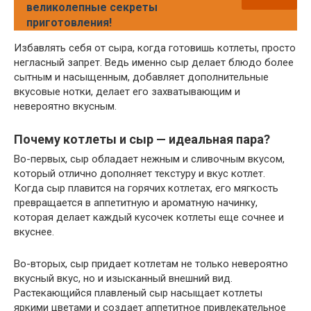
великолепные секреты
приготовления!
Избавлять себя от сыра, когда готовишь котлеты, просто
негласный запрет. Ведь именно сыр делает блюдо более
сытным и насыщенным, добавляет дополнительные
вкусовые нотки, делает его захватывающим и
невероятно вкусным.
Почему котлеты и сыр — идеальная пара?
Во-первых, сыр обладает нежным и сливочным вкусом,
который отлично дополняет текстуру и вкус котлет.
Когда сыр плавится на горячих котлетах, его мягкость
превращается в аппетитную и ароматную начинку,
которая делает каждый кусочек котлеты еще сочнее и
вкуснее.
Во-вторых, сыр придает котлетам не только невероятно
вкусный вкус, но и изысканный внешний вид.
Растекающийся плавленый сыр насыщает котлеты
яркими цветами и создает аппетитное привлекательное