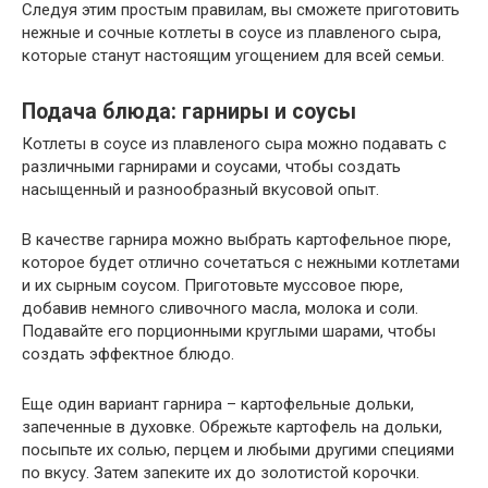
Следуя этим простым правилам, вы сможете приготовить
нежные и сочные котлеты в соусе из плавленого сыра,
которые станут настоящим угощением для всей семьи.
Подача блюда: гарниры и соусы
Котлеты в соусе из плавленого сыра можно подавать с
различными гарнирами и соусами, чтобы создать
насыщенный и разнообразный вкусовой опыт.
В качестве гарнира можно выбрать картофельное пюре,
которое будет отлично сочетаться с нежными котлетами
и их сырным соусом. Приготовьте муссовое пюре,
добавив немного сливочного масла, молока и соли.
Подавайте его порционными круглыми шарами, чтобы
создать эффектное блюдо.
Еще один вариант гарнира – картофельные дольки,
запеченные в духовке. Обрежьте картофель на дольки,
посыпьте их солью, перцем и любыми другими специями
по вкусу. Затем запеките их до золотистой корочки.