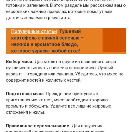
готовки и запекания. В этом разделе мы расскажем вам о
нескольких важных правилах, которые помогут вам
достичь желаемого результата.
Популярные статьи
Тушеный
картофель с пряной зеленью –
нежное и ароматное блюдо,
которое украсит любой стол!
Выбор мяса.
Для котлет в соусе из плавленого сыра
лучше использовать свежее и нежное мясо. Лучший
вариант — говядина или свинина. Убедитесь, что мясо не
содержит костей и жилистых частей.
Подготовка мяса.
Прежде чем приступить к
приготовлению котлет, мясо необходимо хорошо
промыть и обсушить. Удалите все лишние жировые
отложения и жилы.
Правильное перемалывание.
Для получения