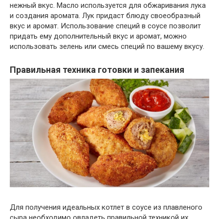
нежный вкус. Масло используется для обжаривания лука
и создания аромата. Лук придаст блюду своеобразный
вкус и аромат. Использование специй в соусе позволит
придать ему дополнительный вкус и аромат, можно
использовать зелень или смесь специй по вашему вкусу.
Правильная техника готовки и запекания
Для получения идеальных котлет в соусе из плавленого
сыра необходимо овладеть правильной техникой их