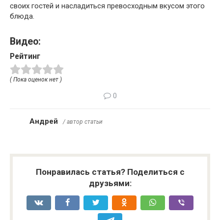
своих гостей и насладиться превосходным вкусом этого
блюда.
Видео:
Рейтинг
( Пока оценок нет )
0
Андрей
/ автор статьи
Понравилась статья? Поделиться с
друзьями: