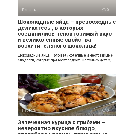
Рецепты
0
Шоколадные яйца – превосходные
деликатесы, в которых
соединились неповторимый вкус
и великолепные свойства
восхитительного шоколада!
Шоколадные яйца – это великолепные и неотразимые
сладости, которые приносят радость не только детям,
Рецепты
0
Запеченная курица с грибами –
невероятно вкусное блюдо,