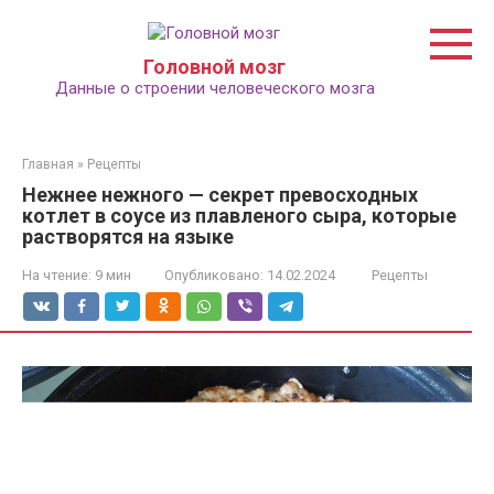
Перейти
к
контенту
Головной мозг
Данные о строении человеческого мозга
Главная
»
Рецепты
Нежнее нежного — секрет превосходных
котлет в соусе из плавленого сыра, которые
растворятся на языке
На чтение:
9 мин
Опубликовано:
14.02.2024
Рецепты