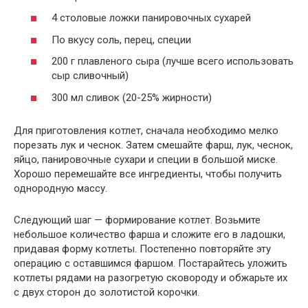
4 столовые ложки панировочных сухарей
По вкусу соль, перец, специи
200 г плавленого сыра (лучше всего использовать
сыр сливочный)
300 мл сливок (20-25% жирности)
Для приготовления котлет, сначала необходимо мелко
порезать лук и чеснок. Затем смешайте фарш, лук, чеснок,
яйцо, панировочные сухари и специи в большой миске.
Хорошо перемешайте все ингредиенты, чтобы получить
однородную массу.
Следующий шаг — формирование котлет. Возьмите
небольшое количество фарша и сложите его в ладошки,
придавая форму котлеты. Постепенно повторяйте эту
операцию с оставшимся фаршом. Постарайтесь уложить
котлеты рядами на разогретую сковороду и обжарьте их
с двух сторон до золотистой корочки.