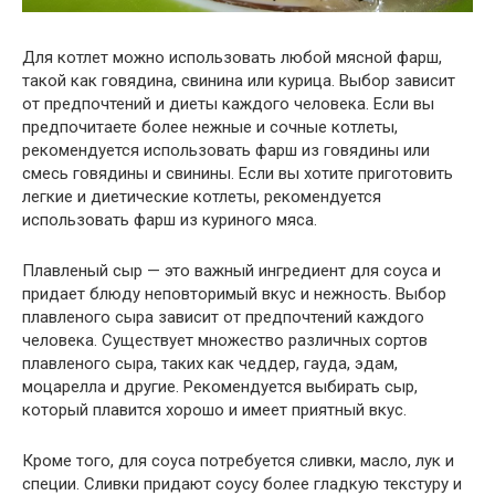
Для котлет можно использовать любой мясной фарш,
такой как говядина, свинина или курица. Выбор зависит
от предпочтений и диеты каждого человека. Если вы
предпочитаете более нежные и сочные котлеты,
рекомендуется использовать фарш из говядины или
смесь говядины и свинины. Если вы хотите приготовить
легкие и диетические котлеты, рекомендуется
использовать фарш из куриного мяса.
Плавленый сыр — это важный ингредиент для соуса и
придает блюду неповторимый вкус и нежность. Выбор
плавленого сыра зависит от предпочтений каждого
человека. Существует множество различных сортов
плавленого сыра, таких как чеддер, гауда, эдам,
моцарелла и другие. Рекомендуется выбирать сыр,
который плавится хорошо и имеет приятный вкус.
Кроме того, для соуса потребуется сливки, масло, лук и
специи. Сливки придают соусу более гладкую текстуру и