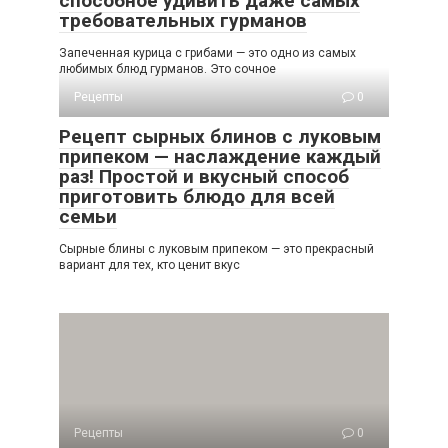
способное удивить даже самых
требовательных гурманов
Запеченная курица с грибами — это одно из самых
любимых блюд гурманов. Это сочное
Рецепты
0
Рецепт сырных блинов с луковым
припеком — наслаждение каждый
раз! Простой и вкусный способ
приготовить блюдо для всей
семьи
Сырные блины с луковым припеком — это прекрасный
вариант для тех, кто ценит вкус
Рецепты
0