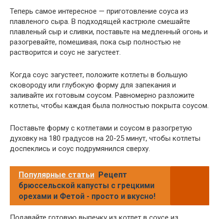
Теперь самое интересное — приготовление соуса из
плавленого сыра. В подходящей кастрюле смешайте
плавленый сыр и сливки, поставьте на медленный огонь и
разогревайте, помешивая, пока сыр полностью не
растворится и соус не загустеет.
Когда соус загустеет, положите котлеты в большую
сковороду или глубокую форму для запекания и
заливайте их готовым соусом. Равномерно разложите
котлеты, чтобы каждая была полностью покрыта соусом.
Поставьте форму с котлетами и соусом в разогретую
духовку на 180 градусов на 20-25 минут, чтобы котлеты
доспеклись и соус подрумянился сверху.
Популярные статьи
Рецепт
брюссельской капусты с грецкими
орехами и Фетой - просто и вкусно!
Подавайте готовую выпечку из котлет в соусе из