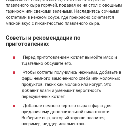
плавленого сыра горячей, подавая ее на стол с овощным
гарниром или свежими зелеными. Насладитесь сочными
котлетами в нежном соусе, где прекрасно сочетается
мясной вкус с пикантностью плавленого сыра.
Советы и рекомендации по
приготовлению:
Перед приготовлением котлет вымойте мясо и
тщательно обсушите его.
Чтобы котлеты получились нежными, добавьте в
фарш немного замоченного хлеба или молочных
продуктов, таких как молоко или йогурт. Это
добавит влаги и уменьшит вероятность
пересушенных котлет.
Добавьте немного тертого сыра в фарш для
придания ему дополнительной пикантности.
Выберите сыр, который хорошо плавится,
например, чеддер или эменталь.