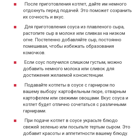
После приготовления котлет, дайте им немного
отдохнуть перед подачей. Это поможет сохранить
их сочность и вкус.
Для приготовления соуса из плавленого сыра,
растопите сыр в молоке или сливках на низком
огне. Постепенно добавляйте сыр, постоянно
помешивая, чтобы избежать образования
комочков.
Если соус получился слишком густым, можно
добавить немного молока или сливок для
достижения желаемой консистенции.
Подавайте котлеты в соусе с гарниром по
вашему выбору: картофельным пюре, отварным
картофелем или свежими овощами. Вкус соуса и
котлет будет отлично сочетаться с различными
гарнирами.
При подаче котлет в соусе украсьте блюдо
свежей зеленью или посыпьте тертым сыром. Это
добавит красоты и аппетитности вашему блюду.