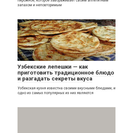
пирожное, которое завораживает своим аппетитным
запахом и неповторимым
Рецепты
0
Узбекские лепешки — как
приготовить традиционное блюдо
и разгадать секреты вкуса
Узбекская кухня известна своими вкусными блюдами, и
одно из самых популярных из них являются