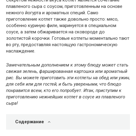
Секретом нежности вкуса котлет является сочетание
плавленого сыра с соусом, приготовленным на основе
нежного йогурта и ароматных специй. Само
приготовление котлет также довольно просто: мясо,
особенно куриную филе, маринуется в специальном
соусе, а затем обжаривается на сковороде до
золотистой корочки. Готовые котлеты моментально тают
во рту, предоставляя настоящую гастрономическую
наслаждение.
Замечательным дополнением к этому блюду может стать
свежая зелень, фаршированная картошка или ароматный
рис. Вы можете приготовить эти котлеты на обед или ужин,
для себя или для гостей, и быть увереными, что блюдо
понравится всем, кто его попробует. Итак, приступим к
приготовлению нежнейших котлет в соусе из плавленого
сыра!
Содержание