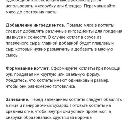
однородной консистенции мяса рекомендуется
использовать мясорубку или блендер. Перемалывайте
мясо до состояния пасты.
Добавление ингредиентов.
Помимо мяса в котлеты
следует добавлять различные ингредиенты для придания
им вкуса и сочности. В случае котлет в соусе из
плавленого сыра, главной добавкой будет плавленый
сыр, который нужно размягчить и добавить в мясную
смесь.
Формование котлет.
Сформируйте котлеты при помощи
рук, придавая им круглую или овальную форму.
Убедитесь, что котлеты имеют одинаковый размер,
чтобы они равномерно готовились.
Запекание.
Перед запеканием котлеты следует обвалять
в яйце и панировочных сухарях. Готовьте котлеты на
среднем огне, чтобы внутри они успели пропечься, а
снаружи образовалась хрустящая корочка.