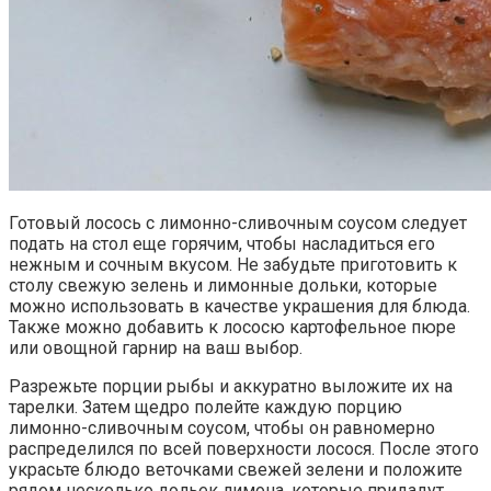
Готовый лосось с лимонно-сливочным соусом следует
подать на стол еще горячим, чтобы насладиться его
нежным и сочным вкусом. Не забудьте приготовить к
столу свежую зелень и лимонные дольки, которые
можно использовать в качестве украшения для блюда.
Также можно добавить к лососю картофельное пюре
или овощной гарнир на ваш выбор.
Разрежьте порции рыбы и аккуратно выложите их на
тарелки. Затем щедро полейте каждую порцию
лимонно-сливочным соусом, чтобы он равномерно
распределился по всей поверхности лосося. После этого
украсьте блюдо веточками свежей зелени и положите
рядом несколько дольек лимона, которые придадут