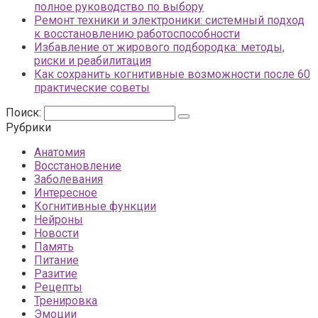
полное руководство по выбору
Ремонт техники и электроники: системный подход
к восстановлению работоспособности
Избавление от жирового подбородка: методы,
риски и реабилитация
Как сохранить когнитивные возможности после 60
практические советы
Поиск:
Рубрики
Анатомия
Восстановление
Заболевания
Интересное
Когнитивные функции
Нейроны
Новости
Память
Питание
Разитие
Рецепты
Тренировка
Эмоции