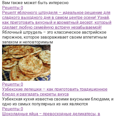
Вам также может быть интересно
Рецепты
0
Рецепт яблочного штруделя — идеальное решение для
сладкого выходного дня в самом центре осени! Узнай,
как приготовить вкусный и ароматный десерт, который
сделает любую семейную встречу незабываемой!
Яблочный штрудель – это классическое австрийское
пирожное, которое завораживает своим аппетитным
запахом и неповторимым
Рецепты
0
Узбекские лепешки — как приготовить традиционное
блюдо и разгадать секреты вкуса
Узбекская кухня известна своими вкусными блюдами, и
одно из самых популярных из них являются
Рецепты
0
Шоколадные яйца – превосходные деликатесы, в