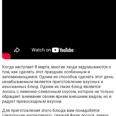
Когда наступает 8 марта, многие люди задумываются о
том, как сделать этот праздник особенным и
запоминающимся. Одним из способов сделать этот день
незабываемым является приготовление вкусных и
изысканных блюд. Одним из таких блюд является
лосось с лимонно-сливочным соусом, которое не только
обращает внимание своим ярким внешним видом, но и
радует превосходным вкусом.
Для приготовления этого блюда вам понадобятся
следующие ингредиенты: свежий филе лосося, лимон,