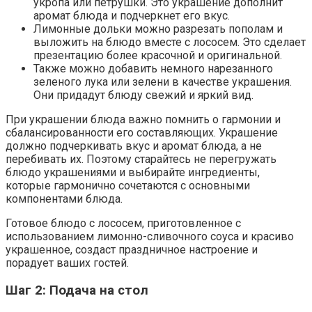
укропа или петрушки. Это украшение дополнит
аромат блюда и подчеркнет его вкус.
Лимонные дольки можно разрезать пополам и
выложить на блюдо вместе с лососем. Это сделает
презентацию более красочной и оригинальной.
Также можно добавить немного нарезанного
зеленого лука или зелени в качестве украшения.
Они придадут блюду свежий и яркий вид.
При украшении блюда важно помнить о гармонии и
сбалансированности его составляющих. Украшение
должно подчеркивать вкус и аромат блюда, а не
перебивать их. Поэтому старайтесь не перегружать
блюдо украшениями и выбирайте ингредиенты,
которые гармонично сочетаются с основными
компонентами блюда.
Готовое блюдо с лососем, приготовленное с
использованием лимонно-сливочного соуса и красиво
украшенное, создаст праздничное настроение и
порадует ваших гостей.
Шаг 2: Подача на стол