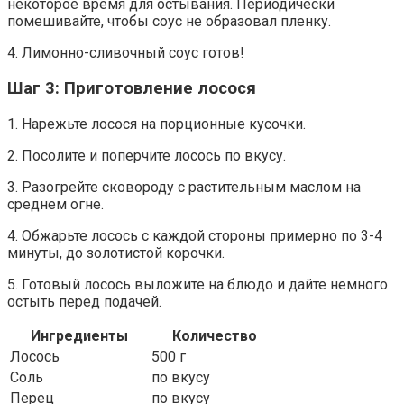
некоторое время для остывания. Периодически
помешивайте, чтобы соус не образовал пленку.
4. Лимонно-сливочный соус готов!
Шаг 3: Приготовление лосося
1. Нарежьте лосося на порционные кусочки.
2. Посолите и поперчите лосось по вкусу.
3. Разогрейте сковороду с растительным маслом на
среднем огне.
4. Обжарьте лосось с каждой стороны примерно по 3-4
минуты, до золотистой корочки.
5. Готовый лосось выложите на блюдо и дайте немного
остыть перед подачей.
Ингредиенты
Количество
Лосось
500 г
Соль
по вкусу
Перец
по вкусу