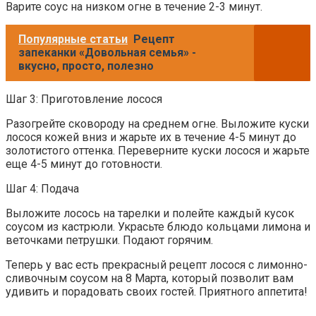
Варите соус на низком огне в течение 2-3 минут.
Популярные статьи
Рецепт
запеканки «Довольная семья» -
вкусно, просто, полезно
Шаг 3: Приготовление лосося
Разогрейте сковороду на среднем огне. Выложите куски
лосося кожей вниз и жарьте их в течение 4-5 минут до
золотистого оттенка. Переверните куски лосося и жарьте
еще 4-5 минут до готовности.
Шаг 4: Подача
Выложите лосось на тарелки и полейте каждый кусок
соусом из кастрюли. Украсьте блюдо кольцами лимона и
веточками петрушки. Подают горячим.
Теперь у вас есть прекрасный рецепт лосося с лимонно-
сливочным соусом на 8 Марта, который позволит вам
удивить и порадовать своих гостей. Приятного аппетита!