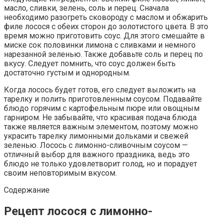
масло, сливки, зелень, соль и перец. Сначала
необходимо разогреть сковороду с маслом и обжарить
филе лосося с обеих сторон до золотистого цвета. В это
время можно приготовить соус. Для этого смешайте в
миске сок половинки лимона с сливками и немного
нарезанной зеленью. Также добавьте соль и перец по
вкусу. Следует помнить, что соус должен быть
достаточно густым и однородным.
Когда лосось будет готов, его следует выложить на
тарелку и полить приготовленным соусом. Подавайте
блюдо горячим с картофельным пюре или овощным
гарниром. Не забывайте, что красивая подача блюда
также является важным элементом, поэтому можно
украсить тарелку лимонными дольками и свежей
зеленью. Лосось с лимонно-сливочным соусом —
отличный выбор для важного праздника, ведь это
блюдо не только удовлетворит голод, но и порадует
своим неповторимым вкусом.
Содержание
Рецепт лосося с лимонно-