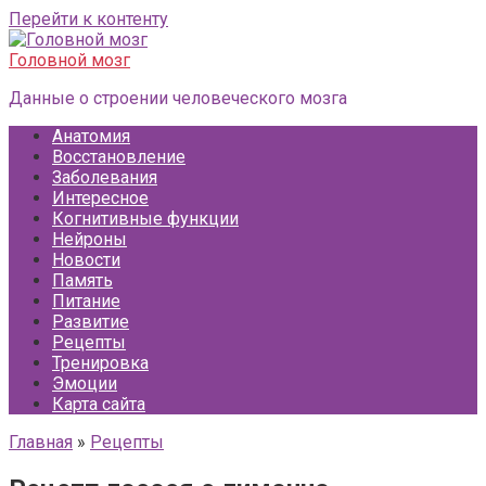
Перейти к контенту
Головной мозг
Данные о строении человеческого мозга
Анатомия
Восстановление
Заболевания
Интересное
Когнитивные функции
Нейроны
Новости
Память
Питание
Развитие
Рецепты
Тренировка
Эмоции
Карта сайта
Главная
»
Рецепты