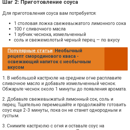
Шаг 2: Приготовление соуса
Для приготовления соуса вам потребуется:
1 столовая ложка свежевыжатого лимонного сока
100 г сливочного масла
1 зубчик чеснока, измельченный
соль и свежемолотый черный перец — по вкусу
Популярные статьи
Необычный
рецепт смородинового кваса -
освежающий напиток с необычным
вкусом
1. В небольшой кастрюле на среднем огне расплавите
сливочное масло и добавьте измельченный чеснок.
Обжарьте чеснок около 1 минуты до появления аромата.
2. Добавьте свежевыжатый лимонный сок, соль и
перец. Тщательно перемешайте и продолжайте готовить
соус еще 2-3 минуты, пока он не станет однородным и
густым.
3. Снимите кастрюлю с огня и оставьте соус на