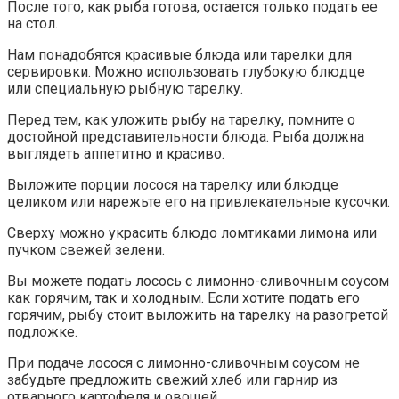
После того, как рыба готова, остается только подать ее
на стол.
Нам понадобятся красивые блюда или тарелки для
сервировки. Можно использовать глубокую блюдце
или специальную рыбную тарелку.
Перед тем, как уложить рыбу на тарелку, помните о
достойной представительности блюда. Рыба должна
выглядеть аппетитно и красиво.
Выложите порции лосося на тарелку или блюдце
целиком или нарежьте его на привлекательные кусочки.
Сверху можно украсить блюдо ломтиками лимона или
пучком свежей зелени.
Вы можете подать лосось с лимонно-сливочным соусом
как горячим, так и холодным. Если хотите подать его
горячим, рыбу стоит выложить на тарелку на разогретой
подложке.
При подаче лосося с лимонно-сливочным соусом не
забудьте предложить свежий хлеб или гарнир из
отварного картофеля и овощей.