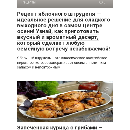
Рецепты
0
Рецепт яблочного штруделя —
идеальное решение для сладкого
выходного дня в самом центре
осени! Узнай, как приготовить
вкусный и ароматный десерт,
который сделает любую
семейную встречу незабываемой!
Яблочный штрудель – это классическое австрийское
пирожное, которое завораживает своим аппетитным
запахом и неповторимым
Рецепты
0
Запеченная курица с грибами –