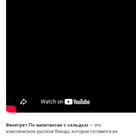
Винегрет По-капитански с сельдью
— это
классическое русское блюдо, которое готовится из