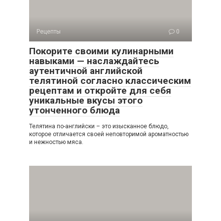
Рецепты
0
Покорите своими кулинарными
навыками — наслаждайтесь
аутентичной английской
телятиной согласно классическим
рецептам и откройте для себя
уникальные вкусы этого
утонченного блюда
Телятина по-английски – это изысканное блюдо,
которое отличается своей неповторимой ароматностью
и нежностью мяса.