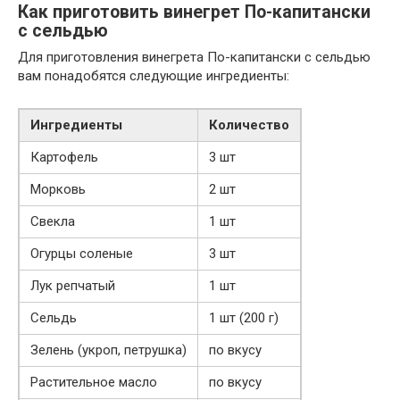
Как приготовить винегрет По-капитански
с сельдью
Для приготовления винегрета По-капитански с сельдью
вам понадобятся следующие ингредиенты:
Ингредиенты
Количество
Картофель
3 шт
Морковь
2 шт
Свекла
1 шт
Огурцы соленые
3 шт
Лук репчатый
1 шт
Сельдь
1 шт (200 г)
Зелень (укроп, петрушка)
по вкусу
Растительное масло
по вкусу