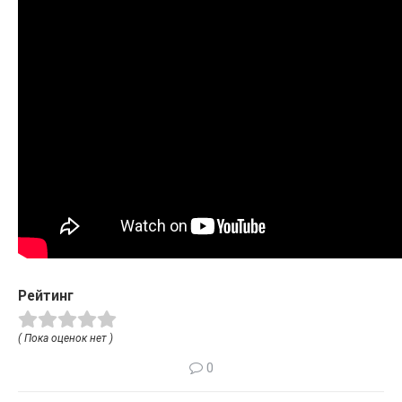
Рейтинг
( Пока оценок нет )
0