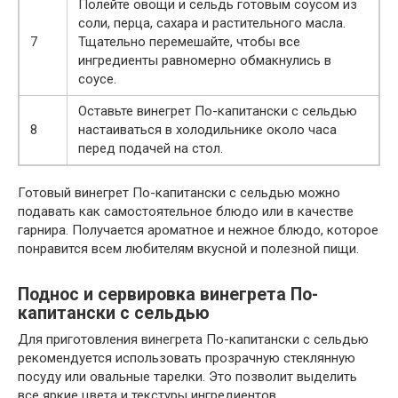
Полейте овощи и сельдь готовым соусом из
соли, перца, сахара и растительного масла.
7
Тщательно перемешайте, чтобы все
ингредиенты равномерно обмакнулись в
соусе.
Оставьте винегрет По-капитански с сельдью
8
настаиваться в холодильнике около часа
перед подачей на стол.
Готовый винегрет По-капитански с сельдью можно
подавать как самостоятельное блюдо или в качестве
гарнира. Получается ароматное и нежное блюдо, которое
понравится всем любителям вкусной и полезной пищи.
Поднос и сервировка винегрета По-
капитански с сельдью
Для приготовления винегрета По-капитански с сельдью
рекомендуется использовать прозрачную стеклянную
посуду или овальные тарелки. Это позволит выделить
все яркие цвета и текстуры ингредиентов.