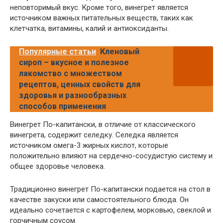
неповторимый вкус. Кроме того, винегрет является
источником важных питательных веществ, таких как
клетчатка, витамины, калий и антиоксиданты.
Популярные статьи
Кленовый
сироп – вкусное и полезное
лакомство с множеством
рецептов, ценных свойств для
здоровья и разнообразных
способов применения
Винегрет По-капитански, в отличие от классического
винегрета, содержит селедку. Селедка является
источником омега-3 жирных кислот, которые
положительно влияют на сердечно-сосудистую систему и
общее здоровье человека.
Традиционно винегрет По-капитански подается на стол в
качестве закуски или самостоятельного блюда. Он
идеально сочетается с картофелем, морковью, свеклой и
горчичным соусом.