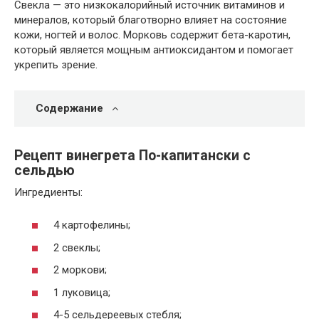
Свекла — это низкокалорийный источник витаминов и
минералов, который благотворно влияет на состояние
кожи, ногтей и волос. Морковь содержит бета-каротин,
который является мощным антиоксидантом и помогает
укрепить зрение.
Содержание
Рецепт винегрета По-капитански с
сельдью
Ингредиенты:
4 картофелины;
2 свеклы;
2 моркови;
1 луковица;
4-5 сельдереевых стебля;