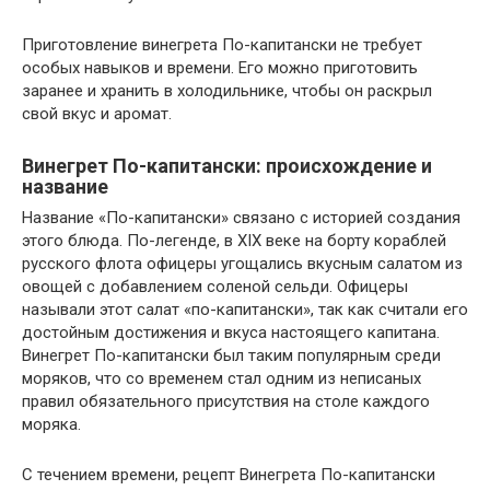
Приготовление винегрета По-капитански не требует
особых навыков и времени. Его можно приготовить
заранее и хранить в холодильнике, чтобы он раскрыл
свой вкус и аромат.
Винегрет По-капитански: происхождение и
название
Название «По-капитански» связано с историей создания
этого блюда. По-легенде, в XIX веке на борту кораблей
русского флота офицеры угощались вкусным салатом из
овощей с добавлением соленой сельди. Офицеры
называли этот салат «по-капитански», так как считали его
достойным достижения и вкуса настоящего капитана.
Винегрет По-капитански был таким популярным среди
моряков, что со временем стал одним из неписаных
правил обязательного присутствия на столе каждого
моряка.
С течением времени, рецепт Винегрета По-капитански