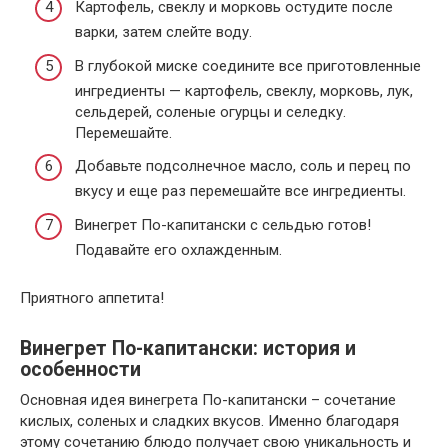
Картофель, свеклу и морковь остудите после
варки, затем слейте воду.
В глубокой миске соедините все приготовленные
ингредиенты — картофель, свеклу, морковь, лук,
сельдерей, соленые огурцы и селедку.
Перемешайте.
Добавьте подсолнечное масло, соль и перец по
вкусу и еще раз перемешайте все ингредиенты.
Винегрет По-капитански с сельдью готов!
Подавайте его охлажденным.
Приятного аппетита!
Винегрет По-капитански: история и
особенности
Основная идея винегрета По-капитански – сочетание
кислых, соленых и сладких вкусов. Именно благодаря
этому сочетанию блюдо получает свою уникальность и