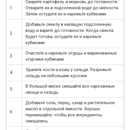
Сварите картофель и морковь до готовности.
1
Отварите их в подсоленной воде до мягкости.
Затем остудите их и нарежьте кубиками.
Добавьте свеклу в кипящую подсоленную
воду и варите до готовности. Когда свекла
2
будет готова, остудите ее и нарежьте
кубиками.
Очистите и нарежьте огурцы и маринованные
3
огурчики кубиками.
Удалите кости и кожу у сельди. Разрежьте
4
сельдь на небольшие кусочки.
В большой миске смешайте все нарезанные
5
овощи и сельдь.
Добавьте соль, перец, сахар и растительное
масло в отдельной ёмкости. Хорошо
6
перемешайте, чтобы все ингредиенты
смешались.