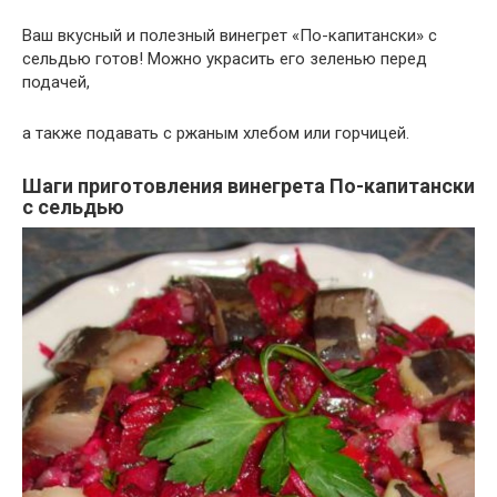
Ваш вкусный и полезный винегрет «По-капитански» с
сельдью готов! Можно украсить его зеленью перед
подачей,
а также подавать с ржаным хлебом или горчицей.
Шаги приготовления винегрета По-капитански
с сельдью