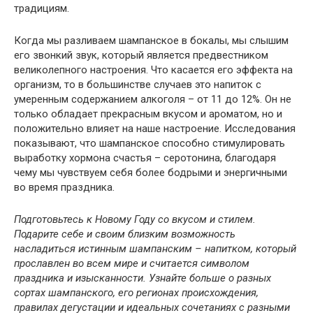
традициям.
Когда мы разливаем шампанское в бокалы, мы слышим
его звонкий звук, который является предвестником
великолепного настроения. Что касается его эффекта на
организм, то в большинстве случаев это напиток с
умеренным содержанием алкоголя – от 11 до 12%. Он не
только обладает прекрасным вкусом и ароматом, но и
положительно влияет на наше настроение. Исследования
показывают, что шампанское способно стимулировать
выработку хормона счастья – серотонина, благодаря
чему мы чувствуем себя более бодрыми и энергичными
во время праздника.
Подготовьтесь к Новому Году со вкусом и стилем.
Подарите себе и своим близким возможность
насладиться истинным шампанским – напитком, который
прославлен во всем мире и считается символом
праздника и изысканности. Узнайте больше о разных
сортах шампанского, его регионах происхождения,
правилах дегустации и идеальных сочетаниях с разными