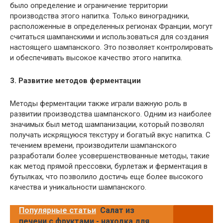
было определение и ограничение территории
производства этого напитка. Только виноградники,
расположенные в определенных регионах Франции, могут
считаться шампанскими и использоваться для создания
настоящего шампанского. Это позволяет контролировать
и обеспечивать высокое качество этого напитка.
3. Развитие методов ферментации
Методы ферментации также играли важную роль в
развитии производства шампанского. Одним из наиболее
значимых был метод шампанизации, который позволял
получать искрящуюся текстуру и богатый вкус напитка. С
течением времени, производители шампанского
разработали более усовершенствованные методы, такие
как метод прямой прессовки, бурлетаж и ферментация в
бутылках, что позволило достичь еще более высокого
качества и уникальности шампанского.
Популярные статьи
Салат из
печени с фруктами - находка для