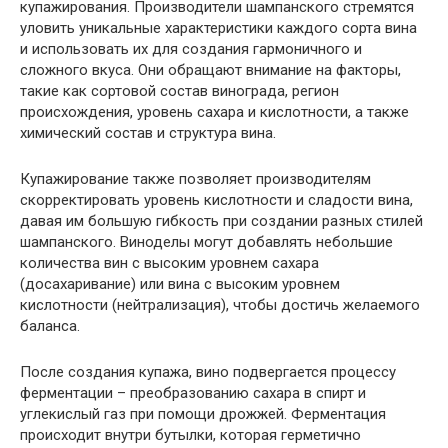
купажирования. Производители шампанского стремятся
уловить уникальные характеристики каждого сорта вина
и использовать их для создания гармоничного и
сложного вкуса. Они обращают внимание на факторы,
такие как сортовой состав винограда, регион
происхождения, уровень сахара и кислотности, а также
химический состав и структура вина.
Купажирование также позволяет производителям
скорректировать уровень кислотности и сладости вина,
давая им большую гибкость при создании разных стилей
шампанского. Виноделы могут добавлять небольшие
количества вин с высоким уровнем сахара
(досахаривание) или вина с высоким уровнем
кислотности (нейтрализация), чтобы достичь желаемого
баланса.
После создания купажа, вино подвергается процессу
ферментации – преобразованию сахара в спирт и
углекислый газ при помощи дрожжей. Ферментация
происходит внутри бутылки, которая герметично