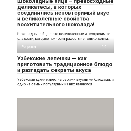
Шоколадные яйца – превосходные
деликатесы, в которых
соединились неповторимый вкус
и великолепные свойства
восхитительного шоколада!
Шоколадные яйца – это великолепные и неотразимые
сладости, которые приносят радость не только детям,
Рецепты
0
Узбекские лепешки — как
приготовить традиционное блюдо
и разгадать секреты вкуса
Узбекская кухня известна своими вкусными блюдами, и
одно из самых популярных из них являются