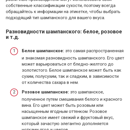
собственные классификации сухости, поэтому всегда
обращайтесь к информации на этикетке, чтобы выбрать
подходящий тип шампанского для вашего вкуса.
Разновидности шампанского: белое, розовое
и т.д.
Белое шампанское:
это самая распространенная
и знакомая разновидность шампанского. Его цвет
может варьироваться от бледно-желтого до
золотистого. Белое шампанское может быть как
сухим, полусухим, так и сладким, в зависимости
от количества сахара в нем.
Розовое шампанское:
это шампанское,
полученное путем смешивания белого и красного
вина. Его цвет может быть розовым или
насыщенным ягодным оттенком. Розовое
шампанское имеет свежий и фруктовый вкус,
который зачастую элегантно дополняется
нотками ягод и цветов.