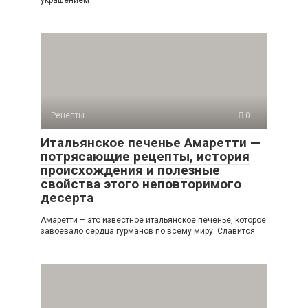
украшением
Рецепты
0
Итальянское печенье Амаретти —
потрясающие рецепты, история
происхождения и полезные
свойства этого неповторимого
десерта
Амаретти – это известное итальянское печенье, которое
завоевало сердца гурманов по всему миру. Славится