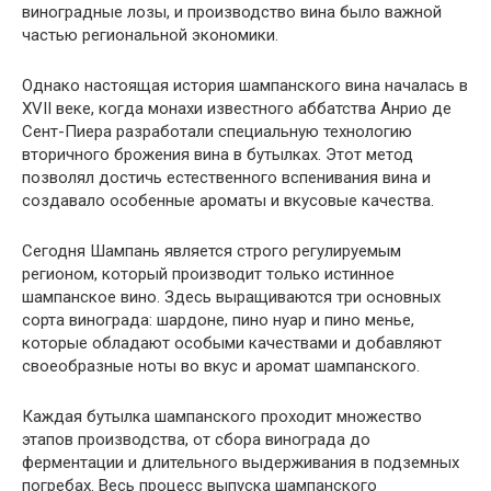
виноградные лозы, и производство вина было важной
частью региональной экономики.
Однако настоящая история шампанского вина началась в
XVII веке, когда монахи известного аббатства Анрио де
Сент-Пиера разработали специальную технологию
вторичного брожения вина в бутылках. Этот метод
позволял достичь естественного вспенивания вина и
создавало особенные ароматы и вкусовые качества.
Сегодня Шампань является строго регулируемым
регионом, который производит только истинное
шампанское вино. Здесь выращиваются три основных
сорта винограда: шардоне, пино нуар и пино менье,
которые обладают особыми качествами и добавляют
своеобразные ноты во вкус и аромат шампанского.
Каждая бутылка шампанского проходит множество
этапов производства, от сбора винограда до
ферментации и длительного выдерживания в подземных
погребах. Весь процесс выпуска шампанского