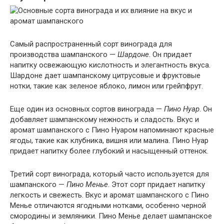
Самый распространенный сорт винограда для
производства шампанского —
Шардоне
. Он придает
напитку освежающую кислотность и элегантность вкуса.
Шардоне дает шампанскому цитрусовые и фруктовые
нотки, такие как зеленое яблоко, лимон или грейпфрут.
Еще один из основных сортов винограда —
Пино Нуар
. Он
добавляет шампанскому нежность и сладость. Вкус и
аромат шампанского с Пино Нуаром напоминают красные
ягоды, такие как клубника, вишня или малина. Пино Нуар
придает напитку более глубокий и насыщенный оттенок.
Третий сорт винограда, который часто используется для
шампанского —
Пино Менье
. Этот сорт придает напитку
легкость и свежесть. Вкус и аромат шампанского с Пино
Менье отличаются ягодными нотками, особенно черной
смородины и земляники. Пино Менье делает шампанское