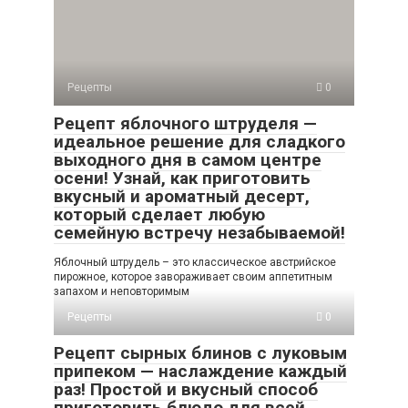
Рецепты
0
Рецепт яблочного штруделя —
идеальное решение для сладкого
выходного дня в самом центре
осени! Узнай, как приготовить
вкусный и ароматный десерт,
который сделает любую
семейную встречу незабываемой!
Яблочный штрудель – это классическое австрийское
пирожное, которое завораживает своим аппетитным
запахом и неповторимым
Рецепты
0
Рецепт сырных блинов с луковым
припеком — наслаждение каждый
раз! Простой и вкусный способ
приготовить блюдо для всей