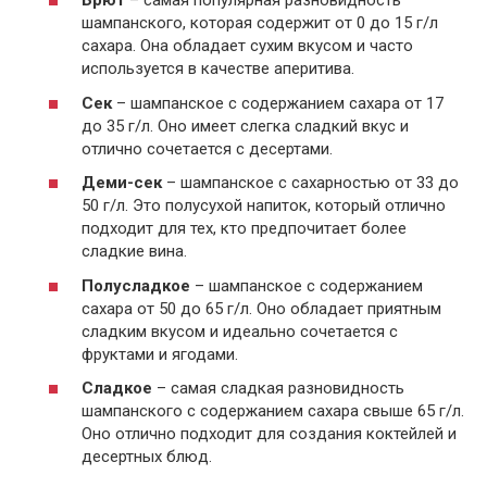
Брют
– самая популярная разновидность
шампанского, которая содержит от 0 до 15 г/л
сахара. Она обладает сухим вкусом и часто
используется в качестве аперитива.
Сек
– шампанское с содержанием сахара от 17
до 35 г/л. Оно имеет слегка сладкий вкус и
отлично сочетается с десертами.
Деми-сек
– шампанское с сахарностью от 33 до
50 г/л. Это полусухой напиток, который отлично
подходит для тех, кто предпочитает более
сладкие вина.
Полусладкое
– шампанское с содержанием
сахара от 50 до 65 г/л. Оно обладает приятным
сладким вкусом и идеально сочетается с
фруктами и ягодами.
Сладкое
– самая сладкая разновидность
шампанского с содержанием сахара свыше 65 г/л.
Оно отлично подходит для создания коктейлей и
десертных блюд.