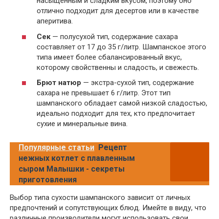
насыщенным и сладким вкусом, поэтому оно
отлично подходит для десертов или в качестве
аперитива.
Сек
— полусухой тип, содержание сахара
составляет от 17 до 35 г/литр. Шампанское этого
типа имеет более сбалансированный вкус,
которому свойственны и сладость, и свежесть.
Брют натюр
— экстра-сухой тип, содержание
сахара не превышает 6 г/литр. Этот тип
шампанского обладает самой низкой сладостью,
идеально подходит для тех, кто предпочитает
сухие и минеральные вина.
Популярные статьи
Рецепт
нежных котлет с плавленным
сыром Малышки - секреты
приготовления
Выбор типа сухости шампанского зависит от личных
предпочтений и сопутствующих блюд. Имейте в виду, что
различные производители могут использовать свои