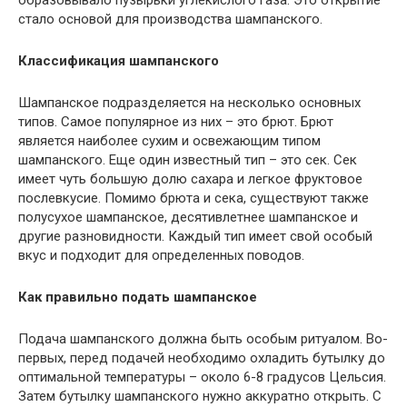
образовывало пузырьки углекислого газа. Это открытие
стало основой для производства шампанского.
Классификация шампанского
Шампанское подразделяется на несколько основных
типов. Самое популярное из них – это брют. Брют
является наиболее сухим и освежающим типом
шампанского. Еще один известный тип – это сек. Сек
имеет чуть большую долю сахара и легкое фруктовое
послевкусие. Помимо брюта и сека, существуют также
полусухое шампанское, десятивлетнее шампанское и
другие разновидности. Каждый тип имеет свой особый
вкус и подходит для определенных поводов.
Как правильно подать шампанское
Подача шампанского должна быть особым ритуалом. Во-
первых, перед подачей необходимо охладить бутылку до
оптимальной температуры – около 6-8 градусов Цельсия.
Затем бутылку шампанского нужно аккуратно открыть. С