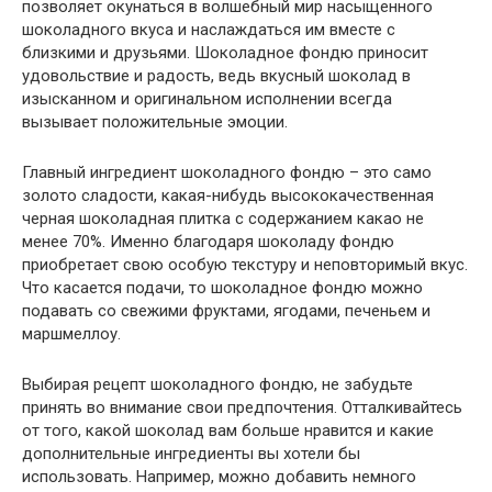
позволяет окунаться в волшебный мир насыщенного
шоколадного вкуса и наслаждаться им вместе с
близкими и друзьями. Шоколадное фондю приносит
удовольствие и радость, ведь вкусный шоколад в
изысканном и оригинальном исполнении всегда
вызывает положительные эмоции.
Главный ингредиент шоколадного фондю – это само
золото сладости, какая-нибудь высококачественная
черная шоколадная плитка с содержанием какао не
менее 70%. Именно благодаря шоколаду фондю
приобретает свою особую текстуру и неповторимый вкус.
Что касается подачи, то шоколадное фондю можно
подавать со свежими фруктами, ягодами, печеньем и
маршмеллоу.
Выбирая рецепт шоколадного фондю, не забудьте
принять во внимание свои предпочтения. Отталкивайтесь
от того, какой шоколад вам больше нравится и какие
дополнительные ингредиенты вы хотели бы
использовать. Например, можно добавить немного