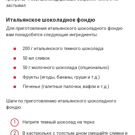
застывал.
Итальянское шоколадное фондю
Для приготовления итальянского шоколадного фондю
вам понадобятся следующие ингредиенты:
200 г итальянского темного шоколада
50 мл сливок
50 г молочного шоколада (опционально)
Фрукты (ягоды, бананы, груши и т.д.)
Печенье (галетные палочки, вафли и т.д.)
Шаги по приготовлению итальянского шоколадного
фондю:
Натрите темный шоколад на терке.
В кастрюльке с толстым дном смешайте сливки и