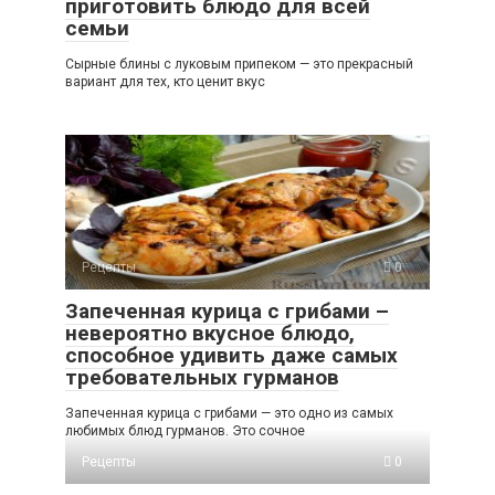
приготовить блюдо для всей
семьи
Сырные блины с луковым припеком — это прекрасный
вариант для тех, кто ценит вкус
Рецепты
0
Запеченная курица с грибами –
невероятно вкусное блюдо,
способное удивить даже самых
требовательных гурманов
Запеченная курица с грибами — это одно из самых
любимых блюд гурманов. Это сочное
Рецепты
0