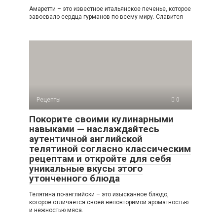
Амаретти – это известное итальянское печенье, которое
завоевало сердца гурманов по всему миру. Славится
Рецепты
0
Покорите своими кулинарными
навыками — наслаждайтесь
аутентичной английской
телятиной согласно классическим
рецептам и откройте для себя
уникальные вкусы этого
утонченного блюда
Телятина по-английски – это изысканное блюдо,
которое отличается своей неповторимой ароматностью
и нежностью мяса.