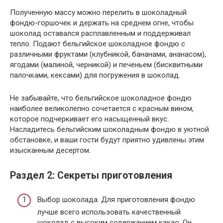
Полученную массу можно перелить в шоколадный
фондю-горшочек и держать на среднем огне, чтобы
шоколад оставался расплавленным и поддерживал
тепло. Подают бельгийское шоколадное фондю с
различными фруктами (клубникой, бананами, ананасом),
ягодами (малиной, черникой) и печеньем (бисквитными
палочками, кексами) для погружения в шоколад.
Не забывайте, что бельгийское шоколадное фондю
наиболее великолепно сочетается с красным вином,
которое подчеркивает его насыщенный вкус.
Насладитесь бельгийским шоколадным фондю в уютной
обстановке, и ваши гости будут приятно удивлены этим
изысканным десертом.
Раздел 2: Секреты приготовления
Выбор шоколада. Для приготовления фондю
лучше всего использовать качественный
шоколад с высоким содержанием какао. Он