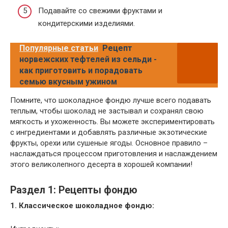
Подавайте со свежими фруктами и
кондитерскими изделиями.
Популярные статьи
Рецепт
норвежских тефтелей из сельди -
как приготовить и порадовать
семью вкусным ужином
Помните, что шоколадное фондю лучше всего подавать
теплым, чтобы шоколад не застывал и сохранял свою
мягкость и ухоженность. Вы можете экспериментировать
с ингредиентами и добавлять различные экзотические
фрукты, орехи или сушеные ягоды. Основное правило –
наслаждаться процессом приготовления и наслаждением
этого великолепного десерта в хорошей компании!
Раздел 1: Рецепты фондю
1. Классическое шоколадное фондю: