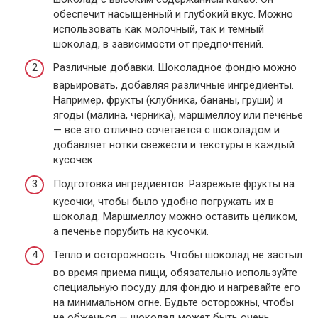
обеспечит насыщенный и глубокий вкус. Можно
использовать как молочный, так и темный
шоколад, в зависимости от предпочтений.
Различные добавки. Шоколадное фондю можно
варьировать, добавляя различные ингредиенты.
Например, фрукты (клубника, бананы, груши) и
ягоды (малина, черника), маршмеллоу или печенье
— все это отлично сочетается с шоколадом и
добавляет нотки свежести и текстуры в каждый
кусочек.
Подготовка ингредиентов. Разрежьте фрукты на
кусочки, чтобы было удобно погружать их в
шоколад. Маршмеллоу можно оставить целиком,
а печенье порубить на кусочки.
Тепло и осторожность. Чтобы шоколад не застыл
во время приема пищи, обязательно используйте
специальную посуду для фондю и нагревайте его
на минимальном огне. Будьте осторожны, чтобы
не обжечься — шоколад может быть очень