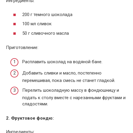
Ингредиенты:
200 г темного шоколада
100 мл сливок
50 г сливочного масла
Приготовление:
Расплавить шоколад на водяной бане.
Добавить сливки и масло, постепенно
перемешивая, пока смесь не станет гладкой.
Перелить шоколадную массу в фондюшницу и
подать к столу вместе с нарезанными фруктами и
сладостями.
2. Фруктовое фондю:
Ингредиенты: