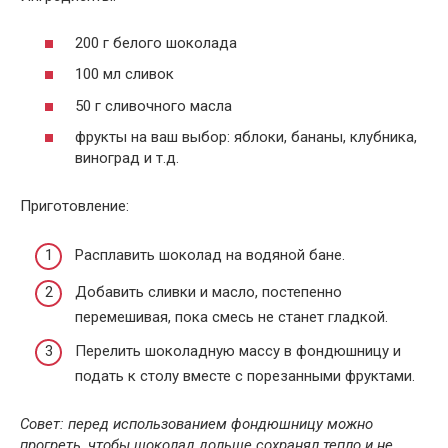
200 г белого шоколада
100 мл сливок
50 г сливочного масла
фрукты на ваш выбор: яблоки, бананы, клубника,
виноград и т.д.
Приготовление:
Расплавить шоколад на водяной бане.
Добавить сливки и масло, постепенно
перемешивая, пока смесь не станет гладкой.
Перелить шоколадную массу в фондюшницу и
подать к столу вместе с порезанными фруктами.
Совет: перед использованием фондюшницу можно
прогреть, чтобы шоколад дольше сохранял тепло и не