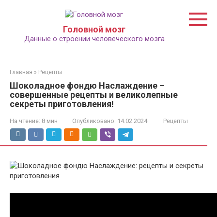
Перейти
к
контенту
Головной мозг
Данные о строении человеческого мозга
Главная
»
Рецепты
Шоколадное фондю Наслаждение –
совершенные рецепты и великолепные
секреты приготовления!
На чтение:
8 мин
Опубликовано:
14.02.2024
Рецепты