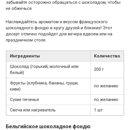
забывайте осторожно обращаться с шоколадом, чтобы
не обжечься.
Наслаждайтесь ароматом и вкусом французского
шоколадного фондю в кругу друзей и близких! Этот
десерт отлично подойдет для вечера вдвоем или на
праздничном столе.
Ингредиенты
Количество
Шоколад (горький, молочный или
200 г
белый)
Фрукты (клубника, бананы, груши,
по желанию
киви)
Сухие печенья
по желанию
Свеча или нагреватель
1 шт
Бельгийское шоколадное фондю