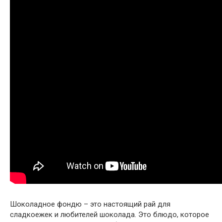
Шоколадное фондю – это настоящий рай для
сладкоежек и любителей шоколада. Это блюдо, которое