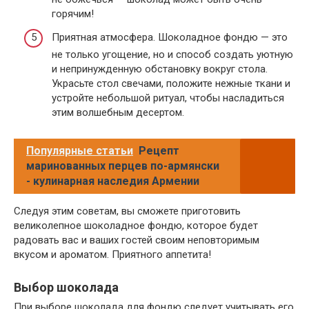
горячим!
Приятная атмосфера. Шоколадное фондю — это
не только угощение, но и способ создать уютную
и непринужденную обстановку вокруг стола.
Украсьте стол свечами, положите нежные ткани и
устройте небольшой ритуал, чтобы насладиться
этим волшебным десертом.
Популярные статьи
Рецепт
маринованных перцев по-армянски
- кулинарная наследия Армении
Следуя этим советам, вы сможете приготовить
великолепное шоколадное фондю, которое будет
радовать вас и ваших гостей своим неповторимым
вкусом и ароматом. Приятного аппетита!
Выбор шоколада
При выборе шоколада для фондю следует учитывать его