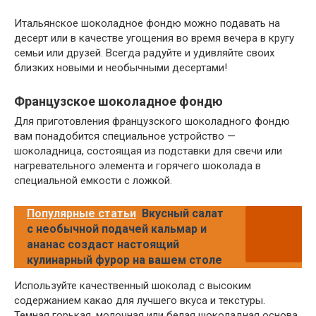
Итальянское шоколадное фондю можно подавать на
десерт или в качестве угощения во время вечера в кругу
семьи или друзей. Всегда радуйте и удивляйте своих
близких новыми и необычными десертами!
Французское шоколадное фондю
Для приготовления французского шоколадного фондю
вам понадобится специальное устройство —
шоколадница, состоящая из подставки для свечи или
нагревательного элемента и горячего шоколада в
специальной емкости с ложкой.
Популярные статьи
Вкусный салат
с необычной подачей кальмар и
ананас создаст настоящий
кулинарный фурор на вашем столе
Используйте качественный шоколад с высоким
содержанием какао для лучшего вкуса и текстуры.
Темная горькая, молочная или белая шоколадная основа