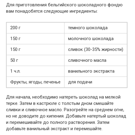
Для приготовления бельгийского шоколадного фондю
вам понадобятся следующие ингредиенты:
200 г
темного шоколада
150 г
молочного шоколада
150 г
сливок (30-35% жирности)
50 г
сливочного масла
1 ч.л.
ванильного экстракта
Фрукты, ягоды, печенье
для подачи
Для начала, необходимо натереть шоколад на мелкой
терке. Затем в кастрюле с толстым дном смешайте
сливки и сливочное масло. Разогрейте на среднем огне,
но не доводите до кипения. Добавьте натертый шоколад
и перемешивайте до полного растворения. Затем
добавьте ванильный экстракт и перемешайте.