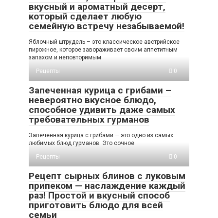
вкусный и ароматный десерт,
который сделает любую
семейную встречу незабываемой!
Яблочный штрудель – это классическое австрийское
пирожное, которое завораживает своим аппетитным
запахом и неповторимым
Рецепты
0
Запеченная курица с грибами –
невероятно вкусное блюдо,
способное удивить даже самых
требовательных гурманов
Запеченная курица с грибами — это одно из самых
любимых блюд гурманов. Это сочное
Рецепты
0
Рецепт сырных блинов с луковым
припеком — наслаждение каждый
раз! Простой и вкусный способ
приготовить блюдо для всей
семьи