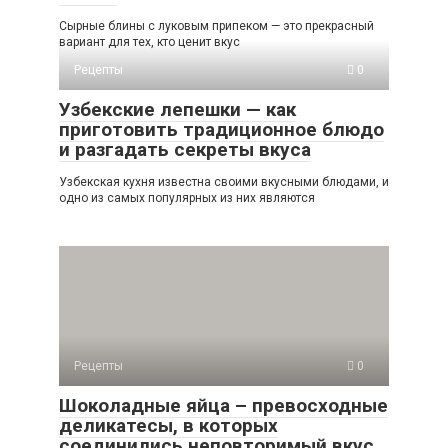
Сырные блины с луковым припеком — это прекрасный
вариант для тех, кто ценит вкус
Рецепты
0
Узбекские лепешки — как
приготовить традиционное блюдо
и разгадать секреты вкуса
Узбекская кухня известна своими вкусными блюдами, и
одно из самых популярных из них являются
Рецепты
0
Шоколадные яйца – превосходные
деликатесы, в которых
соединились неповторимый вкус