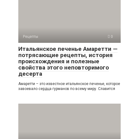
Рецепты
0
Итальянское печенье Амаретти —
потрясающие рецепты, история
происхождения и полезные
свойства этого неповторимого
десерта
Амаретти – это известное итальянское печенье, которое
завоевало сердца гурманов по всему миру. Славится