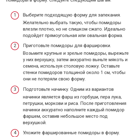
помидоры в форму. Следуйте следующим шагам:
Выберите подходящую форму для запекания.
Желательно выбрать такую, чтобы помидоры
влезли плотно, но не слишком сжато. Идеально
подойдет прямоугольная или овальная форма.
Приготовьте помидоры для фаршировки.
Возьмите крупные и зрелые помидоры, вырежьте
у них верхушку, затем аккуратно выньте мякоть и
семена, используя столовую ложку. Оставьте
стенки помидоров толщиной около 1 см, чтобы
они не потеряли свою форму.
Подготовьте начинку. Одним из вариантов
начинки является фарш из горбуши, пера лука,
петрушки, моркови и риса. После приготовления
начинки аккуратно наполните каждый помидор
фаршем, оставив небольшое место под
верхушкой.
Уложите фаршированные помидоры в форму.