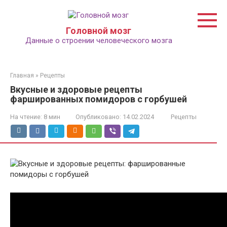
Перейти
к
контенту
Головной мозг
Данные о строении человеческого мозга
Главная
»
Рецепты
Вкусные и здоровые рецепты
фаршированных помидоров с горбушей
На чтение:
8 мин
Опубликовано:
14.02.2024
Рецепты