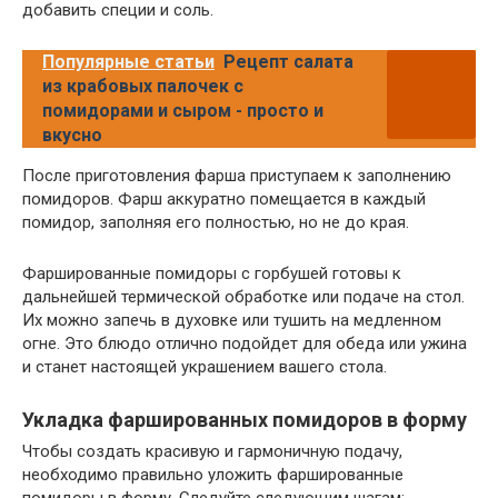
добавить специи и соль.
Популярные статьи
Рецепт салата
из крабовых палочек с
помидорами и сыром - просто и
вкусно
После приготовления фарша приступаем к заполнению
помидоров. Фарш аккуратно помещается в каждый
помидор, заполняя его полностью, но не до края.
Фаршированные помидоры с горбушей готовы к
дальнейшей термической обработке или подаче на стол.
Их можно запечь в духовке или тушить на медленном
огне. Это блюдо отлично подойдет для обеда или ужина
и станет настоящей украшением вашего стола.
Укладка фаршированных помидоров в форму
Чтобы создать красивую и гармоничную подачу,
необходимо правильно уложить фаршированные