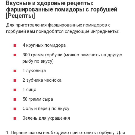
Вкусные и здоровые рецепты:
фаршированные помидоры с горбушей
[Рецепты]
Для приготовления фаршированных помидоров с
горбушей вам понадобятся следующие ингредиенты:
4 крупных помидора
300 грамм горбуши (можно заменить на другую
рыбу по вкусу)
1 луковица
2 зубчика чеснока
1 яйцо
50 грамм сыра
Соль и перец по вкусу
Зелень для украшения
1. Первым шагом необходимо приготовить горбушу. Для