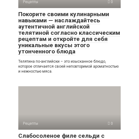
Рецепты
0
Покорите своими кулинарными
навыками — наслаждайтесь
аутентичной английской
телятиной согласно классическим
рецептам и откройте для себя
уникальные вкусы этого
утонченного блюда
Телятина по-английски – это изысканное блюдо,
которое отличается своей неповторимой ароматностью
и нежностью мяса.
Рецепты
0
Слабосоленое филе сельди с