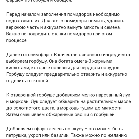
фаршем из горбуши и овощей.
Перед началом заполнения помидоров необходимо
подготовить их. Для этого помидоры помыть, удалить
верхнюю часть и аккуратно вынуть мякоть и семена.
Важно не повредить стенки помидоров при этом
процессе.
Далее готовим фарш. В качестве основного ингредиента
выбираем горбушу. Она богата омега-3 жирными
кислотами, которые полезны для сердца и сосудов.
Горбушу следует предварительно отварить и аккуратно
отделить от костей.
К отваренной горбуше добавляем мелко нарезанный лук
и морковь. Лук следует обжарить на растительном масле
до золотистого цвета, а морковь тушим до мягкости.
Затем смешиваем обжаренные овощи с горбушей.
Добавляем в фарш зелень по вкусу – это может быть
петрушка, укроп или базилик. Также можно по желанию