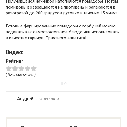
Получившейся начинкой наполняются помидоры. Потом,
помидоры возвращаются на противень и запекаются в
разогретой до 200 градусов духовке в течение 15 минут.
Готовые фаршированные помидоры с горбушей можно
подавать как самостоятельное блюдо или использовать
в качестве гарнира. Приятного аппетита!
Видео:
Рейтинг
( Пока оценок нет )
0
Андрей
/ автор статьи