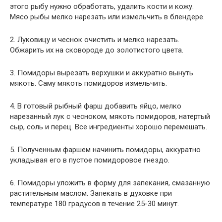
этого рыбу нужно обработать, удалить кости и кожу.
Мясо рыбы мелко нарезать или измельчить в блендере.
2. Луковицу и чеснок очистить и мелко нарезать.
Обжарить их на сковороде до золотистого цвета.
3. Помидоры вырезать верхушки и аккуратно вынуть
мякоть. Саму мякоть помидоров измельчить.
4. В готовый рыбный фарш добавить яйцо, мелко
нарезанный лук с чесноком, мякоть помидоров, натертый
сыр, соль и перец. Все ингредиенты хорошо перемешать.
5. Полученным фаршем начинить помидоры, аккуратно
укладывая его в пустое помидоровое гнездо.
6. Помидоры уложить в форму для запекания, смазанную
растительным маслом. Запекать в духовке при
температуре 180 градусов в течение 25-30 минут.