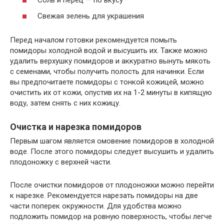
Соль и перец — по вкусу
Свежая зелень для украшения
Перед началом готовки рекомендуется помыть
помидоры холодной водой и высушить их. Также можно
удалить верхушку помидоров и аккуратно вынуть мякоть
с семенами, чтобы получить полость для начинки. Если
вы предпочитаете помидоры с тонкой кожицей, можно
очистить их от кожи, опустив их на 1-2 минуты в кипящую
воду, затем снять с них кожицу.
Очистка и нарезка помидоров
Первым шагом является омовение помидоров в холодной
воде. После этого помидоры следует высушить и удалить
плодоножку с верхней части.
После очистки помидоров от плодоножки можно перейти
к нарезке. Рекомендуется нарезать помидоры на две
части поперек окружности. Для удобства можно
подложить помидор на ровную поверхность, чтобы легче