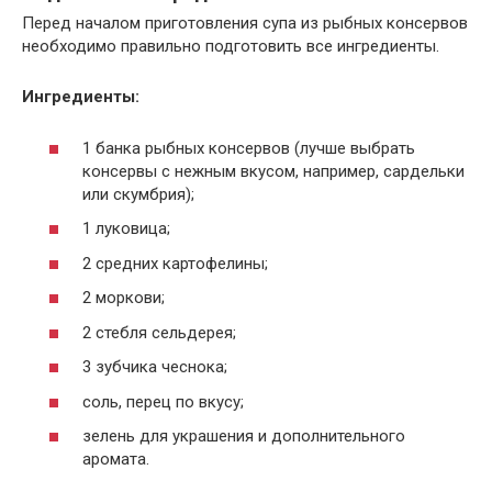
Перед началом приготовления супа из рыбных консервов
необходимо правильно подготовить все ингредиенты.
Ингредиенты:
1 банка рыбных консервов (лучше выбрать
консервы с нежным вкусом, например, сардельки
или скумбрия);
1 луковица;
2 средних картофелины;
2 моркови;
2 стебля сельдерея;
3 зубчика чеснока;
соль, перец по вкусу;
зелень для украшения и дополнительного
аромата.