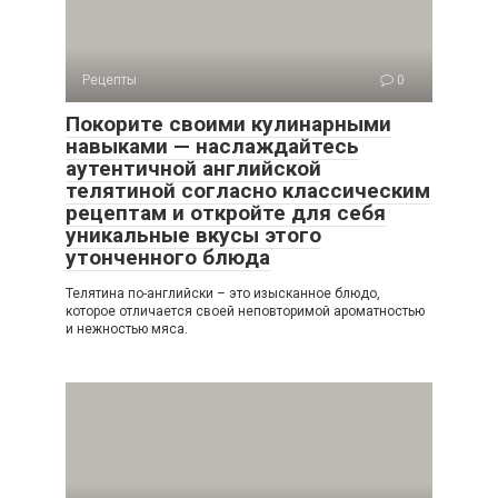
Рецепты
0
Покорите своими кулинарными
навыками — наслаждайтесь
аутентичной английской
телятиной согласно классическим
рецептам и откройте для себя
уникальные вкусы этого
утонченного блюда
Телятина по-английски – это изысканное блюдо,
которое отличается своей неповторимой ароматностью
и нежностью мяса.