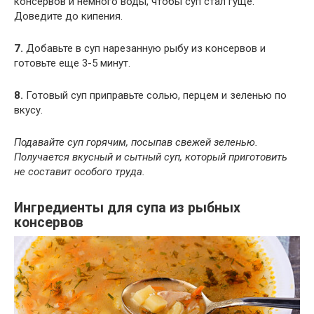
консервов и немного воды, чтобы суп стал гуще.
Доведите до кипения.
7.
Добавьте в суп нарезанную рыбу из консервов и
готовьте еще 3-5 минут.
8.
Готовый суп приправьте солью, перцем и зеленью по
вкусу.
Подавайте суп горячим, посыпав свежей зеленью.
Получается вкусный и сытный суп, который приготовить
не составит особого труда.
Ингредиенты для супа из рыбных
консервов