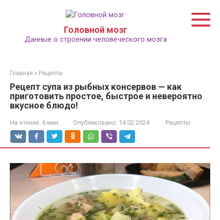
Перейти
к
контенту
Головной мозг
Данные о строении человеческого мозга
Главная
»
Рецепты
Рецепт супа из рыбных консервов — как
приготовить простое, быстрое и невероятно
вкусное блюдо!
На чтение:
6 мин
Опубликовано:
14.02.2024
Рецепты