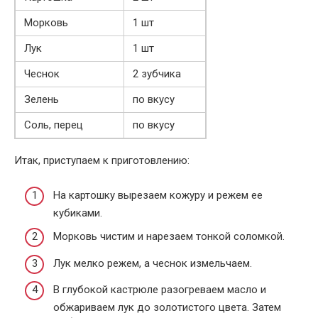
Морковь
1 шт
Лук
1 шт
Чеснок
2 зубчика
Зелень
по вкусу
Соль, перец
по вкусу
Итак, приступаем к приготовлению:
На картошку вырезаем кожуру и режем ее
кубиками.
Морковь чистим и нарезаем тонкой соломкой.
Лук мелко режем, а чеснок измельчаем.
В глубокой кастрюле разогреваем масло и
обжариваем лук до золотистого цвета. Затем