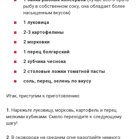
рыбу в собственном соку, она обладает более
насыщенным вкусом)
1 луковица
2-3 картофелины
2 морковки
1 перец болгарский
2 зубчика чеснока
2 столовые ложки томатной пасты
соль, перец, зелень по вкусу
Итак, приступим к приготовлению:
1.
Нарежьте луковицу, морковь, картофель и перец
мелкими кубиками. Смело переходите к следующему
шагу!
2.
В сковороде на среднем огне разогрейте немного