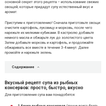
основной секрет этого рецепта – использование свежих
овощей, которые придадут супу естественный вкус и
аромат.
Приступим к приготовлению! Сначала приготовьте овощи:
очистите картофель, луковицу и морковь, после чего
нарежьте их мелкими кубиками. В кастрюлю добавьте
немного масла и обжарьте лук до золотистого цвета.
Затем добавьте морковь и картофель, и продолжайте
обжаривать все вместе в течение 3-4 минут. Далее
промойте и нарежьте зелень.
Содержание
Вкусный рецепт супа из рыбных
консервов: просто, быстро, вкусно
Для приготовления супа вам понадобятся:
1 банка рыбных консервов
(лучше всего брать