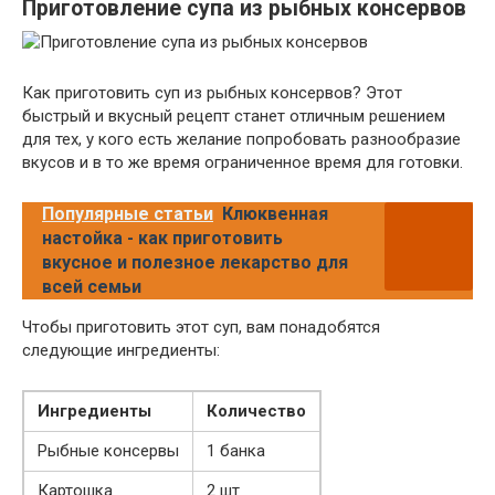
Приготовление супа из рыбных консервов
Как приготовить суп из рыбных консервов? Этот
быстрый и вкусный рецепт станет отличным решением
для тех, у кого есть желание попробовать разнообразие
вкусов и в то же время ограниченное время для готовки.
Популярные статьи
Клюквенная
настойка - как приготовить
вкусное и полезное лекарство для
всей семьи
Чтобы приготовить этот суп, вам понадобятся
следующие ингредиенты:
Ингредиенты
Количество
Рыбные консервы
1 банка
Картошка
2 шт