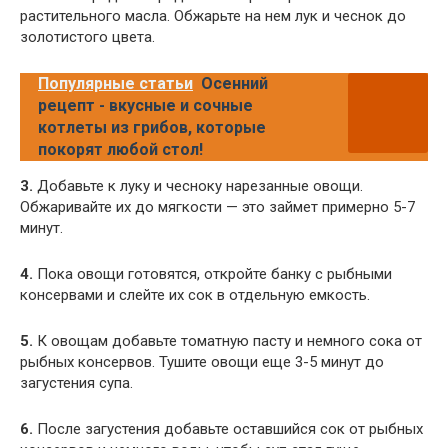
растительного масла. Обжарьте на нем лук и чеснок до
золотистого цвета.
Популярные статьи
Осенний
рецепт - вкусные и сочные
котлеты из грибов, которые
покорят любой стол!
3.
Добавьте к луку и чесноку нарезанные овощи.
Обжаривайте их до мягкости — это займет примерно 5-7
минут.
4.
Пока овощи готовятся, откройте банку с рыбными
консервами и слейте их сок в отдельную емкость.
5.
К овощам добавьте томатную пасту и немного сока от
рыбных консервов. Тушите овощи еще 3-5 минут до
загустения супа.
6.
После загустения добавьте оставшийся сок от рыбных