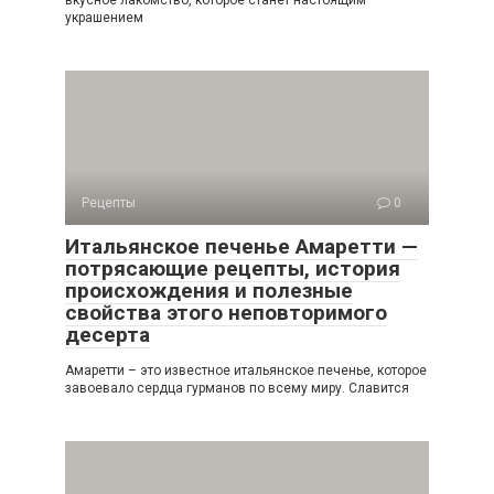
вкусное лакомство, которое станет настоящим
украшением
Рецепты
0
Итальянское печенье Амаретти —
потрясающие рецепты, история
происхождения и полезные
свойства этого неповторимого
десерта
Амаретти – это известное итальянское печенье, которое
завоевало сердца гурманов по всему миру. Славится