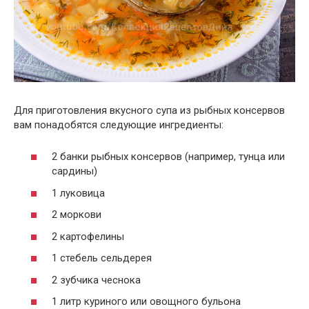
Для приготовления вкусного супа из рыбных консервов
вам понадобятся следующие ингредиенты:
2 банки рыбных консервов (например, тунца или
сардины)
1 луковица
2 моркови
2 картофелины
1 стебель сельдерея
2 зубчика чеснока
1 литр куриного или овощного бульона