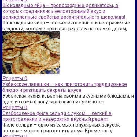
Шоколадные яйца – превосходные деликатесы, в
которых соединились неповторимый вкус и
великолепные свойства восхитительного шоколада!
Шоколадные яйца – это великолепные и неотразимые
сладости, которые приносят радость не только детям,
Рецепты
0
Узбекские лепешки — как приготовить традиционное
блюдо и разгадать секреты вкуса
Узбекская кухня известна своими вкусными блюдами, и
одно из самых популярных из них являются
Рецепты
0
Слабосоленое филе сельди с луком — легкий в
приготовлении и невероятно вкусный рецепт
Филе сельди – одно из самых популярных закусок,
которые можно приготовить дома. Кроме того,
Рецепты
0