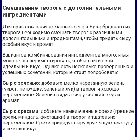
Смешивание творога с дополнительными
ингредиентами
Для приготовления домашнего сыра Бутербродного из
творога необходимо смешать творог с различными
дополнительными ингредиентами, чтобы придать сыру
особый вкус и аромат.
Вариантов комбинирования ингредиентов много, и вы
можете экспериментировать, чтобы найти свой
идеальный вкус. Однако есть несколько проверенных и
успешных сочетаний, которые стоит попробовать:
Сыр с зеленью:
добавьте мелко нарезанную зелень
(укроп, петрушку, зеленый лук) в творог и хорошо
перемешайте. Зелень придаст сыру свежий вкус и
аромат.
Сыр с орехами:
добавьте измельченные орехи (грецкие
орехи, миндаль, фисташки) в творог и тщательно
перемешайте. Орехи придадут сыру хрустящую текстуру
и нежный вкус.