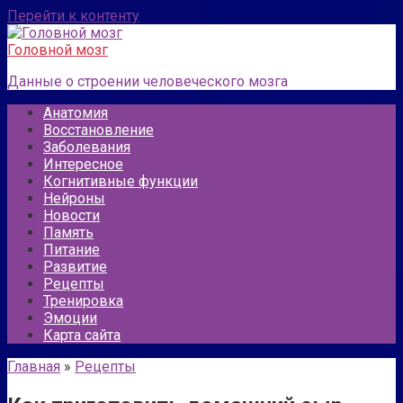
Перейти к контенту
Головной мозг
Данные о строении человеческого мозга
Анатомия
Восстановление
Заболевания
Интересное
Когнитивные функции
Нейроны
Новости
Память
Питание
Развитие
Рецепты
Тренировка
Эмоции
Карта сайта
Главная
»
Рецепты