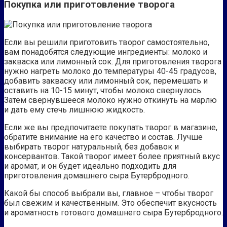
Покупка или приготовление творога
Если вы решили приготовить творог самостоятельно,
вам понадобятся следующие ингредиенты: молоко и
закваска или лимонный сок. Для приготовления творога
нужно нагреть молоко до температуры 40-45 градусов,
добавить закваску или лимонный сок, перемешать и
оставить на 10-15 минут, чтобы молоко свернулось.
Затем свернувшееся молоко нужно откинуть на марлю
и дать ему стечь лишнюю жидкость.
Если же вы предпочитаете покупать творог в магазине,
обратите внимание на его качество и состав. Лучше
выбирать творог натуральный, без добавок и
консервантов. Такой творог имеет более приятный вкус
и аромат, и он будет идеально подходить для
приготовления домашнего сыра Бутербродного.
Какой бы способ выбрали вы, главное – чтобы творог
был свежим и качественным. Это обеспечит вкусность
и ароматность готового домашнего сыра Бутербродного.