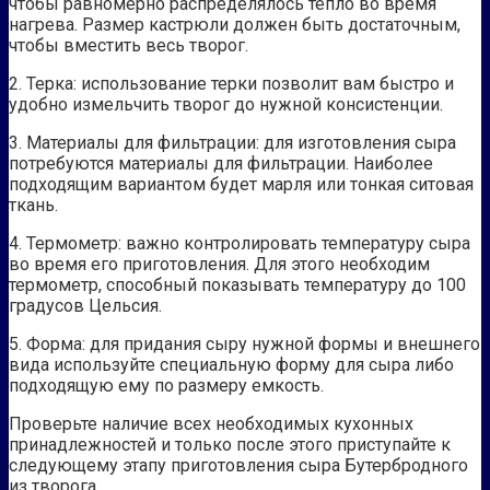
чтобы равномерно распределялось тепло во время
нагрева. Размер кастрюли должен быть достаточным,
чтобы вместить весь творог.
2. Терка: использование терки позволит вам быстро и
удобно измельчить творог до нужной консистенции.
3. Материалы для фильтрации: для изготовления сыра
потребуются материалы для фильтрации. Наиболее
подходящим вариантом будет марля или тонкая ситовая
ткань.
4. Термометр: важно контролировать температуру сыра
во время его приготовления. Для этого необходим
термометр, способный показывать температуру до 100
градусов Цельсия.
5. Форма: для придания сыру нужной формы и внешнего
вида используйте специальную форму для сыра либо
подходящую ему по размеру емкость.
Проверьте наличие всех необходимых кухонных
принадлежностей и только после этого приступайте к
следующему этапу приготовления сыра Бутербродного
из творога.