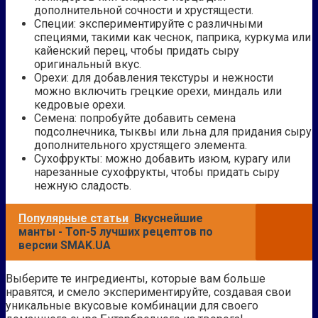
дополнительной сочности и хрустящести.
Специи: экспериментируйте с различными
специями, такими как чеснок, паприка, куркума или
кайенский перец, чтобы придать сыру
оригинальный вкус.
Орехи: для добавления текстуры и нежности
можно включить грецкие орехи, миндаль или
кедровые орехи.
Семена: попробуйте добавить семена
подсолнечника, тыквы или льна для придания сыру
дополнительного хрустящего элемента.
Сухофрукты: можно добавить изюм, курагу или
нарезанные сухофрукты, чтобы придать сыру
нежную сладость.
Популярные статьи
Вкуснейшие
манты - Топ-5 лучших рецептов по
версии SMAK.UA
Выберите те ингредиенты, которые вам больше
нравятся, и смело экспериментируйте, создавая свои
уникальные вкусовые комбинации для своего