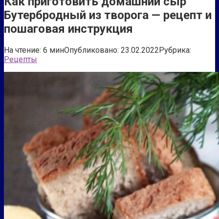
Как приготовить домашний сыр
Бутербродный из творога — рецепт и
пошаговая инструкция
На чтение:
6 мин
Опубликовано:
23.02.2022
Рубрика:
Рецепты