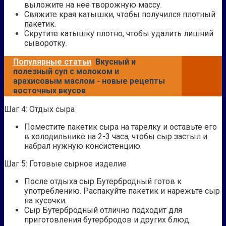
выложите на нее творожную массу.
Свяжите края катышки, чтобы получился плотный
пакетик.
Скрутите катышку плотно, чтобы удалить лишний
сыворотку.
Популярные статьи
Вкусный и
полезный суп с молоком и
арахисовым маслом - новые рецепты
восточных вкусов
Шаг 4: Отдых сыра
Поместите пакетик сыра на тарелку и оставьте его
в холодильнике на 2-3 часа, чтобы сыр застыл и
набрал нужную консистенцию.
Шаг 5: Готовые сырное изделие
После отдыха сыр Бутербродный готов к
употреблению. Распакуйте пакетик и нарежьте сыр
на кусочки.
Сыр Бутербродный отлично подходит для
приготовления бутербродов и других блюд.