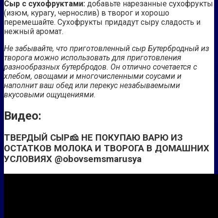
Сыр с сухофруктами:
добавьте нарезанные сухофрукты
(изюм, курагу, чернослив) в творог и хорошо
перемешайте. Сухофрукты придадут сыру сладость и
нежный аромат.
Не забывайте, что приготовленный сыр Бутербродный из
творога можно использовать для приготовления
разнообразных бутербродов. Он отлично сочетается с
хлебом, овощами и многочисленными соусами и
наполнит ваш обед или перекус незабываемыми
вкусовыми ощущениями.
Видео:
ТВЕРДЫЙ СЫР🧀 НЕ ПОКУПАЮ ВАРЮ ИЗ
ОСТАТКОВ МОЛОКА И ТВОРОГА В ДОМАШНИХ
УСЛОВИЯХ @obovsemsmarusya