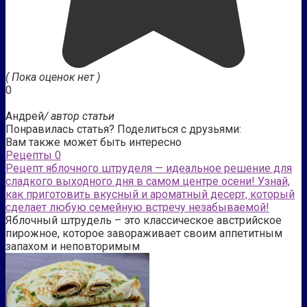
( Пока оценок нет )
0
Андрей
/ автор статьи
Понравилась статья? Поделиться с друзьями:
Вам также может быть интересно
Рецепты
0
Рецепт яблочного штруделя — идеальное решение для
сладкого выходного дня в самом центре осени! Узнай,
как приготовить вкусный и ароматный десерт, который
сделает любую семейную встречу незабываемой!
Яблочный штрудель – это классическое австрийское
пирожное, которое завораживает своим аппетитным
запахом и неповторимым