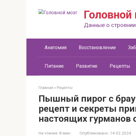
Перейти
к
Головной 
контенту
Данные о строении
Анатомия
Восстановление
За
Питание
Развитие
Рецепты
Главная
»
Рецепты
Пышный пирог с брау
рецепт и секреты пр
настоящих гурманов 
На чтение:
8 мин
Опубликовано:
14.02.2024