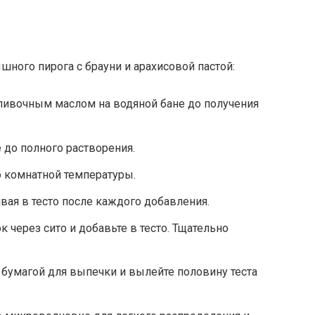
шного пирога с брауни и арахисовой пастой:
ливочным маслом на водяной бане до получения
 до полного растворения.
 комнатной температуры.
вая в тесто после каждого добавления.
 через сито и добавьте в тесто. Тщательно
бумагой для выпечки и вылейте половину теста