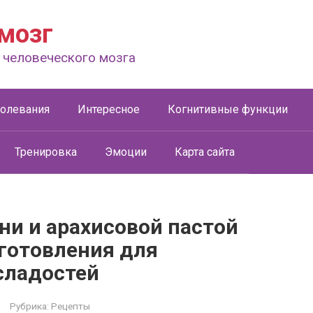
мозг
 человеческого мозга
болевания
Интересное
Когнитивные функции
Тренировка
Эмоции
Карта сайта
ни и арахисовой пастой
иготовления для
сладостей
Рубрика:
Рецепты