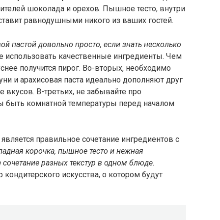
ителей шоколада и орехов. Пышное тесто, внутри
оставит равнодушными никого из ваших гостей.
ой пастой довольно просто, если знать несколько
е использовать качественные ингредиенты. Чем
уснее получится пирог. Во-вторых, необходимо
уни и арахисовая паста идеально дополняют друг
е вкусов. В-третьих, не забывайте про
ы быть комнатной температуры перед началом
 является правильное сочетание ингредиентов с
адная корочка, пышное тесто и нежная
е сочетание разных текстур в одном блюде.
 кондитерского искусства, о котором будут