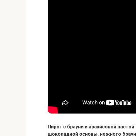
Пирог с брауни и арахисовой пастой
шоколадной основы, нежного брауни