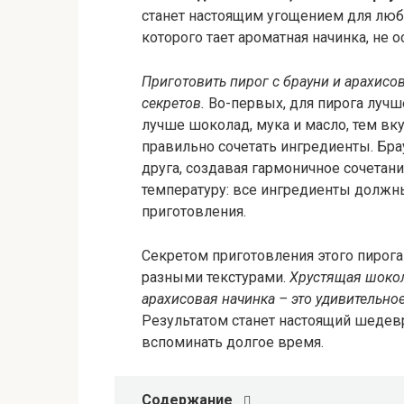
станет настоящим угощением для люб
которого тает ароматная начинка, не 
Приготовить пирог с брауни и арахисов
секретов.
Во-первых, для пирога лучш
лучше шоколад, мука и масло, тем вк
правильно сочетать ингредиенты. Бра
друга, создавая гармоничное сочетани
температуру: все ингредиенты должн
приготовления.
Секретом приготовления этого пирога
разными текстурами.
Хрустящая шокол
арахисовая начинка – это удивительно
Результатом станет настоящий шедевр
вспоминать долгое время.
Содержание