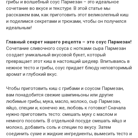
грибы и волшебный соус Пармезан – это идеальное
сочетание во вкусе и текстуре. В этой статье мы
расскажем вам, как приготовить этот великолепный киш
и поделимся секретами и трюками, чтобы он получился
идеальным!
Главный секрет нашего рецепта – это соус Пармезан!
Сочетание сливочного соуса с нотками сыра Пармезан
создает уникальный вкусовой букет, который
превращает этот киш в настоящий шедевр. Впитываясь в
нежное тесто и грибы, соус придает блюду неповторимый
аромат и глубокий вкус.
Чтобы приготовить киш с грибами и соусом Пармезан,
вам понадобится свежие шампиньоны или другие
любимые грибы, мука, масло, молоко, сыр Пармезан,
яйцо, специи и, конечно же, любовь к готовке! Сначала
нужно приготовить тесто: смешать муку с маслом и
немного посолить. В отдельной посуде смешать яйцо и
молоко, добавить соль и специи по вкусу. Затем
соединить сухие и жидкие ингредиенты, вымесить тесто и