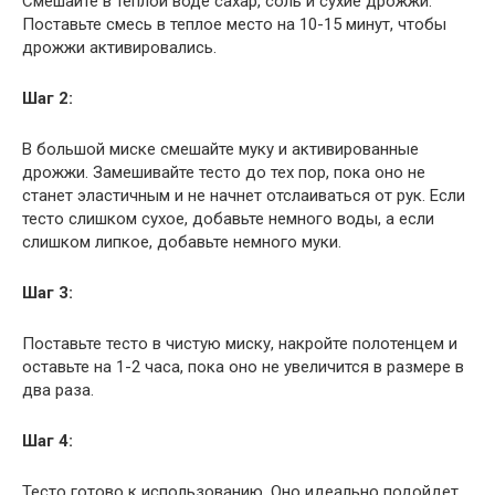
Смешайте в теплой воде сахар, соль и сухие дрожжи.
Поставьте смесь в теплое место на 10-15 минут, чтобы
дрожжи активировались.
Шаг 2:
В большой миске смешайте муку и активированные
дрожжи. Замешивайте тесто до тех пор, пока оно не
станет эластичным и не начнет отслаиваться от рук. Если
тесто слишком сухое, добавьте немного воды, а если
слишком липкое, добавьте немного муки.
Шаг 3:
Поставьте тесто в чистую миску, накройте полотенцем и
оставьте на 1-2 часа, пока оно не увеличится в размере в
два раза.
Шаг 4:
Тесто готово к использованию. Оно идеально подойдет