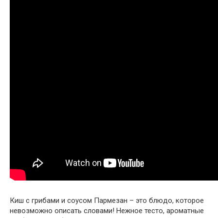
Киш с грибами и соусом Пармезан – это блюдо, которое
невозможно описать словами! Нежное тесто, ароматные