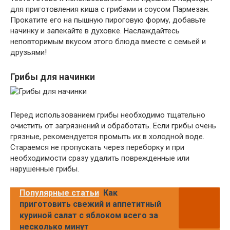
для приготовления киша с грибами и соусом Пармезан.
Прокатите его на пышную пироговую форму, добавьте
начинку и запекайте в духовке. Наслаждайтесь
неповторимым вкусом этого блюда вместе с семьей и
друзьями!
Грибы для начинки
Перед использованием грибы необходимо тщательно
очистить от загрязнений и обработать. Если грибы очень
грязные, рекомендуется промыть их в холодной воде.
Стараемся не пропускать через переборку и при
необходимости сразу удалить поврежденные или
нарушенные грибы.
Популярные статьи
Как
приготовить свежий и аппетитный
куриной салат с яблоком всего за
несколько минут