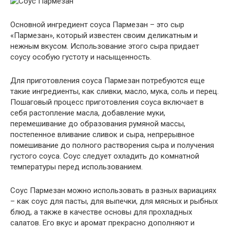
Основной ингредиент соуса Пармезан – это сыр
«Пармезан», который известен своим деликатным и
нежным вкусом. Использование этого сыра придает
соусу особую густоту и насыщенность.
Для приготовления соуса Пармезан потребуются еще
такие ингредиенты, как сливки, масло, мука, соль и перец.
Пошаговый процесс приготовления соуса включает в
себя растопление масла, добавление муки,
перемешивание до образования румяной массы,
постепенное вливание сливок и сыра, непрерывное
помешивание до полного растворения сыра и получения
густого соуса. Соус следует охладить до комнатной
температуры перед использованием.
Соус Пармезан можно использовать в разных вариациях
– как соус для пасты, для выпечки, для мясных и рыбных
блюд, а также в качестве основы для прохладных
салатов. Его вкус и аромат прекрасно дополняют и