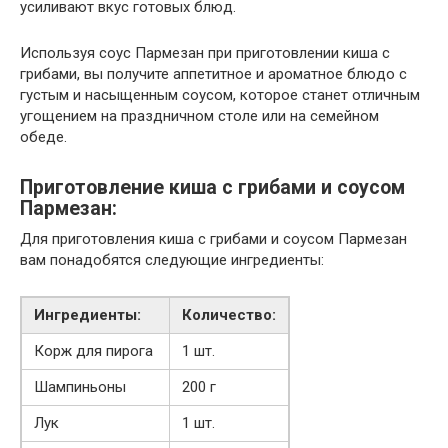
усиливают вкус готовых блюд.
Используя соус Пармезан при приготовлении киша с
грибами, вы получите аппетитное и ароматное блюдо с
густым и насыщенным соусом, которое станет отличным
угощением на праздничном столе или на семейном
обеде.
Приготовление киша с грибами и соусом
Пармезан:
Для приготовления киша с грибами и соусом Пармезан
вам понадобятся следующие ингредиенты:
Ингредиенты:
Количество:
Корж для пирога
1 шт.
Шампиньоны
200 г
Лук
1 шт.