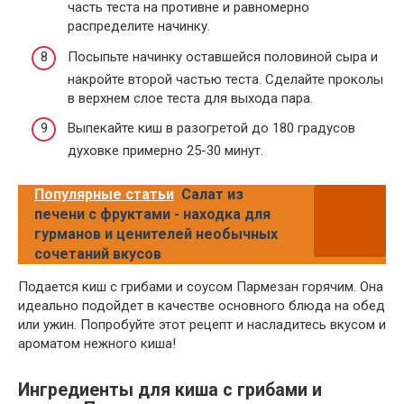
часть теста на противне и равномерно
распределите начинку.
Посыпьте начинку оставшейся половиной сыра и
накройте второй частью теста. Сделайте проколы
в верхнем слое теста для выхода пара.
Выпекайте киш в разогретой до 180 градусов
духовке примерно 25-30 минут.
Популярные статьи
Салат из
печени с фруктами - находка для
гурманов и ценителей необычных
сочетаний вкусов
Подается киш с грибами и соусом Пармезан горячим. Она
идеально подойдет в качестве основного блюда на обед
или ужин. Попробуйте этот рецепт и насладитесь вкусом и
ароматом нежного киша!
Ингредиенты для киша с грибами и