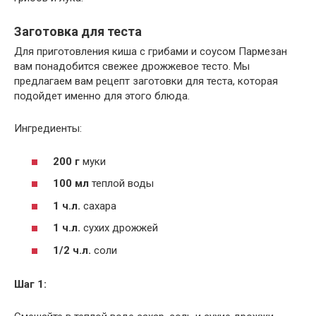
Заготовка для теста
Для приготовления киша с грибами и соусом Пармезан
вам понадобится свежее дрожжевое тесто. Мы
предлагаем вам рецепт заготовки для теста, которая
подойдет именно для этого блюда.
Ингредиенты:
200 г
муки
100 мл
теплой воды
1 ч.л.
сахара
1 ч.л.
сухих дрожжей
1/2 ч.л.
соли
Шаг 1: