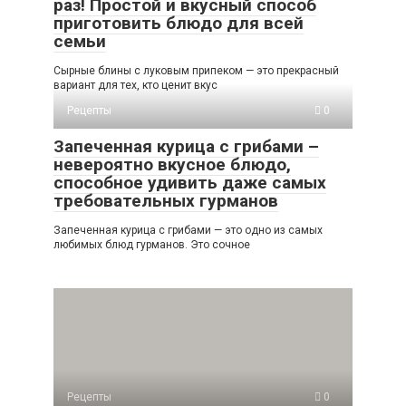
раз! Простой и вкусный способ
приготовить блюдо для всей
семьи
Сырные блины с луковым припеком — это прекрасный
вариант для тех, кто ценит вкус
Рецепты
0
Запеченная курица с грибами –
невероятно вкусное блюдо,
способное удивить даже самых
требовательных гурманов
Запеченная курица с грибами — это одно из самых
любимых блюд гурманов. Это сочное
Рецепты
0