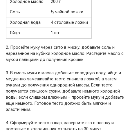
Холодное масло
200 г
Соль
½ чайной ложки
Холодная вода
4 столовые ложки
Яйцо
1 шт.
2. Просейте муку через сито в миску, добавьте соль и
нарезанное на кубики холодное масло. Растерите масло с
мукой пальцами до получения крошек.
3. В смесь муки и масла добавьте холодную воду, яйцо и
медленно замешивайте тесто сначала ложкой, а затем
руками до получения однородной массы. Если тесто
получается слишком сухим, добавьте немного холодной
воды, если слишком влажным – просейте муку и добавьте
еще немного. Готовое тесто должно быть мягким и
эластичным.
4. Сформируйте тесто в шар, заверните его в пленку и
поставьте в холодильник отдыхать на 30 минут.