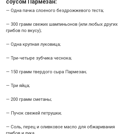
соусом Пармезан:
— Одна пачка слоеного бездрожжевого теста;
— 300 грамм свежих шампиньонов (или любых других
грибов по вкусу);
— Одна крупная луковица;
— Три-четыре зубчика чеснока;
— 150 грамм твердого сыра Пармезан;
— Три яйца;
— 200 грамм сметаны;
— Пучок свежей петрушки;
— Соль, перец и оливковое масло для обжаривания
грибов и лука.