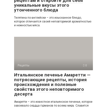
рецептам и откройте для себя
уникальные вкусы этого
утонченного блюда
Телятина по-английски – это изысканное блюдо,
которое отличается своей неповторимой ароматностью
и нежностью мяса.
Рецепты
0
Итальянское печенье Амаретти —
потрясающие рецепты, история
происхождения и полезные
свойства этого неповторимого
десерта
Амаретти – это известное итальянское печенье, которое
завоевало сердца гурманов по всему миру. Славится