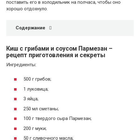
поставить его в холодильник на полчаса, чтобы оно
хорошо отдохнуло.
Содержание
Киш с грибами и соусом Пармезан –
рецепт приготовления и секреты
Ингредиенты:
500 г грибов;
1 луковица;
3 яйца;
250 мл сметаны;
100 г твердого сыра Пармезан;
200 г муки;
50 г сливочного масла;