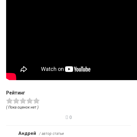
Рейтинг
( Пока оценок нет )
0
Андрей
/ автор статьи