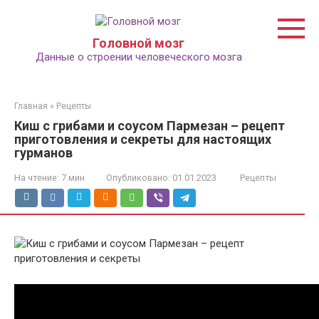
Перейти
к
контенту
Головной мозг
Данные о строении человеческого мозга
Главная
»
Рецепты
Киш с грибами и соусом Пармезан – рецепт
приготовления и секреты для настоящих
гурманов
На чтение:
7 мин
Опубликовано:
01.01.2023
Рецепты