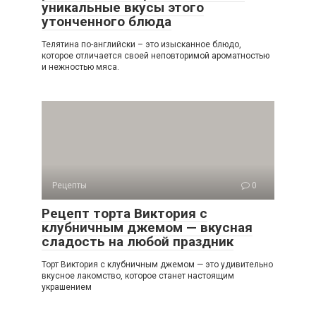
уникальные вкусы этого
утонченного блюда
Телятина по-английски – это изысканное блюдо,
которое отличается своей неповторимой ароматностью
и нежностью мяса.
Рецепты
0
Рецепт торта Виктория с
клубничным джемом — вкусная
сладость на любой праздник
Торт Виктория с клубничным джемом — это удивительно
вкусное лакомство, которое станет настоящим
украшением