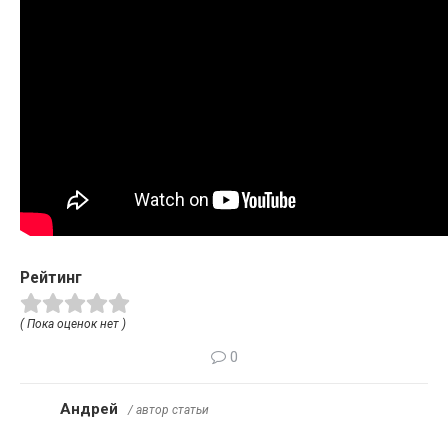
Рейтинг
( Пока оценок нет )
0
Андрей
/ автор статьи