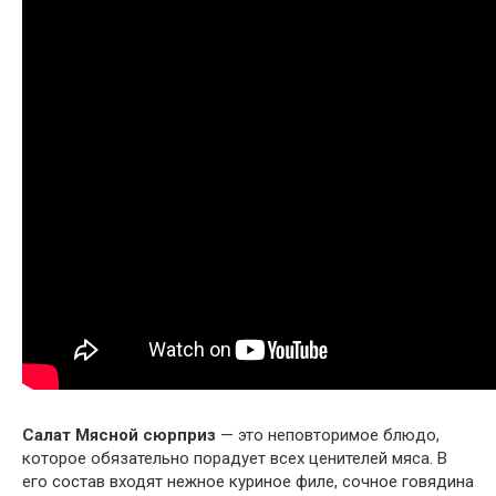
Салат Мясной сюрприз
— это неповторимое блюдо,
которое обязательно порадует всех ценителей мяса. В
его состав входят нежное куриное филе, сочное говядина