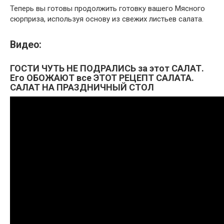
Теперь вы готовы продолжить готовку вашего Мясного
сюрприза, используя основу из свежих листьев салата.
Видео:
ГОСТИ ЧУТЬ НЕ ПОДРАЛИСЬ за этот САЛАТ.
Его ОБОЖАЮТ все ЭТОТ РЕЦЕПТ САЛАТА.
САЛАТ НА ПРАЗДНИЧНЫЙ СТОЛ