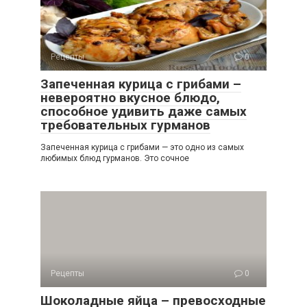
Рецепты
0
Запеченная курица с грибами –
невероятно вкусное блюдо,
способное удивить даже самых
требовательных гурманов
Запеченная курица с грибами — это одно из самых
любимых блюд гурманов. Это сочное
Рецепты
0
Шоколадные яйца – превосходные