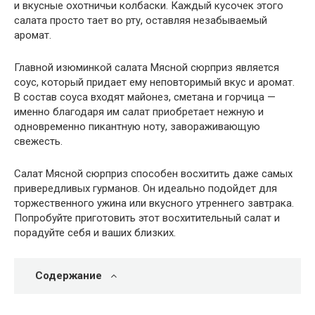
и вкусные охотничьи колбаски. Каждый кусочек этого
салата просто тает во рту, оставляя незабываемый
аромат.
Главной изюминкой салата Мясной сюрприз является
соус, который придает ему неповторимый вкус и аромат.
В состав соуса входят майонез, сметана и горчица —
именно благодаря им салат приобретает нежную и
одновременно пикантную ноту, завораживающую
свежесть.
Салат Мясной сюрприз способен восхитить даже самых
привередливых гурманов. Он идеально подойдет для
торжественного ужина или вкусного утреннего завтрака.
Попробуйте приготовить этот восхитительный салат и
порадуйте себя и ваших близких.
Содержание