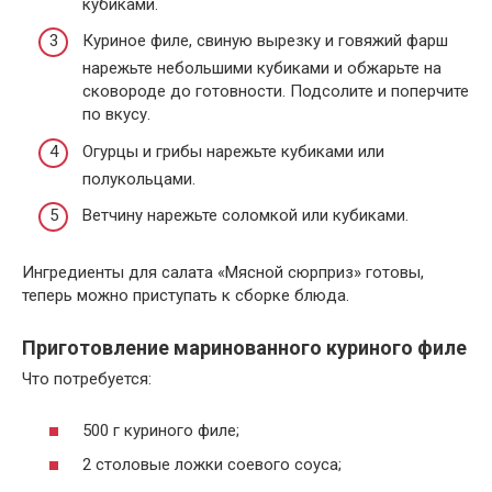
кубиками.
Куриное филе, свиную вырезку и говяжий фарш
нарежьте небольшими кубиками и обжарьте на
сковороде до готовности. Подсолите и поперчите
по вкусу.
Огурцы и грибы нарежьте кубиками или
полукольцами.
Ветчину нарежьте соломкой или кубиками.
Ингредиенты для салата «Мясной сюрприз» готовы,
теперь можно приступать к сборке блюда.
Приготовление маринованного куриного филе
Что потребуется:
500 г куриного филе;
2 столовые ложки соевого соуса;