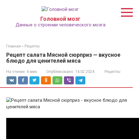
Перейти
к
контенту
Головной мозг
Данные о строении человеческого мозга
Главная
»
Рецепты
Рецепт салата Мясной сюрприз — вкусное
блюдо для ценителей мяса
На чтение:
6 мин
Опубликовано:
14.02.2024
Рецепты