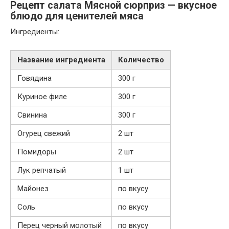
Рецепт салата Мясной сюрприз — вкусное
блюдо для ценителей мяса
Ингредиенты:
Название ингредиента
Количество
Говядина
300 г
Куриное филе
300 г
Свинина
300 г
Огурец свежий
2 шт
Помидоры
2 шт
Лук репчатый
1 шт
Майонез
по вкусу
Соль
по вкусу
Перец черный молотый
по вкусу