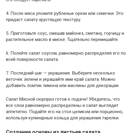
4. После мяса уложите рубленые орехи или семечки. Это
придаст салату хрустящую текстуру.
5. Приготовьте соус, смешав майонез, сметану, горчицу и
растительное масло в миске. Тщательно перемешайте.
6. Полейте салат соусом, равномерно распределяя его по
всей поверхности салата.
7. Последний шаг — украшение. Выберите несколько
веточек зелени и украшайте ими край салата. Можно
добавить ломтик лимона или маслины для декорации.
Салат Мясной сюрприз готов к подаче! Убедитесь, что
все слои равномерно распределены и салат выглядит
аппетитно. Подайте его на стол целиком или порционно,
используя кулинарные кольца для украшения тарелки.
Создание основы из листьев салата