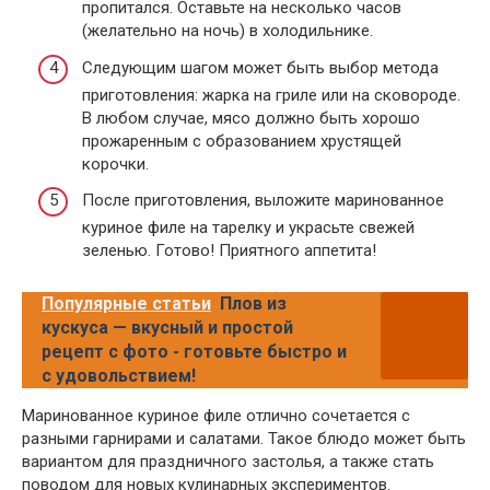
пропитался. Оставьте на несколько часов
(желательно на ночь) в холодильнике.
Следующим шагом может быть выбор метода
приготовления: жарка на гриле или на сковороде.
В любом случае, мясо должно быть хорошо
прожаренным с образованием хрустящей
корочки.
После приготовления, выложите маринованное
куриное филе на тарелку и украсьте свежей
зеленью. Готово! Приятного аппетита!
Популярные статьи
Плов из
кускуса — вкусный и простой
рецепт с фото - готовьте быстро и
с удовольствием!
Маринованное куриное филе отлично сочетается с
разными гарнирами и салатами. Такое блюдо может быть
вариантом для праздничного застолья, а также стать
поводом для новых кулинарных экспериментов.