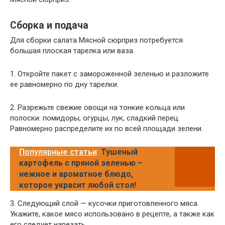
Сборка и подача
Для сборки салата Мясной сюрприз потребуется
большая плоская тарелка или ваза.
1. Откройте пакет с замороженной зеленью и разложите
ее равномерно по дну тарелки.
2. Разрежьте свежие овощи на тонкие кольца или
полоски: помидоры, огурцы, лук, сладкий перец.
Равномерно распределите их по всей площади зелени.
Популярные статьи
Тушеный
картофель с пряной зеленью –
нежное и ароматное блюдо,
которое украсит любой стол!
3. Следующий слой — кусочки приготовленного мяса.
Укажите, какое мясо использовано в рецепте, а также как
его следует нарезать.