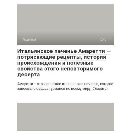
Рецепты
0
Итальянское печенье Амаретти —
потрясающие рецепты, история
происхождения и полезные
свойства этого неповторимого
десерта
Амаретти – это известное итальянское печенье, которое
завоевало сердца гурманов по всему миру. Славится