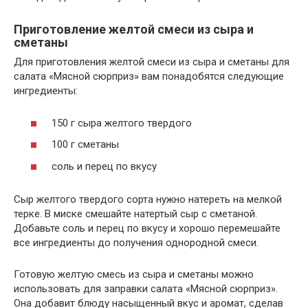
Приготовление желтой смеси из сыра и
сметаны
Для приготовления желтой смеси из сыра и сметаны для
салата «Мясной сюрприз» вам понадобятся следующие
ингредиенты:
150 г сыра желтого твердого
100 г сметаны
соль и перец по вкусу
Сыр желтого твердого сорта нужно натереть на мелкой
терке. В миске смешайте натертый сыр с сметаной.
Добавьте соль и перец по вкусу и хорошо перемешайте
все ингредиенты до получения однородной смеси.
Готовую желтую смесь из сыра и сметаны можно
использовать для заправки салата «Мясной сюрприз».
Она добавит блюду насыщенный вкус и аромат, сделав