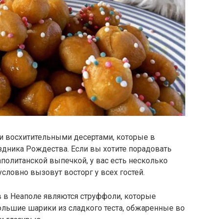
ми восхитительными десертами, которые в
здника Рождества. Если вы хотите порадовать
политанской выпечкой, у вас есть несколько
словно вызовут восторг у всех гостей.
 в Неаполе являются струффоли, которые
ольшие шарики из сладкого теста, обжаренные во