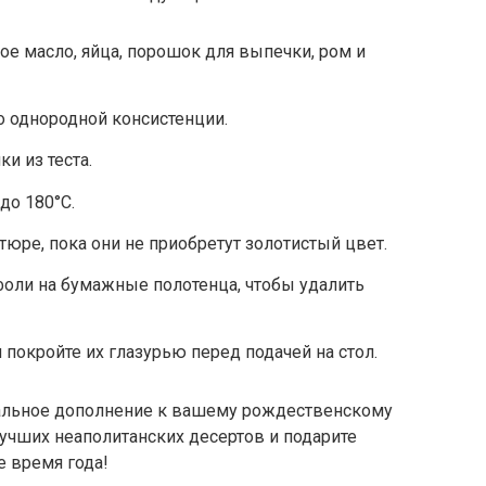
ое масло, яйца, порошок для выпечки, ром и
о однородной консистенции.
и из теста.
до 180°C.
тюре, пока они не приобретут золотистый цвет.
ли на бумажные полотенца, чтобы удалить
покройте их глазурью перед подачей на стол.
еальное дополнение к вашему рождественскому
учших неаполитанских десертов и подарите
е время года!