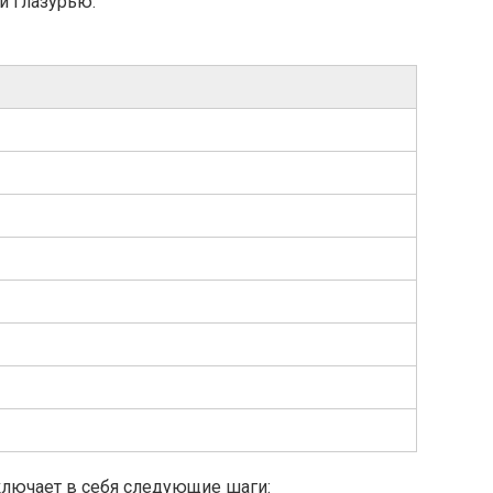
и глазурью.
лючает в себя следующие шаги: