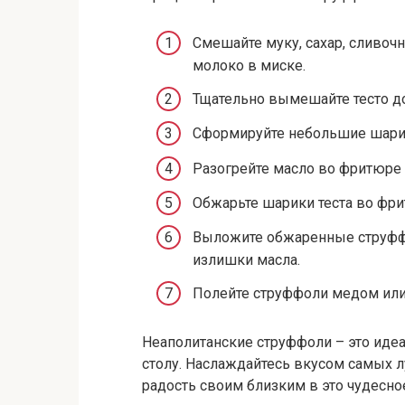
Смешайте муку, сахар, сливочн
молоко в миске.
Тщательно вымешайте тесто д
Сформируйте небольшие шарик
Разогрейте масло во фритюре 
Обжарьте шарики теста во фри
Выложите обжаренные струффо
излишки масла.
Полейте струффоли медом или 
Неаполитанские струффоли – это ид
столу. Наслаждайтесь вкусом самых л
радость своим близким в это чудесно