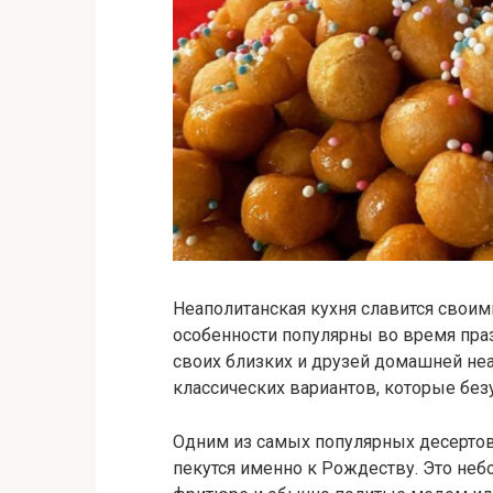
Неаполитанская кухня славится свои
особенности популярны во время пра
своих близких и друзей домашней неа
классических вариантов, которые безу
Одним из самых популярных десертов
пекутся именно к Рождеству. Это неб