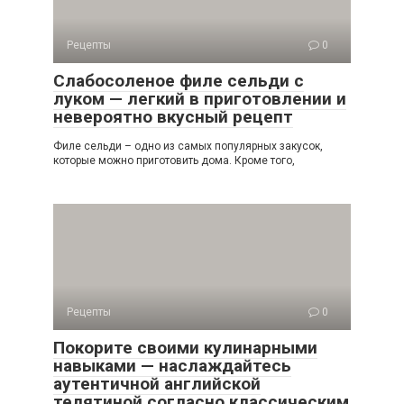
Рецепты
0
Слабосоленое филе сельди с
луком — легкий в приготовлении и
невероятно вкусный рецепт
Филе сельди – одно из самых популярных закусок,
которые можно приготовить дома. Кроме того,
Рецепты
0
Покорите своими кулинарными
навыками — наслаждайтесь
аутентичной английской
телятиной согласно классическим