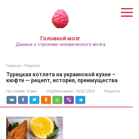
Перейти
к
контенту
Головной мозг
Данные о строении человеческого мозга
Главная
»
Рецепты
Турецкая котлета на украинской кухне –
кюфте — рецепт, история, преимущества
На чтение:
6 мин
Опубликовано:
14.02.2024
Рецепты