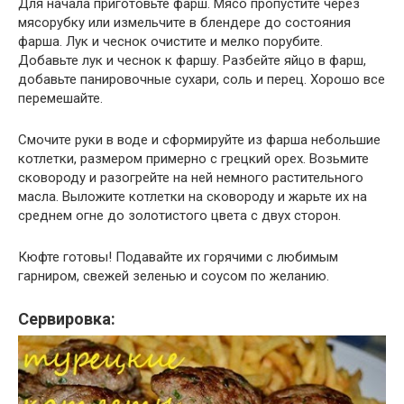
Для начала приготовьте фарш. Мясо пропустите через
мясорубку или измельчите в блендере до состояния
фарша. Лук и чеснок очистите и мелко порубите.
Добавьте лук и чеснок к фаршу. Разбейте яйцо в фарш,
добавьте панировочные сухари, соль и перец. Хорошо все
перемешайте.
Смочите руки в воде и сформируйте из фарша небольшие
котлетки, размером примерно с грецкий орех. Возьмите
сковороду и разогрейте на ней немного растительного
масла. Выложите котлетки на сковороду и жарьте их на
среднем огне до золотистого цвета с двух сторон.
Кюфте готовы! Подавайте их горячими с любимым
гарниром, свежей зеленью и соусом по желанию.
Сервировка: