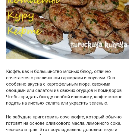
Кюфте, как и большинство мясных блюд, отлично
сочетается с различными гарнирами и соусами. Она
особенно вкусна с картофельным пюре, свежими
овощами или салатом из свежих огурцов и помидоров.
Чтобы придать блюду особой изюминку, кюфте можно
подать на листьях салата или украсить зеленью.
Не забудьте приготовить соус кюфте, который обычно
готовят на основе оливкового масла, лимонного сока,
чеснока и трав. Этот соус идеально дополнит вкус и