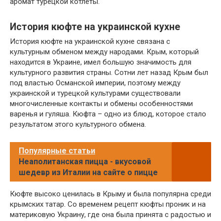
аромат турецкой котлеты.
История кюфте на украинской кухне
История кюфте на украинской кухне связана с
культурным обменом между народами. Крым, который
находится в Украине, имел большую значимость для
культурного развития страны. Сотни лет назад Крым был
под властью Османской империи, поэтому между
украинской и турецкой культурами существовали
многочисленные контакты и обмены особенностями
варенья и гуляша. Кюфта – одно из блюд, которое стало
результатом этого культурного обмена.
Популярные статьи
Неаполитанская пицца - вкусовой
шедевр из Италии на сайте о пицце
Кюфте высоко ценилась в Крыму и была популярна среди
крымских татар. Со временем рецепт кюфты проник и на
материковую Украину, где она была принята с радостью и