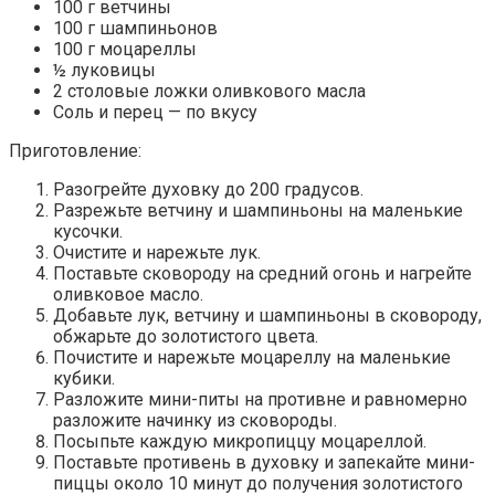
100 г ветчины
100 г шампиньонов
100 г моцареллы
½ луковицы
2 столовые ложки оливкового масла
Соль и перец — по вкусу
Приготовление:
Разогрейте духовку до 200 градусов.
Разрежьте ветчину и шампиньоны на маленькие
кусочки.
Очистите и нарежьте лук.
Поставьте сковороду на средний огонь и нагрейте
оливковое масло.
Добавьте лук, ветчину и шампиньоны в сковороду,
обжарьте до золотистого цвета.
Почистите и нарежьте моцареллу на маленькие
кубики.
Разложите мини-питы на противне и равномерно
разложите начинку из сковороды.
Посыпьте каждую микропиццу моцареллой.
Поставьте противень в духовку и запекайте мини-
пиццы около 10 минут до получения золотистого