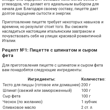
углеводов, что делает его идеальным выбором для
начала дня. Благодаря своему составу, пицетте дает
долгое ощущение сытости и энергии.
Приготовление пицетте требует некоторых навыков и
времени, но результат стоит того. Вы сможете
насладиться настоящим итальянским завтраком и
почувствовать себя на улицах красивой романтичной
Италии.
Рецепт №1: Пицетте с шпинатом и сыром
фета
Для приготовления пицетте с шпинатом и сыром фета
вам понадобятся следующие ингредиенты:
Ингредиенты:
Количество:
Тесто для пиццы (готовое или домашнее)
200 г
Шпинат (свежий или замороженный)
100 г
Сыр фета
100 г
Чеснок (по желанию)
1 зубчик
Оливковое масло
2 ст. л.