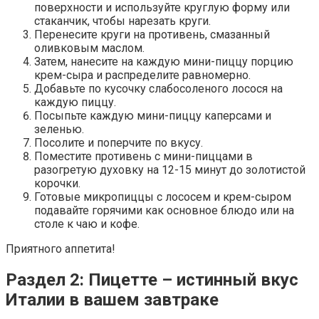
поверхности и используйте круглую форму или
стаканчик, чтобы нарезать круги.
Перенесите круги на противень, смазанный
оливковым маслом.
Затем, нанесите на каждую мини-пиццу порцию
крем-сыра и распределите равномерно.
Добавьте по кусочку слабосоленого лосося на
каждую пиццу.
Посыпьте каждую мини-пиццу каперсами и
зеленью.
Посолите и поперчите по вкусу.
Поместите противень с мини-пиццами в
разогретую духовку на 12-15 минут до золотистой
корочки.
Готовые микропиццы с лососем и крем-сыром
подавайте горячими как основное блюдо или на
столе к чаю и кофе.
Приятного аппетита!
Раздел 2: Пицетте – истинный вкус
Италии в вашем завтраке