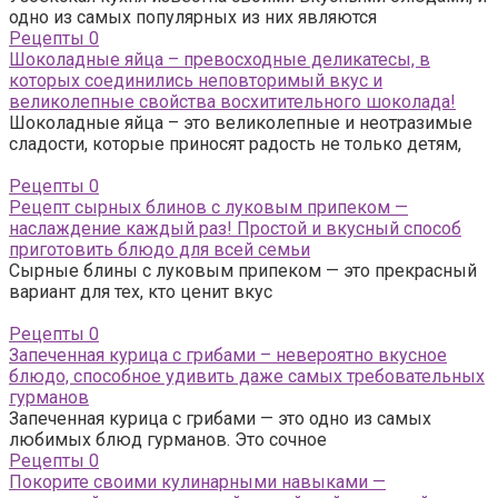
одно из самых популярных из них являются
Рецепты
0
Шоколадные яйца – превосходные деликатесы, в
которых соединились неповторимый вкус и
великолепные свойства восхитительного шоколада!
Шоколадные яйца – это великолепные и неотразимые
сладости, которые приносят радость не только детям,
Рецепты
0
Рецепт сырных блинов с луковым припеком —
наслаждение каждый раз! Простой и вкусный способ
приготовить блюдо для всей семьи
Сырные блины с луковым припеком — это прекрасный
вариант для тех, кто ценит вкус
Рецепты
0
Запеченная курица с грибами – невероятно вкусное
блюдо, способное удивить даже самых требовательных
гурманов
Запеченная курица с грибами — это одно из самых
любимых блюд гурманов. Это сочное
Рецепты
0
Покорите своими кулинарными навыками —