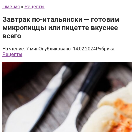
Главная
»
Рецепты
Завтрак по-итальянски — готовим
микропиццы или пицетте вкуснее
всего
На чтение:
7 мин
Опубликовано:
14.02.2024
Рубрика:
Рецепты