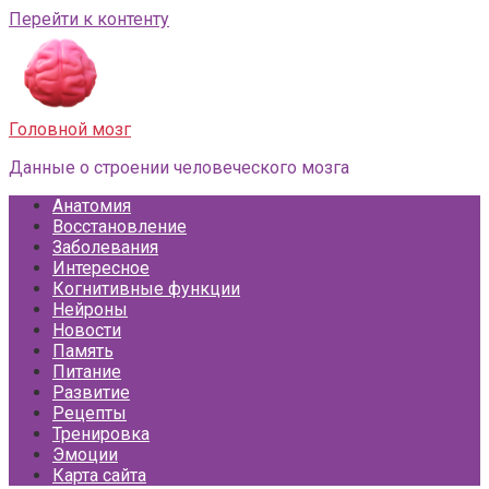
Перейти к контенту
Головной мозг
Данные о строении человеческого мозга
Анатомия
Восстановление
Заболевания
Интересное
Когнитивные функции
Нейроны
Новости
Память
Питание
Развитие
Рецепты
Тренировка
Эмоции
Карта сайта