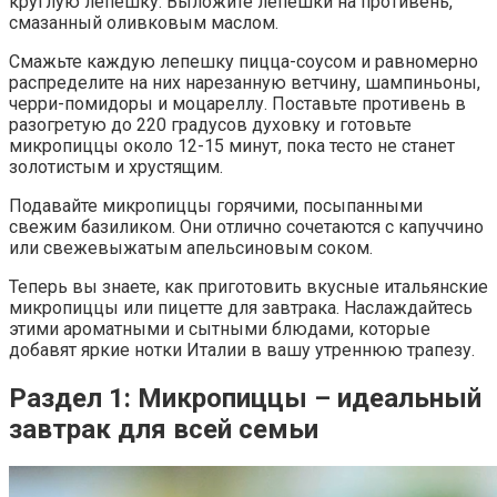
круглую лепешку. Выложите лепешки на противень,
смазанный оливковым маслом.
Смажьте каждую лепешку пицца-соусом и равномерно
распределите на них нарезанную ветчину, шампиньоны,
черри-помидоры и моцареллу. Поставьте противень в
разогретую до 220 градусов духовку и готовьте
микропиццы около 12-15 минут, пока тесто не станет
золотистым и хрустящим.
Подавайте микропиццы горячими, посыпанными
свежим базиликом. Они отлично сочетаются с капуччино
или свежевыжатым апельсиновым соком.
Теперь вы знаете, как приготовить вкусные итальянские
микропиццы или пицетте для завтрака. Наслаждайтесь
этими ароматными и сытными блюдами, которые
добавят яркие нотки Италии в вашу утреннюю трапезу.
Раздел 1: Микропиццы – идеальный
завтрак для всей семьи