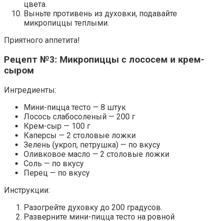
цвета.
Выньте противень из духовки, подавайте
микропиццы теплыми.
Приятного аппетита!
Рецепт №3: Микропиццы с лососем и крем-
сыром
Ингредиенты:
Мини-пицца тесто — 8 штук
Лосось слабосоленый — 200 г
Крем-сыр — 100 г
Каперсы — 2 столовые ложки
Зелень (укроп, петрушка) — по вкусу
Оливковое масло — 2 столовые ложки
Соль — по вкусу
Перец — по вкусу
Инструкции:
Разогрейте духовку до 200 градусов.
Разверните мини-пицца тесто на ровной