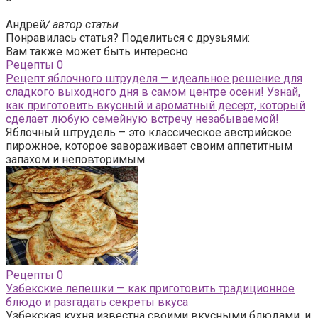
Андрей
/ автор статьи
Понравилась статья? Поделиться с друзьями:
Вам также может быть интересно
Рецепты
0
Рецепт яблочного штруделя — идеальное решение для
сладкого выходного дня в самом центре осени! Узнай,
как приготовить вкусный и ароматный десерт, который
сделает любую семейную встречу незабываемой!
Яблочный штрудель – это классическое австрийское
пирожное, которое завораживает своим аппетитным
запахом и неповторимым
Рецепты
0
Узбекские лепешки — как приготовить традиционное
блюдо и разгадать секреты вкуса
Узбекская кухня известна своими вкусными блюдами, и