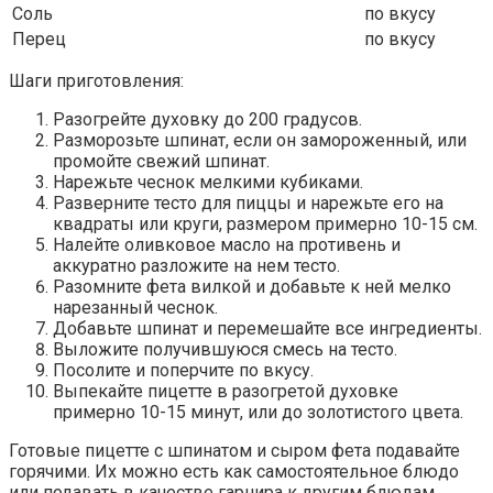
Соль
по вкусу
Перец
по вкусу
Шаги приготовления:
Разогрейте духовку до 200 градусов.
Разморозьте шпинат, если он замороженный, или
промойте свежий шпинат.
Нарежьте чеснок мелкими кубиками.
Разверните тесто для пиццы и нарежьте его на
квадраты или круги, размером примерно 10-15 см.
Налейте оливковое масло на противень и
аккуратно разложите на нем тесто.
Разомните фета вилкой и добавьте к ней мелко
нарезанный чеснок.
Добавьте шпинат и перемешайте все ингредиенты.
Выложите получившуюся смесь на тесто.
Посолите и поперчите по вкусу.
Выпекайте пицетте в разогретой духовке
примерно 10-15 минут, или до золотистого цвета.
Готовые пицетте с шпинатом и сыром фета подавайте
горячими. Их можно есть как самостоятельное блюдо
или подавать в качестве гарнира к другим блюдам.