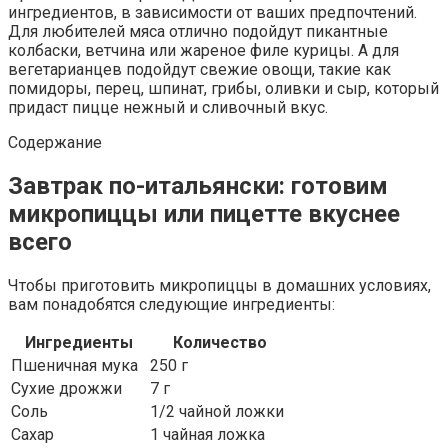
ингредиентов, в зависимости от ваших предпочтений.
Для любителей мяса отлично подойдут пикантные
колбаски, ветчина или жареное филе курицы. А для
вегетарианцев подойдут свежие овощи, такие как
помидоры, перец, шпинат, грибы, оливки и сыр, который
придаст пицце нежный и сливочный вкус.
Содержание
Завтрак по-итальянски: готовим
микропиццы или пицетте вкуснее
всего
Чтобы приготовить микропиццы в домашних условиях,
вам понадобятся следующие ингредиенты:
Ингредиенты
Количество
Пшеничная мука
250 г
Сухие дрожжи
7 г
Соль
1/2 чайной ложки
Сахар
1 чайная ложка