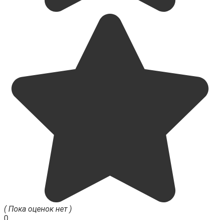
( Пока оценок нет )
0