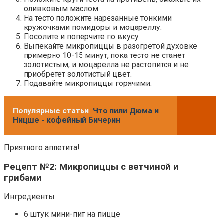
оливковым маслом.
На тесто положите нарезанные тонкими
кружочками помидоры и моцареллу.
Посолите и поперчите по вкусу.
Выпекайте микропиццы в разогретой духовке
примерно 10-15 минут, пока тесто не станет
золотистым, и моцарелла не растопится и не
приобретет золотистый цвет.
Подавайте микропиццы горячими.
Популярные статьи
Что пили Дюма и
Ницше - кофейный Бичерин
Приятного аппетита!
Рецепт №2: Микропиццы с ветчиной и
грибами
Ингредиенты:
6 штук мини-пит на пицце