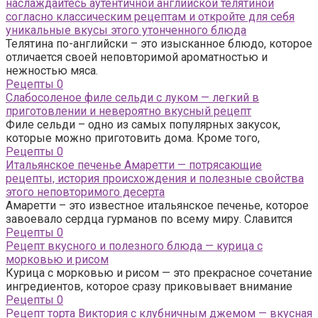
наслаждайтесь аутентичной английской телятиной
согласно классическим рецептам и откройте для себя
уникальные вкусы этого утонченного блюда
Телятина по-английски – это изысканное блюдо, которое
отличается своей неповторимой ароматностью и
нежностью мяса.
Рецепты
0
Слабосоленое филе сельди с луком — легкий в
приготовлении и невероятно вкусный рецепт
Филе сельди – одно из самых популярных закусок,
которые можно приготовить дома. Кроме того,
Рецепты
0
Итальянское печенье Амаретти — потрясающие
рецепты, история происхождения и полезные свойства
этого неповторимого десерта
Амаретти – это известное итальянское печенье, которое
завоевало сердца гурманов по всему миру. Славится
Рецепты
0
Рецепт вкусного и полезного блюда — курица с
морковью и рисом
Курица с морковью и рисом — это прекрасное сочетание
ингредиентов, которое сразу приковывает внимание
Рецепты
0
Рецепт торта Виктория с клубничным джемом — вкусная